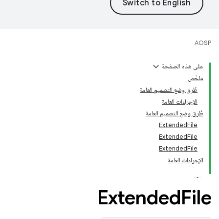
AOSP
على هذه الصفحة
ملخّص
طُرق وضع التصميم العامة
الإجراءات العامة
طُرق وضع التصميم العامة
ExtendedFile
ExtendedFile
ExtendedFile
الإجراءات العامة
Extended
File