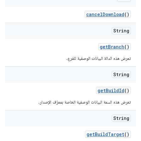
cancel
Download
()
String
get
Branch
()
تعرض هذه الدالة البيانات الوصفية للفرع.
String
get
Build
Id
()
تعرض هذه السمة البيانات الوصفية الخاصة بمعرّف الإصدار.
String
get
Build
Target
()