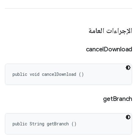
الإجراءات العامة
cancel
Download
public void cancelDownload ()
get
Branch
public String getBranch ()