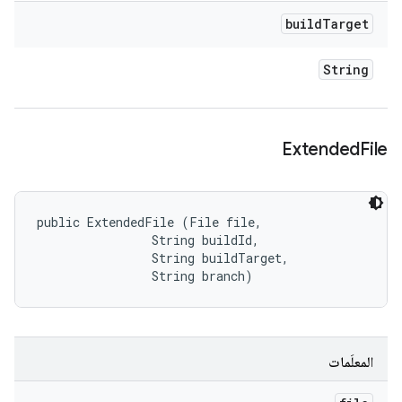
build
Target
String
Extended
File
public ExtendedFile (File file, 

                String buildId, 

                String buildTarget, 

                String branch)
المعلَمات