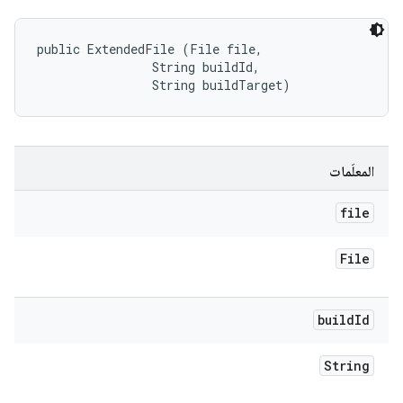
public ExtendedFile (File file, 

                String buildId, 

                String buildTarget)
المعلَمات
file
File
build
Id
String