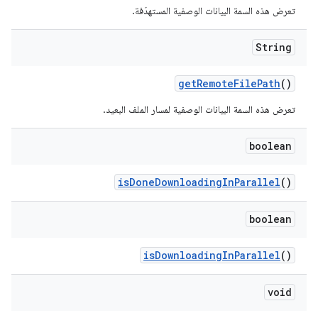
تعرض هذه السمة البيانات الوصفية المستهدَفة.
String
get
Remote
File
Path
()
تعرض هذه السمة البيانات الوصفية لمسار الملف البعيد.
boolean
is
Done
Downloading
In
Parallel
()
boolean
is
Downloading
In
Parallel
()
void