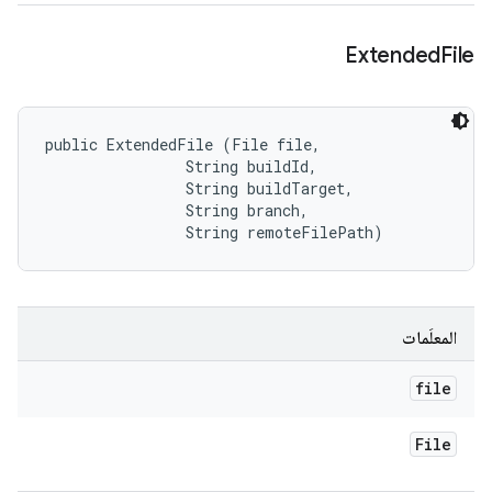
Extended
File
public ExtendedFile (File file, 

                String buildId, 

                String buildTarget, 

                String branch, 

                String remoteFilePath)
المعلَمات
file
File