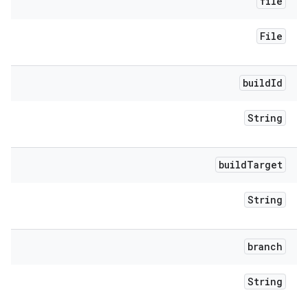
file
File
build
Id
String
build
Target
String
branch
String