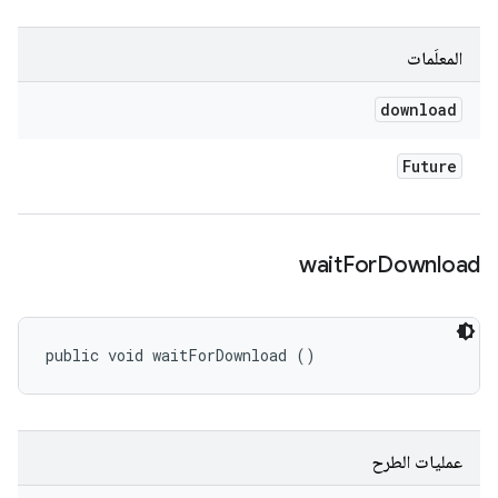
المعلَمات
download
Future
wait
For
Download
public void waitForDownload ()
عمليات الطرح