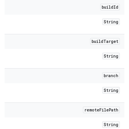
build
Id
String
build
Target
String
branch
String
remote
File
Path
String