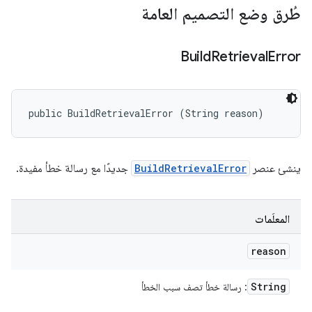
طُرق وضع التصميم العامة
Build
Retrieval
Error
public BuildRetrievalError (String reason)
ينشئ عنصر
BuildRetrievalError
جديدًا مع رسالة خطأ مفيدة.
المعلَمات
reason
String
: رسالة خطأ تصف سبب الخطأ