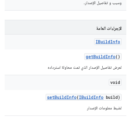
وسبب و تفاصيل الإصدار.
الإجراءات العامة
IBuild
Info
get
Build
Info
()
لعرض تفاصيل الإصدار الذي تمت محاولة استرداده
void
set
Build
Info
(
IBuild
Info
build)
لضبط معلومات الإصدار