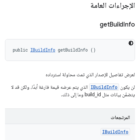
الإجراءات العامة
get
Build
Info
public 
IBuildInfo
 getBuildInfo ()
لعرض تفاصيل الإصدار الذي تمت محاولة استرداده
لن يكون
IBuildInfo
الذي يتم عرضه قيمة فارغة أبدًا، ولكن قد لا
يتضمّن بيانات مثل build_id وما إلى ذلك.
المرتجعات
IBuild
Info