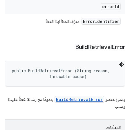
error
Id
Error
Identifier
: معرّف الخطأ لهذا الخطأ
Build
Retrieval
Error
public BuildRetrievalError (String reason, 

                Throwable cause)
ينشئ عنصر
BuildRetrievalError
جديدًا مع رسالة خطأ مفيدة
وسبب.
المعلَمات