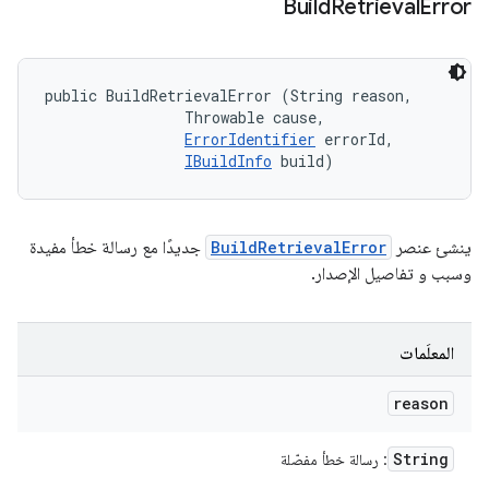
Build
Retrieval
Error
public BuildRetrievalError (String reason, 

                Throwable cause, 

ErrorIdentifier
 errorId, 

IBuildInfo
 build)
ينشئ عنصر
BuildRetrievalError
جديدًا مع رسالة خطأ مفيدة
وسبب و تفاصيل الإصدار.
المعلَمات
reason
String
: رسالة خطأ مفصّلة