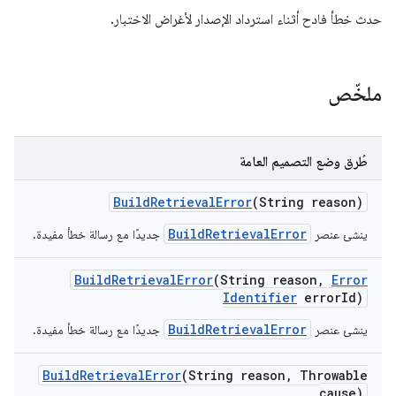
حدث خطأ فادح أثناء استرداد الإصدار لأغراض الاختبار.
ملخّص
طُرق وضع التصميم العامة
Build
Retrieval
Error
(String reason)
BuildRetrievalError
ينشئ عنصر
جديدًا مع رسالة خطأ مفيدة.
Build
Retrieval
Error
(String reason
,
Error
Identifier
error
Id)
BuildRetrievalError
ينشئ عنصر
جديدًا مع رسالة خطأ مفيدة.
Build
Retrieval
Error
(String reason
,
Throwable
cause)