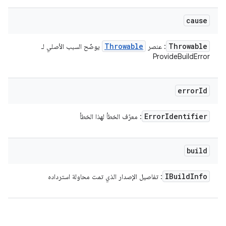
cause
Throwable
Throwable
: عنصر
يوضّح السبب الأصلي لـ
ProvideBuildError
error
Id
Error
Identifier
: معرّف الخطأ لهذا الخطأ
build
IBuild
Info
: تفاصيل الإصدار الذي تمت محاولة استرداده