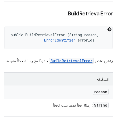
Build
Retrieval
Error
public BuildRetrievalError (String reason, 

ErrorIdentifier
 errorId)
ينشئ عنصر
BuildRetrievalError
جديدًا مع رسالة خطأ مفيدة.
المعلَمات
reason
String
: رسالة خطأ تصف سبب الخطأ