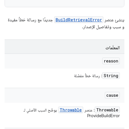
ينشئ عنصر
BuildRetrievalError
جديدًا مع رسالة خطأ مفيدة
و سبب وتفاصيل الإصدار.
المعلَمات
reason
String
: رسالة خطأ مفصّلة
cause
Throwable
Throwable
: عنصر
يوضّح السبب الأصلي لـ
ProvideBuildError