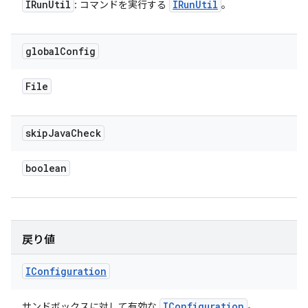
IRun
Util
IRun
Util
: コマンドを実行する
。
global
Config
File
skip
Java
Check
boolean
戻り値
IConfiguration
IConfiguration
サンドボックスに対して有効な
。