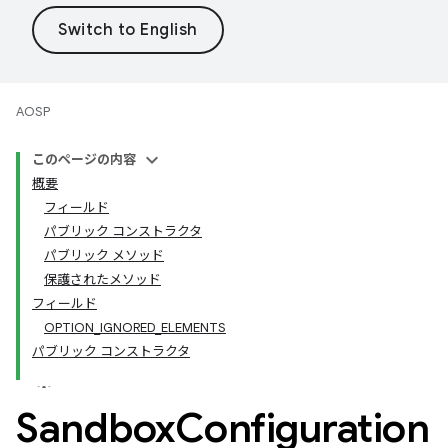
AOSP
このページの内容
概要
フィールド
パブリック コンストラクタ
パブリック メソッド
保護されたメソッド
フィールド
OPTION_IGNORED_ELEMENTS
パブリック コンストラクタ
Sandbox
Configuration