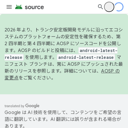
2026 年より、トランク安定版開発モデルに沿ってエコシ
ステムのプラットフォームの安定性を確保するため、第
2 四半期と第 4 四半期に AOSP にソースコードを公開し
ます。AOSP のビルドと投稿には、
android-latest-
release
を使用します。
android-latest-release
マ
ニフェスト ブランチは、常に AOSP にプッシュされた最
新のリリースを参照します。詳細については、
AOSP の
変更点
をご覧ください。
Google は AI 技術を使用して、コンテンツをご希望の言
語に翻訳しています。AI 翻訳には誤りが含まれる場合が
あります。