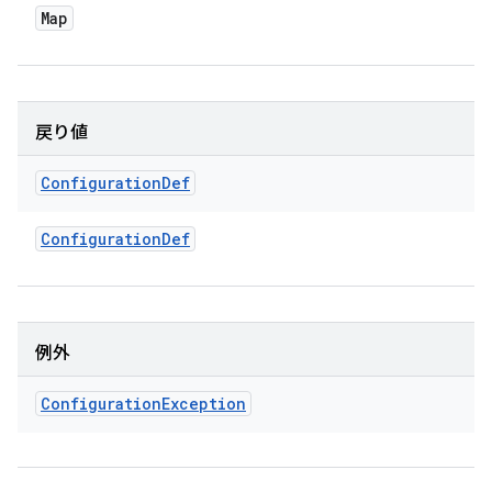
Map
戻り値
Configuration
Def
Configuration
Def
例外
Configuration
Exception