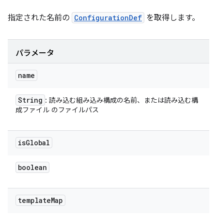
指定された名前の
ConfigurationDef
を取得します。
パラメータ
name
String
: 読み込む組み込み構成の名前、または読み込む構
成ファイル のファイルパス
is
Global
boolean
template
Map