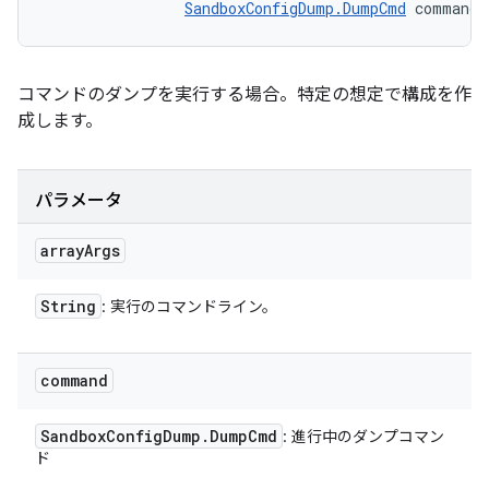
SandboxConfigDump.DumpCmd
 command)
コマンドのダンプを実行する場合。特定の想定で構成を作
成します。
パラメータ
array
Args
String
: 実行のコマンドライン。
command
Sandbox
Config
Dump
.
Dump
Cmd
: 進行中のダンプコマン
ド