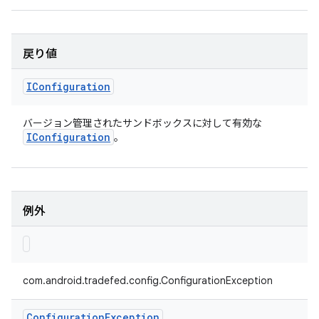
戻り値
IConfiguration
バージョン管理されたサンドボックスに対して有効な
IConfiguration
。
例外
com.android.tradefed.config.ConfigurationException
Configuration
Exception