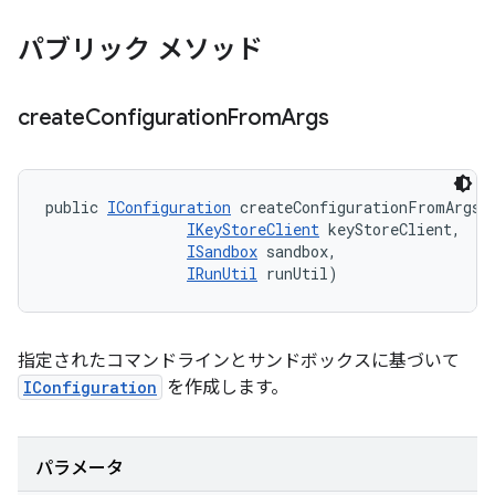
パブリック メソッド
create
Configuration
From
Args
public 
IConfiguration
 createConfigurationFromArgs (
IKeyStoreClient
 keyStoreClient, 

ISandbox
 sandbox, 

IRunUtil
 runUtil)
指定されたコマンドラインとサンドボックスに基づいて
IConfiguration
を作成します。
パラメータ