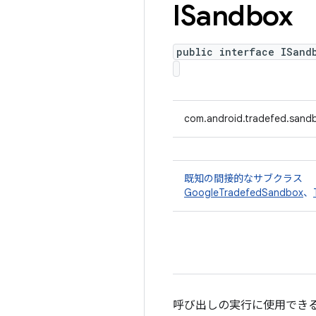
ISandbox
public interface ISand
com.android.tradefed.sand
既知の間接的なサブクラス
GoogleTradefedSandbox
、
呼び出しの実行に使用でき