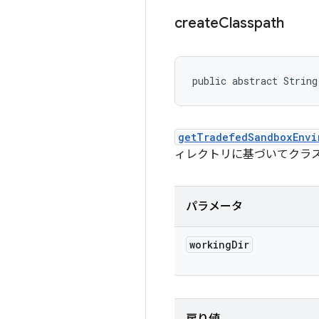
create
Classpath
public abstract String
getTradefedSandboxEnvi
ィレクトリに基づいてクラ
パラメータ
working
Dir