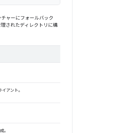
ンチャーにフォールバック
管理されたディレクトリに構
ライアント。
構成。