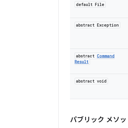
default File
abstract Exception
abstract
Command
Result
abstract void
パブリック メソッ