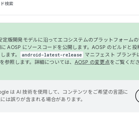
コード検索
ンク安定版開発モデルに沿ってエコシステムのプラットフォーム
半期に AOSP にソースコードを公開します。AOSP のビルドと
します。
android-latest-release
マニフェスト ブランチは
を参照します。詳細については、
AOSP の変更点
をご覧くだ
ogle は AI 技術を使用して、コンテンツをご希望の言語に
翻訳には誤りが含まれる場合があります。