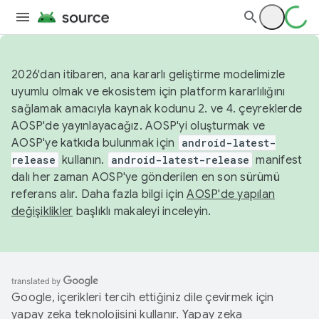
2026'dan itibaren, ana kararlı geliştirme modelimizle
uyumlu olmak ve ekosistem için platform kararlılığını
sağlamak amacıyla kaynak kodunu 2. ve 4. çeyreklerde
AOSP'de yayınlayacağız. AOSP'yi oluşturmak ve
AOSP'ye katkıda bulunmak için
android-latest-
release
kullanın.
android-latest-release
manifest
dalı her zaman AOSP'ye gönderilen en son sürümü
referans alır. Daha fazla bilgi için
AOSP'de yapılan
değişiklikler
başlıklı makaleyi inceleyin.
Google, içerikleri tercih ettiğiniz dile çevirmek için
yapay zeka teknolojisini kullanır. Yapay zeka