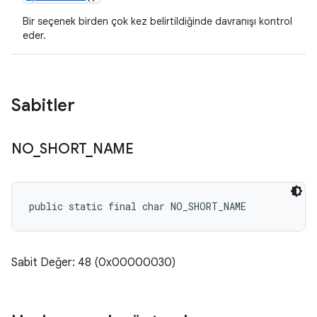
Bir seçenek birden çok kez belirtildiğinde davranışı kontrol
eder.
Sabitler
NO
_
SHORT
_
NAME
public static final char NO_SHORT_NAME
Sabit Değer: 48 (0x00000030)