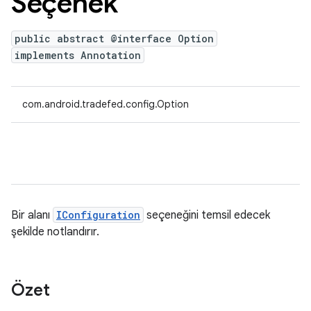
Seçenek
public abstract @interface Option
implements Annotation
com.android.tradefed.config.Option
Bir alanı
IConfiguration
seçeneğini temsil edecek
şekilde notlandırır.
Özet