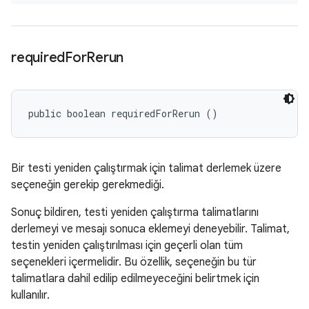
required
For
Rerun
public boolean requiredForRerun ()
Bir testi yeniden çalıştırmak için talimat derlemek üzere
seçeneğin gerekip gerekmediği.
Sonuç bildiren, testi yeniden çalıştırma talimatlarını
derlemeyi ve mesajı sonuca eklemeyi deneyebilir. Talimat,
testin yeniden çalıştırılması için geçerli olan tüm
seçenekleri içermelidir. Bu özellik, seçeneğin bu tür
talimatlara dahil edilip edilmeyeceğini belirtmek için
kullanılır.