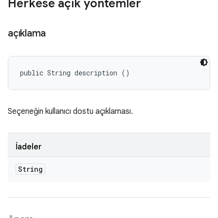
Herkese açık yöntemler
açıklama
public String description ()
Seçeneğin kullanıcı dostu açıklaması.
İadeler
String