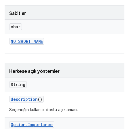
Sabitler
char
NO
_
SHORT
_
NAME
Herkese açık yöntemler
String
description
()
Seçeneğin kullanıcı dostu açıklaması.
Option
.
Importance