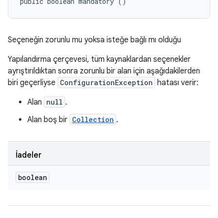
public boolean mandatory ()
Seçeneğin zorunlu mu yoksa isteğe bağlı mı olduğu
Yapılandırma çerçevesi, tüm kaynaklardan seçenekler
ayrıştırıldıktan sonra zorunlu bir alan için aşağıdakilerden
biri geçerliyse
ConfigurationException
hatası verir:
Alan
null
.
Alan boş bir
Collection
.
İadeler
boolean