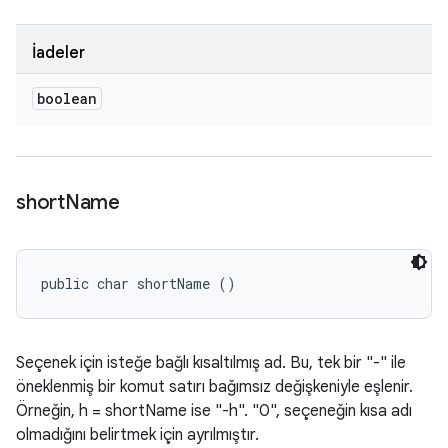
İadeler
boolean
short
Name
public char shortName ()
Seçenek için isteğe bağlı kısaltılmış ad. Bu, tek bir "-" ile
öneklenmiş bir komut satırı bağımsız değişkeniyle eşlenir.
Örneğin, h = shortName ise "-h". "0", seçeneğin kısa adı
olmadığını belirtmek için ayrılmıştır.