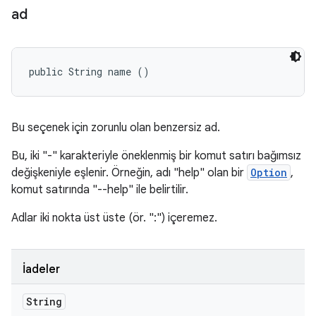
ad
public String name ()
Bu seçenek için zorunlu olan benzersiz ad.
Bu, iki "-" karakteriyle öneklenmiş bir komut satırı bağımsız
değişkeniyle eşlenir. Örneğin, adı "help" olan bir
Option
,
komut satırında "--help" ile belirtilir.
Adlar iki nokta üst üste (ör. ":") içeremez.
İadeler
String