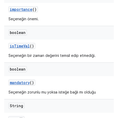
importance
()
Seçeneğin önemi.
boolean
is
Time
Val
()
Seçeneğin bir zaman değerini temsil edip etmediği.
boolean
mandatory
()
Seçeneğin zorunlu mu yoksa isteğe bağlı mı olduğu
String