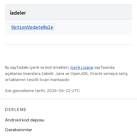
İadeler
Option
Update
Rule
Bu sayfadaki içerik ve kod örnekleri,
İçerik Lisansı
sayfasında
açıklanan lisanslara tabidir. Java ve OpenJDK, Oracle ve/veya satış
ortaklarının tescilli ticari markasıdır.
Son güncelleme tarihi: 2026-06-22 UTC.
DERLEME
Android kod deposu
Gereksinimler