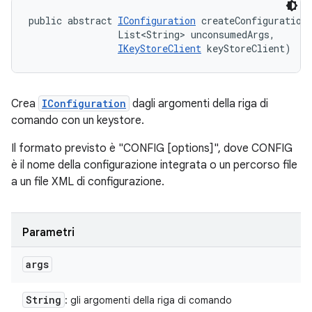
public abstract 
IConfiguration
 createConfigurationF
                List<String> unconsumedArgs, 

IKeyStoreClient
 keyStoreClient)
Crea
IConfiguration
dagli argomenti della riga di
comando con un keystore.
Il formato previsto è "CONFIG [options]", dove CONFIG
è il nome della configurazione integrata o un percorso file
a un file XML di configurazione.
Parametri
args
String
: gli argomenti della riga di comando