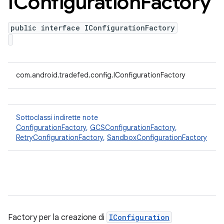
IConfiguration
Factory
public interface IConfigurationFactory
com.android.tradefed.config.IConfigurationFactory
Sottoclassi indirette note
ConfigurationFactory
,
GCSConfigurationFactory
,
RetryConfigurationFactory
,
SandboxConfigurationFactory
Factory per la creazione di
IConfiguration