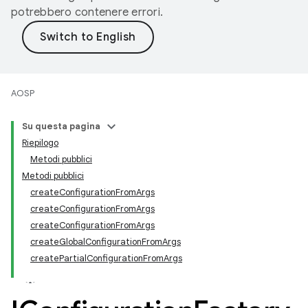
potrebbero contenere errori.
AOSP
Su questa pagina
Riepilogo
Metodi pubblici
Metodi pubblici
createConfigurationFromArgs
createConfigurationFromArgs
createConfigurationFromArgs
createGlobalConfigurationFromArgs
createPartialConfigurationFromArgs