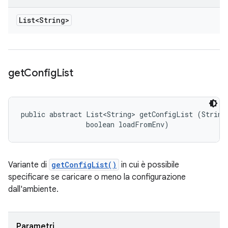
List<String>
get
Config
List
public abstract List<String> getConfigList (String 
                boolean loadFromEnv)
Variante di
getConfigList()
in cui è possibile
specificare se caricare o meno la configurazione
dall'ambiente.
Parametri