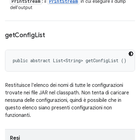
Print
Stream
Print
Stream
: il
in cui eseguire il dump
dell'output
get
Config
List
public abstract List<String> getConfigList ()
Restituisce l'elenco dei nomi di tutte le configurazioni
trovate nei file JAR nel classpath. Non tenta di caricare
nessuna delle configurazioni, quindi è possibile che in
questo elenco siano presenti configurazioni non
funzionanti.
Resi