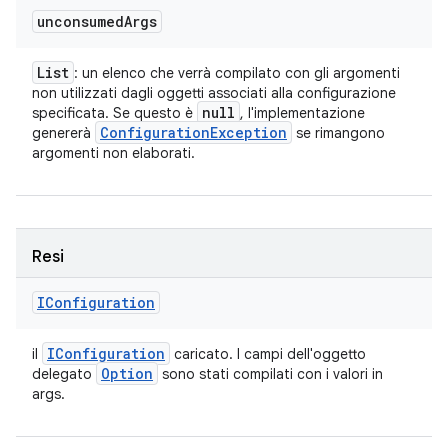
unconsumed
Args
List
: un elenco che verrà compilato con gli argomenti
non utilizzati dagli oggetti associati alla configurazione
null
specificata. Se questo è
, l'implementazione
Configuration
Exception
genererà
se rimangono
argomenti non elaborati.
Resi
IConfiguration
IConfiguration
il
caricato. I campi dell'oggetto
Option
delegato
sono stati compilati con i valori in
args.