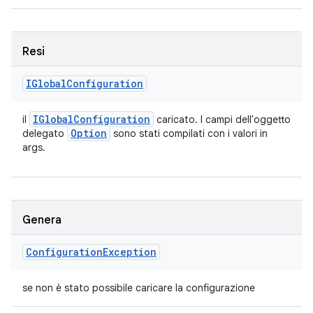
Resi
IGlobal
Configuration
IGlobal
Configuration
il
caricato. I campi dell'oggetto
Option
delegato
sono stati compilati con i valori in
args.
Genera
Configuration
Exception
se non è stato possibile caricare la configurazione