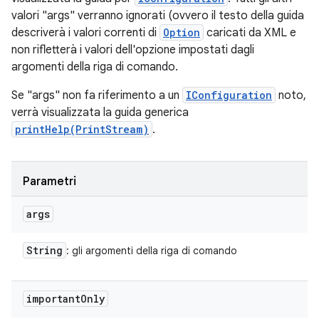
valori "args" verranno ignorati (ovvero il testo della guida
descriverà i valori correnti di
Option
caricati da XML e
non rifletterà i valori dell'opzione impostati dagli
argomenti della riga di comando.
Se "args" non fa riferimento a un
IConfiguration
noto,
verrà visualizzata la guida generica
printHelp(PrintStream)
.
Parametri
args
String
: gli argomenti della riga di comando
important
Only