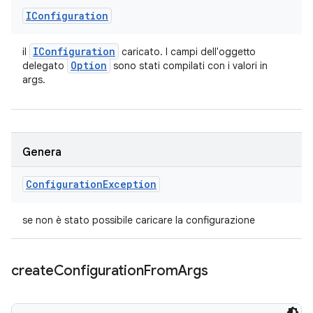
IConfiguration
IConfiguration
il
caricato. I campi dell'oggetto
Option
delegato
sono stati compilati con i valori in
args.
Genera
Configuration
Exception
se non è stato possibile caricare la configurazione
create
Configuration
From
Args