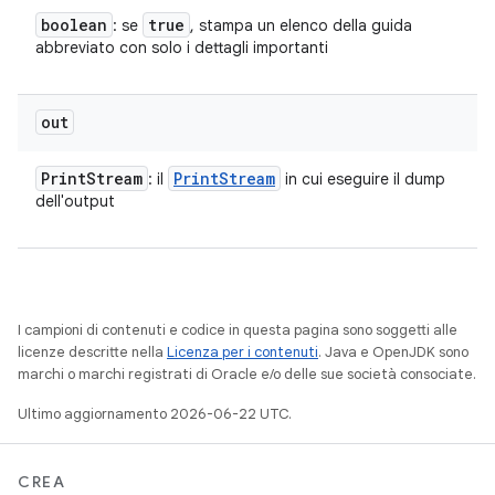
boolean
true
: se
, stampa un elenco della guida
abbreviato con solo i dettagli importanti
out
Print
Stream
Print
Stream
: il
in cui eseguire il dump
dell'output
I campioni di contenuti e codice in questa pagina sono soggetti alle
licenze descritte nella
Licenza per i contenuti
. Java e OpenJDK sono
marchi o marchi registrati di Oracle e/o delle sue società consociate.
Ultimo aggiornamento 2026-06-22 UTC.
CREA