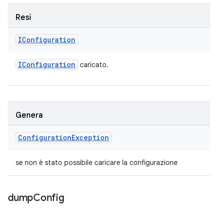
Resi
IConfiguration
IConfiguration
caricato.
Genera
Configuration
Exception
se non è stato possibile caricare la configurazione
dump
Config