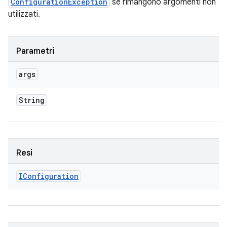
ConfigurationException
se rimangono argomenti non
utilizzati.
Parametri
args
String
Resi
IConfiguration