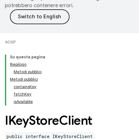
potrebbero contenere errori.
AOSP
Su questa pagina
Riepilogo
Metodi pubblici
Metodi pubblici
containsKey
fetchKey
isAvailable
IKey
Store
Client
public interface IKeyStoreClient