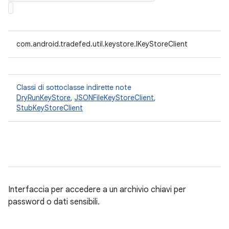
com.android.tradefed.util.keystore.IKeyStoreClient
Classi di sottoclasse indirette note
DryRunKeyStore
,
JSONFileKeyStoreClient
,
StubKeyStoreClient
Interfaccia per accedere a un archivio chiavi per
password o dati sensibili.