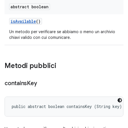
abstract boolean
is
Available
()
Un metodo per verificare se abbiamo o meno un archivio
chiavi valido con cui comunicare.
Metodi pubblici
contains
Key
public abstract boolean containsKey (String key)