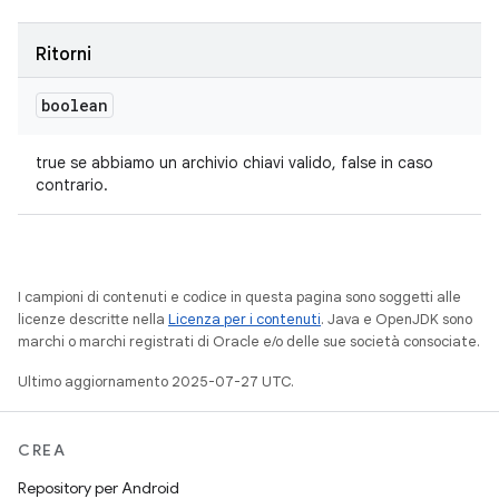
Ritorni
boolean
true se abbiamo un archivio chiavi valido, false in caso
contrario.
I campioni di contenuti e codice in questa pagina sono soggetti alle
licenze descritte nella
Licenza per i contenuti
. Java e OpenJDK sono
marchi o marchi registrati di Oracle e/o delle sue società consociate.
Ultimo aggiornamento 2025-07-27 UTC.
CREA
Repository per Android