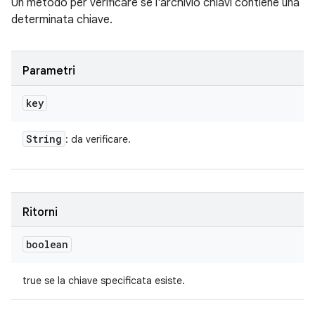
Un metodo per verificare se l'archivio chiavi contiene una
determinata chiave.
Parametri
key
String
: da verificare.
Ritorni
boolean
true se la chiave specificata esiste.