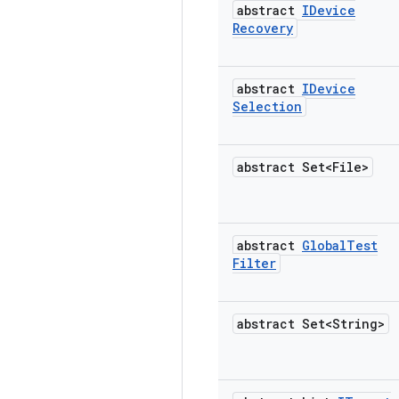
abstract
IDevice
Recovery
abstract
IDevice
Selection
abstract Set<File>
abstract
Global
Test
Filter
abstract Set<String>