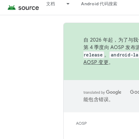
文档
Android 代码搜索
自 2026 年起，为了
第 4 季度向 AOSP 
release
。
android-la
AOSP 变更
。
Go
能包含错误。
AOSP