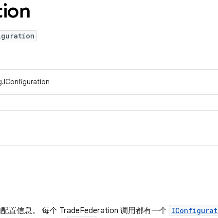
tion
iguration
.IConfiguration
应的配置信息。 每个 TradeFederation 调用都有一个
IConfigurat