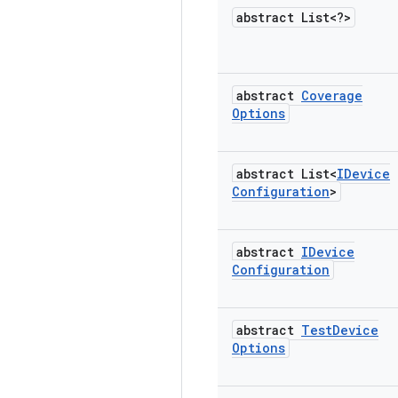
abstract List<?>
abstract
Coverage
Options
abstract List<
IDevice
Configuration
>
abstract
IDevice
Configuration
abstract
Test
Device
Options