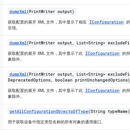
dump
Xml
(Print
Writer output)
IConfiguration
获取配置的展开 XML 文件，其中显示了相应
的
呈现。
dump
Xml
(Print
Writer output
,
List<String> exclude
Fi
IConfiguration
获取配置的展开 XML 文件，其中显示了此
的所
象除外。
dump
Xml
(Print
Writer output
,
List<String> exclude
Fi
Deprecated
Options
,
boolean print
Unchanged
Options)
IConfiguration
获取配置的展开 XML 文件，其中显示了此
的所
象除外。
get
All
Configuration
Objects
Of
Type
(String type
Name)
用于获取设备中指定类型名称的所有对象的通用接口。