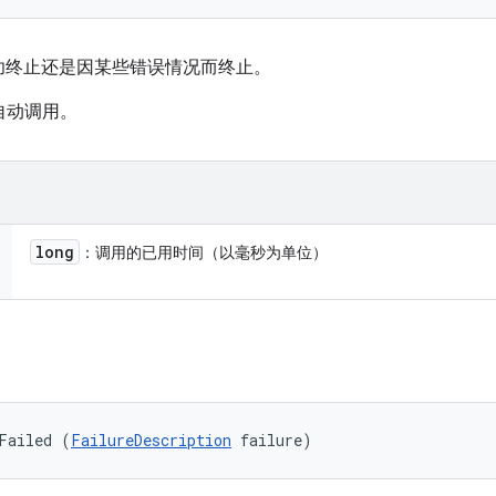
功终止还是因某些错误情况而终止。
框架自动调用。
long
：调用的已用时间（以毫秒为单位）
Failed (
FailureDescription
 failure)