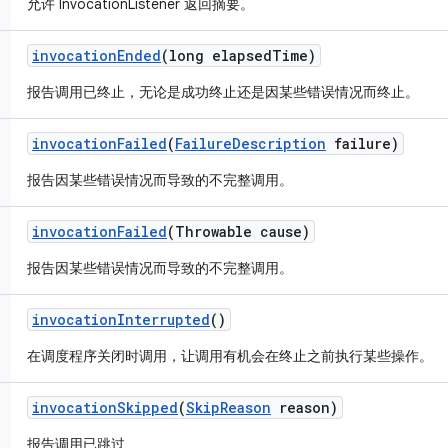
允许 InvocationListener 返回摘要。
invocation
Ended
(long elapsed
Time)
报告调用已终止，无论是成功终止还是因某些错误情况而终止。
invocation
Failed
(
Failure
Description
failure)
报告因某些错误情况而导致的不完整调用。
invocation
Failed
(Throwable cause)
报告因某些错误情况而导致的不完整调用。
invocation
Interrupted
()
在调度程序关闭时调用，让调用有机会在终止之前执行某些操作。
invocation
Skipped
(
Skip
Reason
reason)
报告调用已跳过