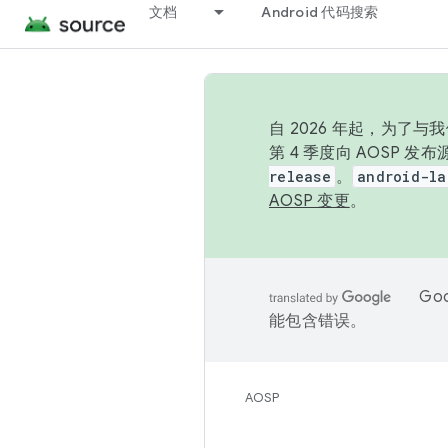
文档
Android 代码搜索
自 2026 年起，为了
第 4 季度向 AOSP 
release
。
android-la
AOSP 变更
。
Go
能包含错误。
AOSP