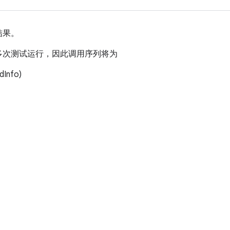
结果。
多次测试运行，因此调用序列将为
dInfo)