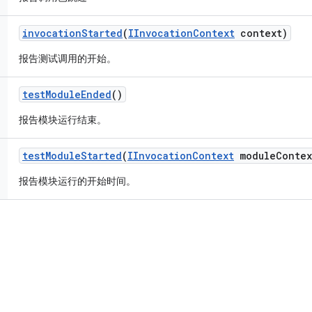
invocation
Started
(
IInvocation
Context
context)
报告测试调用的开始。
test
Module
Ended
()
报告模块运行结束。
test
Module
Started
(
IInvocation
Context
module
Contex
报告模块运行的开始时间。