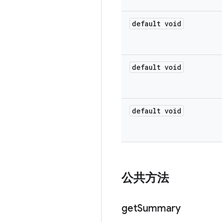
default void
default void
default void
公共方法
get
Summary