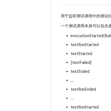
用于监听测试调用中的测试
一个测试调用本身可以包含
invocationStarted(Buil
testRunStarted
testStarted
[testFailed]
testEnded
...
testRunEnded
...
testRunStarted