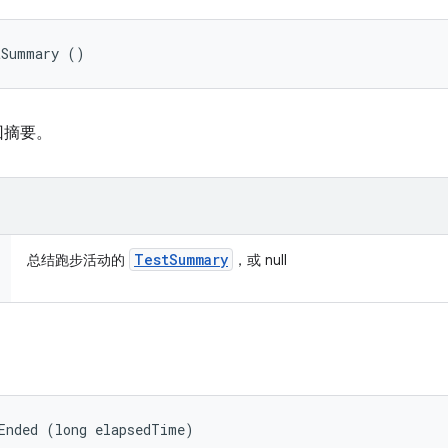
tSummary ()
 返回摘要。
Test
Summary
总结跑步活动的
，或 null
Ended (long elapsedTime)