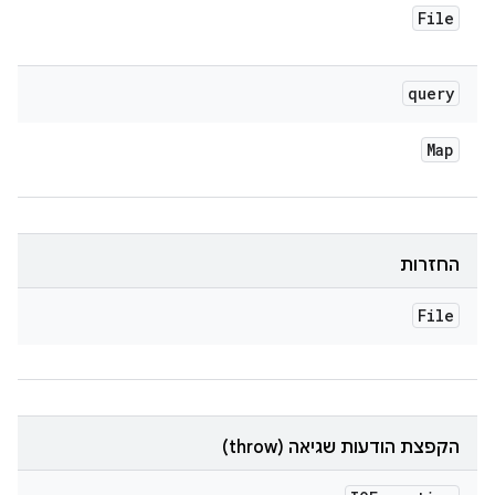
File
query
Map
החזרות
File
הקפצת הודעות שגיאה (throw)