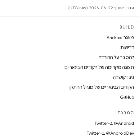
עדכון אחרון: 2026-06-22 (שעון UTC).
BUILD
מאגר Android
דרישות
להסבר על ההורדה
תצוגה מקדימה של הקודים הבינאריים
גיבוי קושחה
הקודים הבינאריים של מנהל ההתקן
GitHub
המרכז
‎@Android ב-Twitter
‎@AndroidDev ב-Twitter