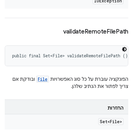
IOException
validate
Remote
File
Path
public final Set<File> validateRemoteFilePath ()
הפונקציה עוברת על כל סוג האפשרויות
File
ובודקת אם
צריך לפתור את הנתיב שלהן.
החזרות
Set<File>