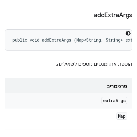
add
Extra
Args
public void addExtraArgs (Map<String, String> extr
הוספת ארגומנטים נוספים לשאילתה.
פרמטרים
extra
Args
Map