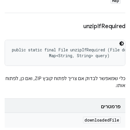
Map
unzip
If
Required
public static final File unzipIfRequired (File down
                Map<String, String> query)
כלי שמאפשר לבדוק אם צריך לפתוח קובץ ZIP, ואם כן, לפתוח
אותו.
פרמטרים
downloaded
File