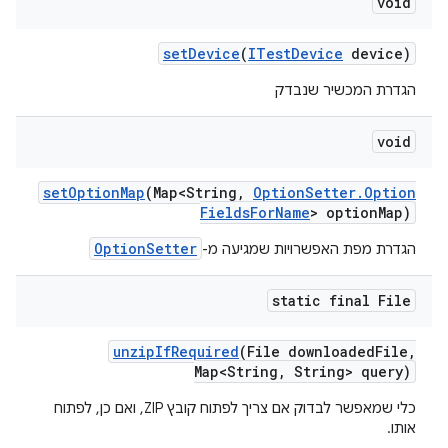
void
set
Device
(
ITest
Device
device)
הגדרת המכשיר שנבדק
void
set
Option
Map
(Map<String
,
Option
Setter
.
Option
Fields
For
Name
> option
Map)
OptionSetter
הגדרת מפת האפשרויות שמגיעה מ-
static final File
unzip
If
Required
(File downloaded
File
,
Map<String
,
String> query)
כלי שמאפשר לבדוק אם צריך לפתוח קובץ ZIP, ואם כן, לפתוח
אותו.