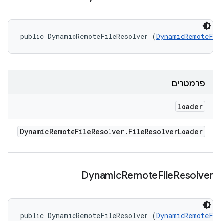
public DynamicRemoteFileResolver (
DynamicRemoteFil
פרמטרים
loader
Dynamic
Remote
File
Resolver
.
File
Resolver
Loader
Dynamic
Remote
File
Resolver
public DynamicRemoteFileResolver (
DynamicRemoteFil