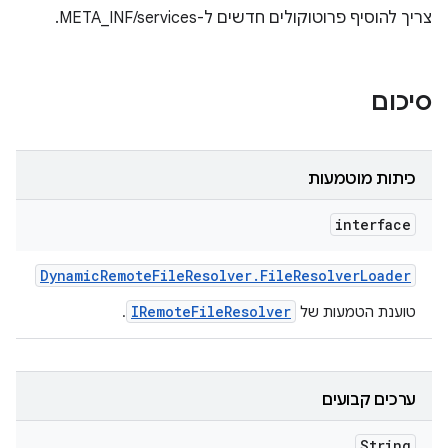
צריך להוסיף פרוטוקולים חדשים ל-META_INF/services.
סיכום
כיתות מוטמעות
interface
Dynamic
Remote
File
Resolver
.
File
Resolver
Loader
IRemoteFileResolver
טוענת הטמעות של
.
ערכים קבועים
String