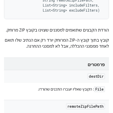
                String remoteZipFilePath, 

                List<String> includeFilters, 

                List<String> excludeFilters)
הורדת הקבצים שתואמים למסננים שצוינו בקובץ ZIP מרוחק.
קובץ בתוך קובץ ה-ZIP המרוחק יורד רק אם הנתיב שלו תואם
לאחד ממסנני ההכללה, אבל לא למסנני ההחרגה.
פרמטרים
dest
Dir
File
: הקובץ שאליו יועברו התכנים שהורדו.
remote
Zip
File
Path