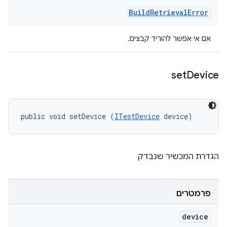
Build
Retrieval
Error
אם אי אפשר להוריד קבצים.
set
Device
public void setDevice (
ITestDevice
 device)
הגדרת המכשיר שנבדק
פרמטרים
device