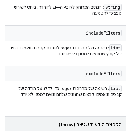
String
: הנתיב המרוחק לקובץ ה-ZIP להורדה, ביחס לשורש
ספציפי להטמעה.
include
Filters
List
: רשימה של מחרוזות regex להורדת קבצים תואמים. נתיב
של קובץ שמתאים למסנן כלשהו יורד.
exclude
Filters
List
: רשימה של מחרוזות regex כדי לדלג על הורדה של
קבצים תואמים. קבצים שהנתיב שלהם תואם למסנן לא יורדו.
הקפצת הודעות שגיאה (throw)