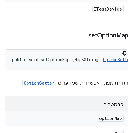
ITest
Device
set
Option
Map
public void setOptionMap (Map<String, 
OptionSetter
הגדרת מפת האפשרויות שמגיעה מ-
OptionSetter
פרמטרים
option
Map