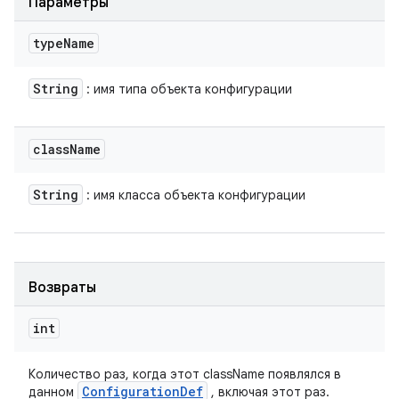
Параметры
type
Name
String
: имя типа объекта конфигурации
class
Name
String
: имя класса объекта конфигурации
Возвраты
int
Количество раз, когда этот className появлялся в
Configuration
Def
данном
, включая этот раз.