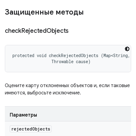
Защищенные методы
check
Rejected
Objects
protected void checkRejectedObjects (Map<String, S
                Throwable cause)
Оцените карту отклоненных объектов и, если таковые
имеются, выбросьте исключение.
Параметры
rejected
Objects