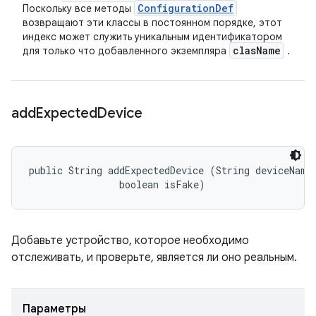
Configuration
Def
Поскольку все методы
возвращают эти классы в постоянном порядке, этот
индекс может служить уникальным идентификатором
clas
Name
для только что добавленного экземпляра
.
add
Expected
Device
public String addExpectedDevice (String deviceName,
                boolean isFake)
Добавьте устройство, которое необходимо
отслеживать, и проверьте, является ли оно реальным.
Параметры