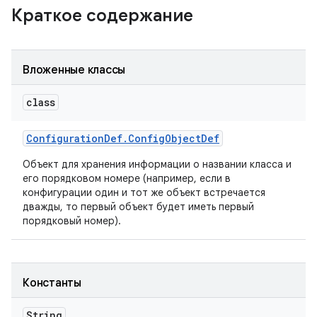
Краткое содержание
Вложенные классы
class
Configuration
Def
.
Config
Object
Def
Объект для хранения информации о названии класса и
его порядковом номере (например, если в
конфигурации один и тот же объект встречается
дважды, то первый объект будет иметь первый
порядковый номер).
Константы
String