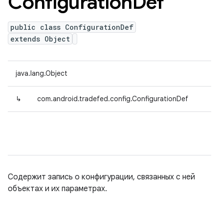
Configuration
Def
public class ConfigurationDef
extends Object
java.lang.Object
↳
com.android.tradefed.config.ConfigurationDef
Содержит запись о конфигурации, связанных с ней
объектах и ​​их параметрах.