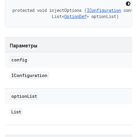
protected void injectOptions (
IConfiguration
 config
                List<
OptionDef
> optionList)
Параметры
config
IConfiguration
option
List
List