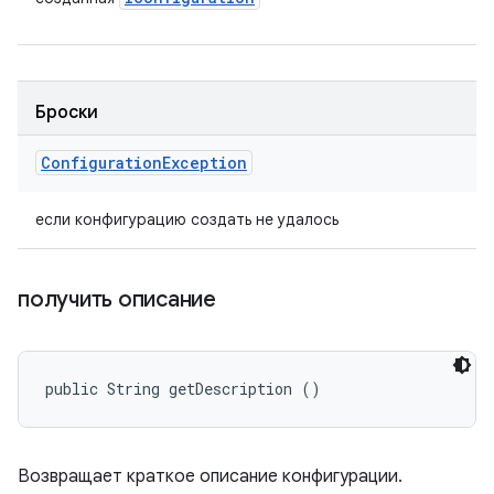
Броски
Configuration
Exception
если конфигурацию создать не удалось
получить описание
public String getDescription ()
Возвращает краткое описание конфигурации.