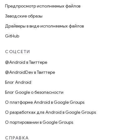
Предпросмотр исполняемых файлов
Заводские образы
Драйверы в виде исполняемых файлов
GitHub
СОЦСЕТИ
@Android в Твиттере
@AndroidDev в Твиттере
Блог Android
Блог Google о безопасности
О платформе Android в Google Groups
О разработках для Android в Google Groups
О портировании в Google Groups
СПРАВКА