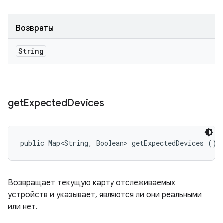
Возвраты
String
get
Expected
Devices
public Map<String, Boolean> getExpectedDevices ()
Возвращает текущую карту отслеживаемых
устройств и указывает, являются ли они реальными
или нет.