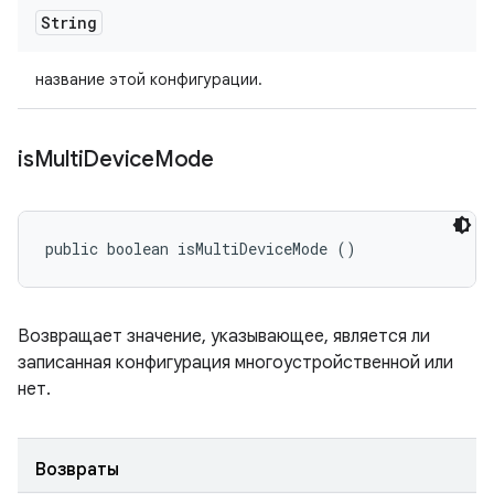
String
название этой конфигурации.
is
Multi
Device
Mode
public boolean isMultiDeviceMode ()
Возвращает значение, указывающее, является ли
записанная конфигурация многоустройственной или
нет.
Возвраты