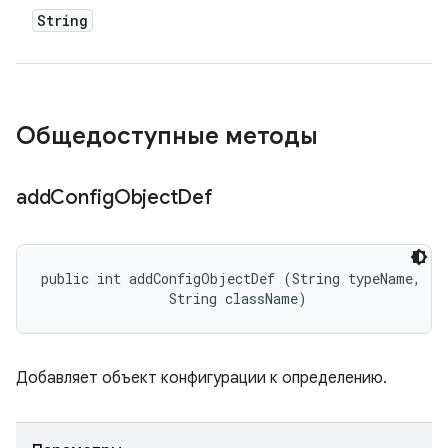
String
Общедоступные методы
add
Config
Object
Def
public int addConfigObjectDef (String typeName, 

                String className)
Добавляет объект конфигурации к определению.