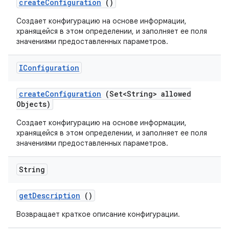
create
Configuration
()
Создает конфигурацию на основе информации,
хранящейся в этом определении, и заполняет ее поля
значениями предоставленных параметров.
IConfiguration
create
Configuration
(Set<String> allowed
Objects)
Создает конфигурацию на основе информации,
хранящейся в этом определении, и заполняет ее поля
значениями предоставленных параметров.
String
get
Description
()
Возвращает краткое описание конфигурации.