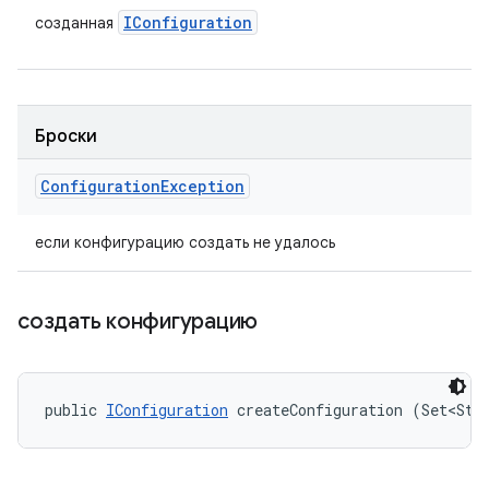
IConfiguration
созданная
Броски
Configuration
Exception
если конфигурацию создать не удалось
создать конфигурацию
public 
IConfiguration
 createConfiguration (Set<Str