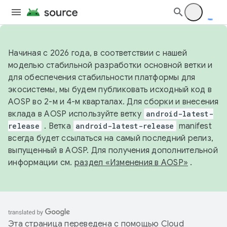
Начиная с 2026 года, в соответствии с нашей
моделью стабильной разработки основной ветки и
для обеспечения стабильности платформы для
экосистемы, мы будем публиковать исходный код в
AOSP во 2-м и 4-м кварталах. Для сборки и внесения
вклада в AOSP используйте ветку
android-latest-
release
. Ветка
android-latest-release
manifest
всегда будет ссылаться на самый последний релиз,
выпущенный в AOSP. Для получения дополнительной
информации см.
раздел «Изменения в AOSP»
.
Эта страница переведена с помощью
Cloud