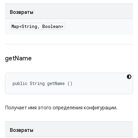
Возвраты
Map<String
,
Boolean>
get
Name
public String getName ()
Получает имя этого определения конфигурации.
Возвраты