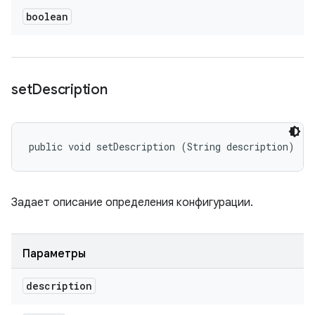
boolean
set
Description
public void setDescription (String description)
Задает описание определения конфигурации.
Параметры
description