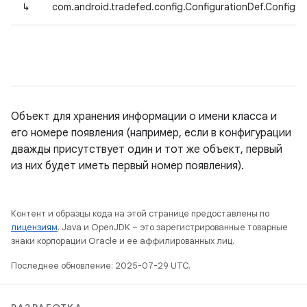
↳
com.android.tradefed.config.ConfigurationDef.ConfigO
Объект для хранения информации о имени класса и
его номере появления (например, если в конфигурации
дважды присутствует один и тот же объект, первый
из них будет иметь первый номер появления).
Контент и образцы кода на этой странице предоставлены по
лицензиям
. Java и OpenJDK – это зарегистрированные товарные
знаки корпорации Oracle и ее аффилированных лиц.
Последнее обновление: 2025-07-29 UTC.