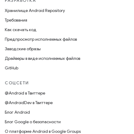
РАЗРАБОТКА
Хранилище Android Repository
Требования
Как скачать код
Предпросмотр исполняемых файлов
Заводские образы
Драйверы в виде исполняемых файлов
GitHub
СОЦСЕТИ
@Android в Твиттере
@AndroidDev в Твиттере
Блог Android
Блог Google о безопасности
О платформе Android в Google Groups