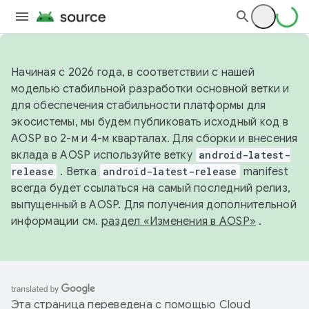
Начиная с 2026 года, в соответствии с нашей
моделью стабильной разработки основной ветки и
для обеспечения стабильности платформы для
экосистемы, мы будем публиковать исходный код в
AOSP во 2-м и 4-м кварталах. Для сборки и внесения
вклада в AOSP используйте ветку
android-latest-
release
. Ветка
android-latest-release
manifest
всегда будет ссылаться на самый последний релиз,
выпущенный в AOSP. Для получения дополнительной
информации см.
раздел «Изменения в AOSP»
.
Эта страница переведена с помощью
Cloud