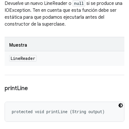
Devuelve un nuevo LineReader o
null
si se produce una
IOException. Ten en cuenta que esta función debe ser
estática para que podamos ejecutarla antes del
constructor de la superclase.
Muestra
Line
Reader
print
Line
protected void printLine (String output)