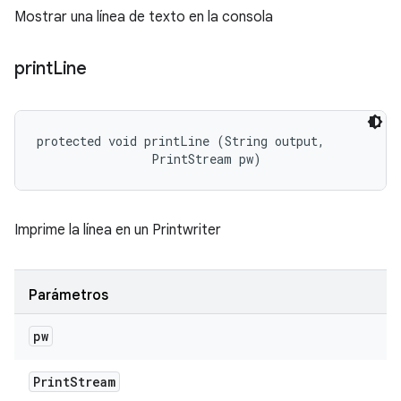
Mostrar una línea de texto en la consola
print
Line
protected void printLine (String output, 

                PrintStream pw)
Imprime la línea en un Printwriter
Parámetros
pw
Print
Stream