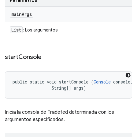
Parámetros
main
Args
List
: Los argumentos
start
Console
public static void startConsole (
Console
 console, 

                String[] args)
Inicia la consola de Tradefed determinada con los
argumentos especificados.