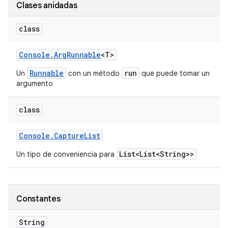
Clases anidadas
class
Console
.
Arg
Runnable
<T>
Runnable
run
Un
con un método
que puede tomar un
argumento
class
Console
.
Capture
List
List<List<String>>
Un tipo de conveniencia para
Constantes
String