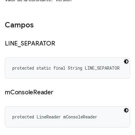
Campos
LINE
_
SEPARATOR
protected static final String LINE_SEPARATOR
m
Console
Reader
protected LineReader mConsoleReader