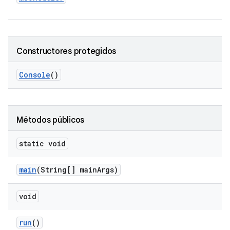
Constructores protegidos
Console
()
Métodos públicos
static void
main
(String[] main
Args)
void
run
()