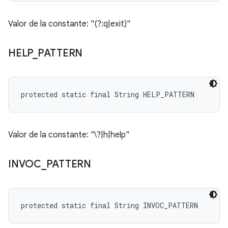
Valor de la constante: "(?:q|exit)"
HELP
_
PATTERN
protected static final String HELP_PATTERN
Valor de la constante: "\?|h|help"
INVOC
_
PATTERN
protected static final String INVOC_PATTERN