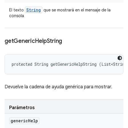
String
El texto
que se mostrará en el mensaje de la
consola
get
Generic
Help
String
protected String getGenericHelpString (List<String
Devuelve la cadena de ayuda genérica para mostrar.
Parámetros
generic
Help