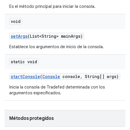
Es el método principal para iniciar la consola.
void
set
Args
(List<String> main
Args)
Establece los argumentos de inicio de la consola.
static void
start
Console
(
Console
console
,
String[] args)
Inicia la consola de Tradefed determinada con los
argumentos especificados.
Métodos protegidos