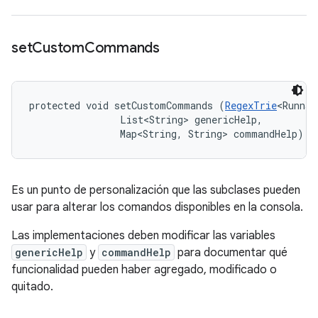
set
Custom
Commands
protected void setCustomCommands (
RegexTrie
<Runnab
                List<String> genericHelp, 

                Map<String, String> commandHelp)
Es un punto de personalización que las subclases pueden
usar para alterar los comandos disponibles en la consola.
Las implementaciones deben modificar las variables
genericHelp
y
commandHelp
para documentar qué
funcionalidad pueden haber agregado, modificado o
quitado.