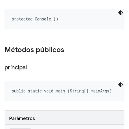
protected Console ()
Métodos públicos
principal
public static void main (String[] mainArgs)
Parámetros