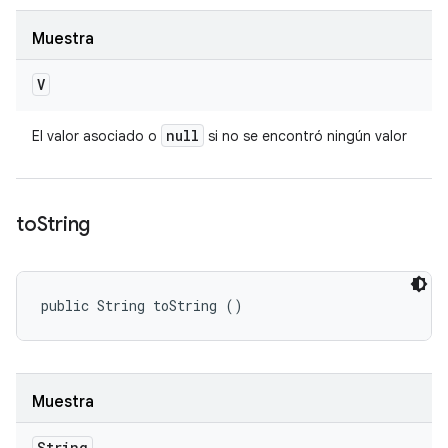
Muestra
V
null
El valor asociado o
si no se encontró ningún valor
to
String
public String toString ()
Muestra
String