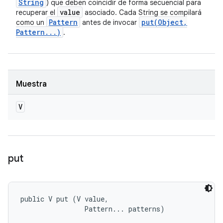
String
) que deben coincidir de forma secuencial para
value
recuperar el
asociado. Cada String se compilará
Pattern
put(
Object
,
como un
antes de invocar
Pattern
.
.
.
)
.
Muestra
V
put
public V put (V value, 

                Pattern... patterns)