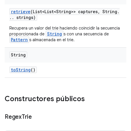
retrieve
(List<List<String>> captures
,
String
.
.
.
strings)
Recupera un valor del trie haciendo coincidir la secuencia
String
proporcionada de
s con una secuencia de
Pattern
s almacenada en el trie.
String
to
String
()
Constructores públicos
Regex
Trie