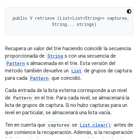
public V retrieve (List<List<String>> captures, 

                String... strings)
Recupera un valor del trie haciendo coincidir la secuencia
proporcionada de
String
s con una secuencia de
Pattern
s almacenada en el trie. Esta versión del
método también devuelve un
List
de grupos de captura
para cada
Pattern
que coincidió.
Cada entrada de la lista externa corresponde a un nivel
de
Pattern
en el trie. Para cada nivel, se almacenará la
lista de grupos de captura. Si no hubo capturas para un
nivel en particular, se almacenará una lista vacía.
Ten en cuenta que
captures
se
List.clear()
antes de
que comience la recuperación. Además, si la recuperación