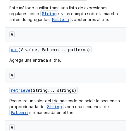
Este método auxiliar toma una lista de expresiones
String
regulares como
s y las compila sobre la marcha
Pattern
antes de agregar los
s posteriores al trie.
V
put
(V value
,
Pattern
.
.
.
patterns)
Agrega una entrada al trie.
V
retrieve
(String
.
.
.
strings)
Recupera un valor del trie haciendo coincidir la secuencia
String
proporcionada de
s con una secuencia de
Pattern
s almacenada en el trie.
V