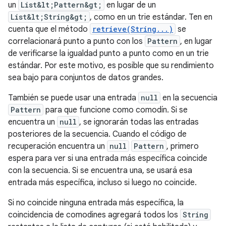
un
List&lt;Pattern&gt;
en lugar de un
List&lt;String&gt;
, como en un trie estándar. Ten en
cuenta que el método
retrieve(String...)
se
correlacionará punto a punto con los
Pattern
, en lugar
de verificarse la igualdad punto a punto como en un trie
estándar. Por este motivo, es posible que su rendimiento
sea bajo para conjuntos de datos grandes.
También se puede usar una entrada
null
en la secuencia
Pattern
para que funcione como comodín. Si se
encuentra un
null
, se ignorarán todas las entradas
posteriores de la secuencia. Cuando el código de
recuperación encuentra un
null
Pattern
, primero
espera para ver si una entrada más específica coincide
con la secuencia. Si se encuentra una, se usará esa
entrada más específica, incluso si luego no coincide.
Si no coincide ninguna entrada más específica, la
coincidencia de comodines agregará todos los
String