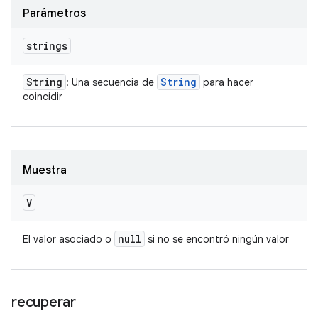
Parámetros
strings
String
String
: Una secuencia de
para hacer
coincidir
Muestra
V
null
El valor asociado o
si no se encontró ningún valor
recuperar