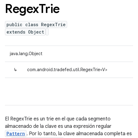
Regex
Trie
public class RegexTrie
extends Object
java.lang.Object
↳
com.android.tradefed.util.RegexTrie<V>
El RegexTrie es un trie en el que cada segmento
almacenado
de la clave es una expresión regular
Pattern
. Por lo tanto, la clave
almacenada
completa es