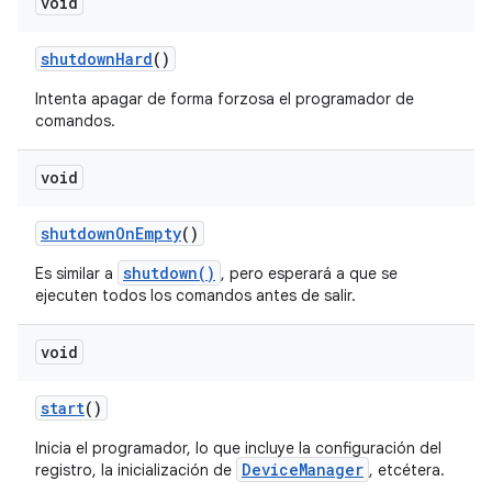
void
shutdown
Hard
()
Intenta apagar de forma forzosa el programador de
comandos.
void
shutdown
On
Empty
()
shutdown()
Es similar a
, pero esperará a que se
ejecuten todos los comandos antes de salir.
void
start
()
Inicia el programador, lo que incluye la configuración del
DeviceManager
registro, la inicialización de
, etcétera.