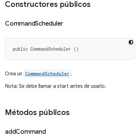
Constructores públicos
Command
Scheduler
public CommandScheduler ()
Crea un
CommandScheduler
.
Nota: Se debe llamar a start antes de usarlo.
Métodos públicos
add
Command