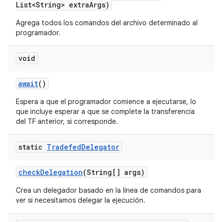
List<String> extra
Args)
Agrega todos los comandos del archivo determinado al
programador.
void
await
()
Espera a que el programador comience a ejecutarse, lo
que incluye esperar a que se complete la transferencia
del TF anterior, si corresponde.
static
Tradefed
Delegator
check
Delegation
(String[] args)
Crea un delegador basado en la línea de comandos para
ver si necesitamos delegar la ejecución.