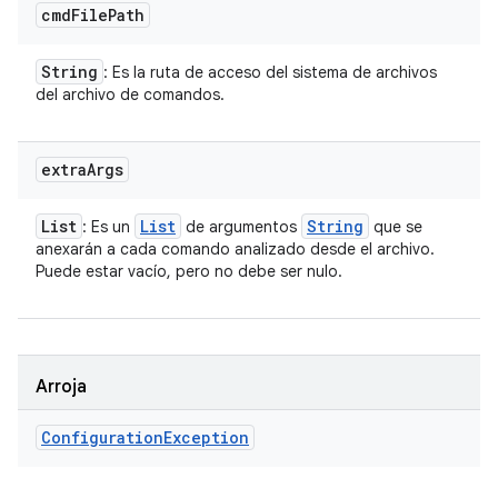
cmd
File
Path
String
: Es la ruta de acceso del sistema de archivos
del archivo de comandos.
extra
Args
List
List
String
: Es un
de argumentos
que se
anexarán a cada comando analizado desde el archivo.
Puede estar vacío, pero no debe ser nulo.
Arroja
Configuration
Exception