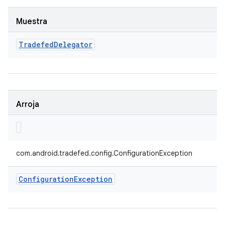
Muestra
Tradefed
Delegator
Arroja
com.android.tradefed.config.ConfigurationException
Configuration
Exception