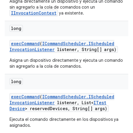
Asigna directamente un dispositivo y ejecuta un comando
sin agregarlo a la cola de comandos con un
IInvocationContext
ya existente.
long
exec
Command
(
ICommand
Scheduler
.
IScheduled
Invocation
Listener
listener
,
String[] args)
Asigna un dispositivo directamente y ejecuta un comando
sin agregarlo a la cola de comandos.
long
exec
Command
(
ICommand
Scheduler
.
IScheduled
Invocation
Listener
listener
,
List<
ITest
Device
> reserved
Devices
,
String[] args)
Ejecuta el comando directamente en los dispositivos ya
asignados.