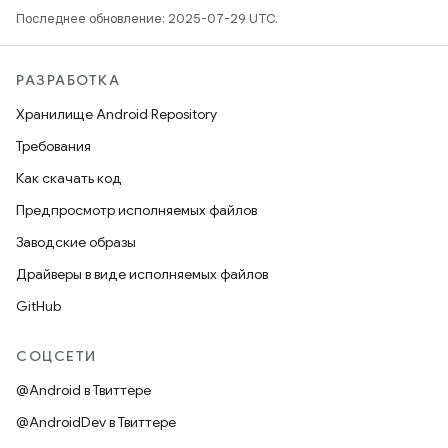
Последнее обновление: 2025-07-29 UTC.
РАЗРАБОТКА
Хранилище Android Repository
Требования
Как скачать код
Предпросмотр исполняемых файлов
Заводские образы
Драйверы в виде исполняемых файлов
GitHub
СОЦСЕТИ
@Android в Твиттере
@AndroidDev в Твиттере