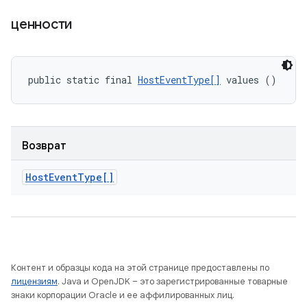
ценности
public static final 
HostEventType[]
 values ()
Возврат
Host
Event
Type[]
Контент и образцы кода на этой странице предоставлены по
лицензиям
. Java и OpenJDK – это зарегистрированные товарные
знаки корпорации Oracle и ее аффилированных лиц.