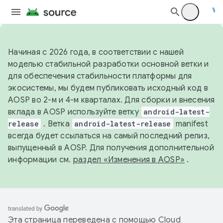
Начиная с 2026 года, в соответствии с нашей
моделью стабильной разработки основной ветки и
для обеспечения стабильности платформы для
экосистемы, мы будем публиковать исходный код в
AOSP во 2-м и 4-м кварталах. Для сборки и внесения
вклада в AOSP используйте ветку
android-latest-
release
. Ветка
android-latest-release
manifest
всегда будет ссылаться на самый последний релиз,
выпущенный в AOSP. Для получения дополнительной
информации см.
раздел «Изменения в AOSP»
.
Эта страница переведена с помощью
Cloud