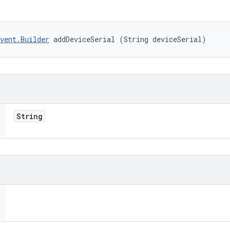
vent.Builder
 addDeviceSerial (String deviceSerial)
String