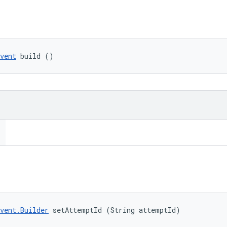
vent
 build ()
vent.Builder
 setAttemptId (String attemptId)