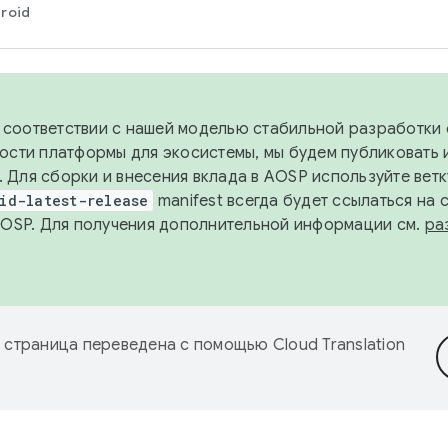
roid
в соответствии с нашей моделью стабильной разработки 
ости платформы для экосистемы, мы будем публиковать 
х. Для сборки и внесения вклада в AOSP используйте вет
id-latest-release
manifest всегда будет ссылаться на
AOSP. Для получения дополнительной информации см.
ра
 страница переведена с помощью
Cloud Translation