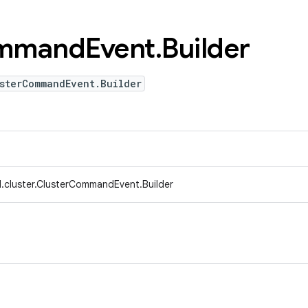
mmand
Event
.
Builder
sterCommandEvent.Builder
.cluster.ClusterCommandEvent.Builder