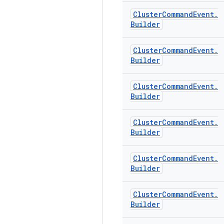
Cluster
Command
Event
.
Builder
Cluster
Command
Event
.
Builder
Cluster
Command
Event
.
Builder
Cluster
Command
Event
.
Builder
Cluster
Command
Event
.
Builder
Cluster
Command
Event
.
Builder