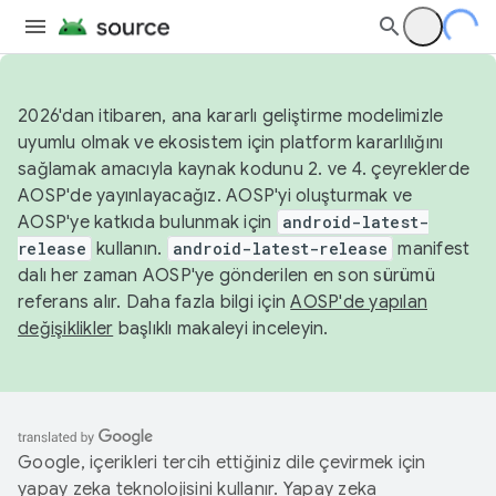
2026'dan itibaren, ana kararlı geliştirme modelimizle
uyumlu olmak ve ekosistem için platform kararlılığını
sağlamak amacıyla kaynak kodunu 2. ve 4. çeyreklerde
AOSP'de yayınlayacağız. AOSP'yi oluşturmak ve
AOSP'ye katkıda bulunmak için
android-latest-
release
kullanın.
android-latest-release
manifest
dalı her zaman AOSP'ye gönderilen en son sürümü
referans alır. Daha fazla bilgi için
AOSP'de yapılan
değişiklikler
başlıklı makaleyi inceleyin.
Google, içerikleri tercih ettiğiniz dile çevirmek için
yapay zeka teknolojisini kullanır. Yapay zeka