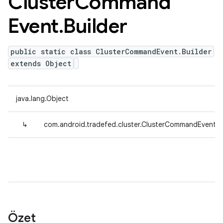
Cluster
Command
Event
.
Builder
public static class ClusterCommandEvent.Builder
extends Object
java.lang.Object
↳
com.android.tradefed.cluster.ClusterCommandEvent.Bu
Özet