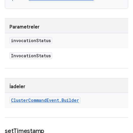
Parametreler
invocation
Status
Invocation
Status
İadeler
Cluster
Command
Event
.
Builder
set
Timestamp