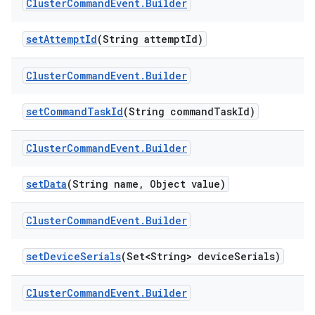
Cluster
Command
Event
.
Builder
set
Attempt
Id
(String attempt
Id)
Cluster
Command
Event
.
Builder
set
Command
Task
Id
(String command
Task
Id)
Cluster
Command
Event
.
Builder
set
Data
(String name
,
Object value)
Cluster
Command
Event
.
Builder
set
Device
Serials
(Set<String> device
Serials)
Cluster
Command
Event
.
Builder