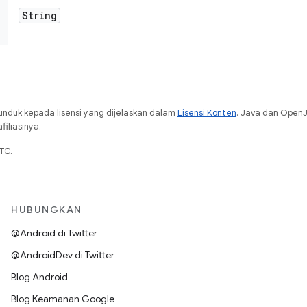
String
unduk kepada lisensi yang dijelaskan dalam
Lisensi Konten
. Java dan Open
iliasinya.
TC.
HUBUNGKAN
@Android di Twitter
@AndroidDev di Twitter
Blog Android
Blog Keamanan Google