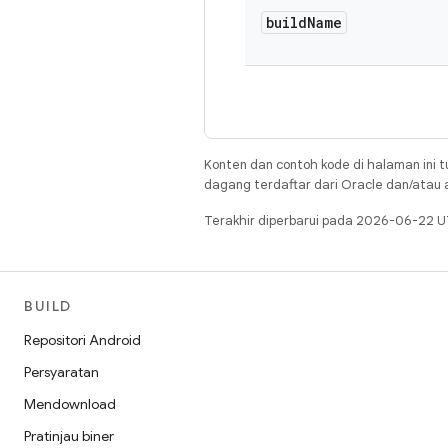
build
Name
Konten dan contoh kode di halaman ini t
dagang terdaftar dari Oracle dan/atau af
Terakhir diperbarui pada 2026-06-22 U
BUILD
Repositori Android
Persyaratan
Mendownload
Pratinjau biner