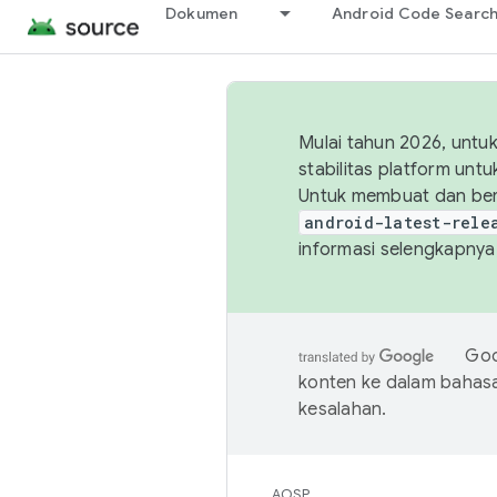
Dokumen
Android Code Searc
Mulai tahun 2026, unt
stabilitas platform un
Untuk membuat dan ber
android-latest-rele
informasi selengkapnya,
Goo
konten ke dalam bahas
kesalahan.
AOSP