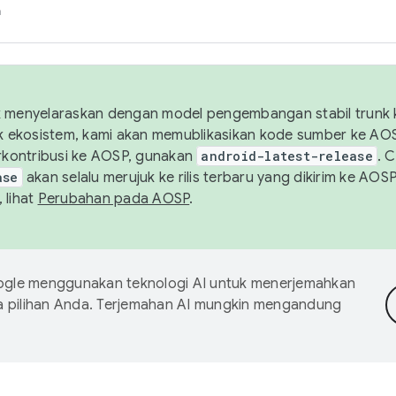
h
uk menyelaraskan dengan model pengembangan stabil trunk
tuk ekosistem, kami akan memublikasikan kode sumber ke A
kontribusi ke AOSP, gunakan
android-latest-release
. 
ase
akan selalu merujuk ke rilis terbaru yang dikirim ke AO
 lihat
Perubahan pada AOSP
.
gle menggunakan teknologi AI untuk menerjemahkan
a pilihan Anda. Terjemahan AI mungkin mengandung