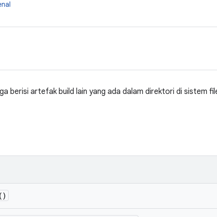
enal
a berisi artefak build lain yang ada dalam direktori di sistem file
()