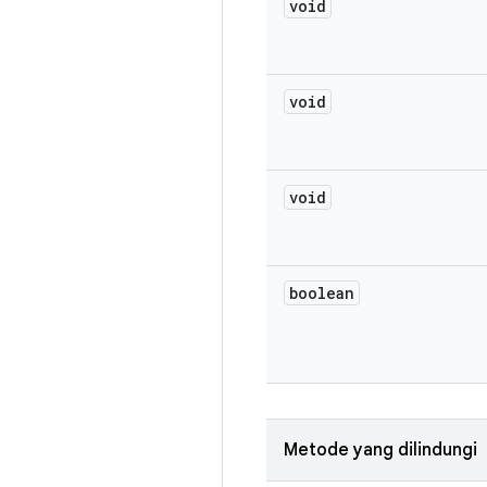
void
void
void
boolean
Metode yang dilindungi