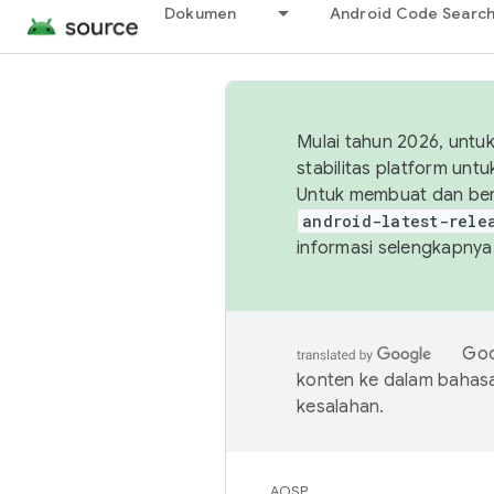
Dokumen
Android Code Searc
Mulai tahun 2026, unt
stabilitas platform un
Untuk membuat dan ber
android-latest-rele
informasi selengkapnya,
Goo
konten ke dalam bahas
kesalahan.
AOSP