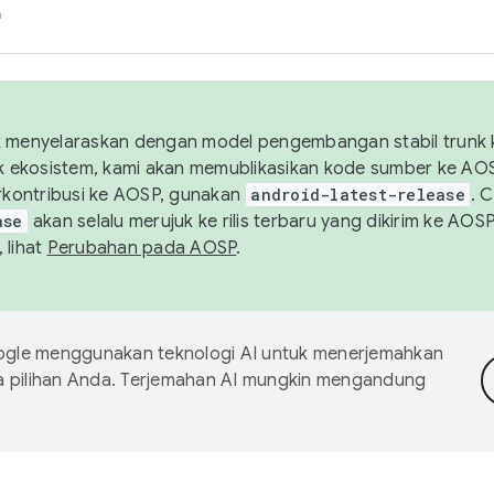
h
uk menyelaraskan dengan model pengembangan stabil trunk
tuk ekosistem, kami akan memublikasikan kode sumber ke A
kontribusi ke AOSP, gunakan
android-latest-release
. 
ase
akan selalu merujuk ke rilis terbaru yang dikirim ke AO
 lihat
Perubahan pada AOSP
.
gle menggunakan teknologi AI untuk menerjemahkan
a pilihan Anda. Terjemahan AI mungkin mengandung