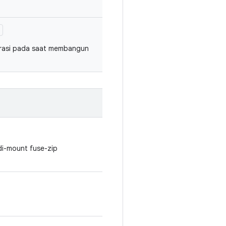
)
urasi pada saat membangun
 di-mount fuse-zip