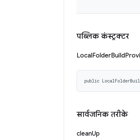
पब्लिक कंस्ट्रक्टर
Local
Folder
Build
Prov
public LocalFolderBui
सार्वजनिक तरीके
clean
Up