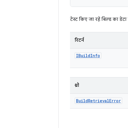
टेस्ट किए जा रहे बिल्ड का डेटा
रिटर्न
IBuild
Info
थ्रो
Build
Retrieval
Error