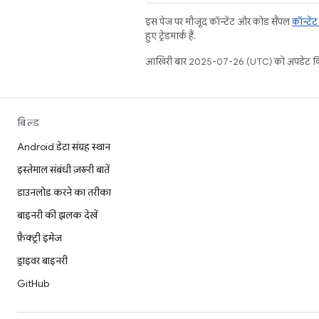
इस पेज पर मौजूद कॉन्टेंट और कोड सैंपल
कॉन्टें
हुए ट्रेडमार्क हैं.
आखिरी बार 2025-07-26 (UTC) को अपडेट कि
बिल्ड
Android डेटा संग्रह स्थान
इस्तेमाल संबंधी ज़रूरी बातें
डाउनलोड करने का तरीका
बाइनरी की झलक देखें
फ़ैक्ट्री इमेज
ड्राइवर बाइनरी
GitHub