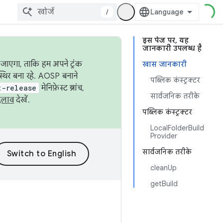
/
इस पेज पर, यह
जानकारी उपलब्ध है
जाएगा, ताकि हम अपने ट्रंक
खास जानकारी
स्थिर बना रहे. AOSP बनाने
पब्लिक कंस्ट्रक्टर
t-release
मेनिफ़ेस्ट ब्रांच,
सार्वजनिक तरीके
दलाव
देखें.
पब्लिक कंस्ट्रक्टर
LocalFolderBuild
Provider
सार्वजनिक तरीके
cleanUp
getBuild