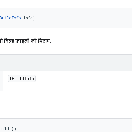
BuildInfo
 info)
 बिल्ड फ़ाइलों को मिटाएं.
IBuild
Info
uild ()