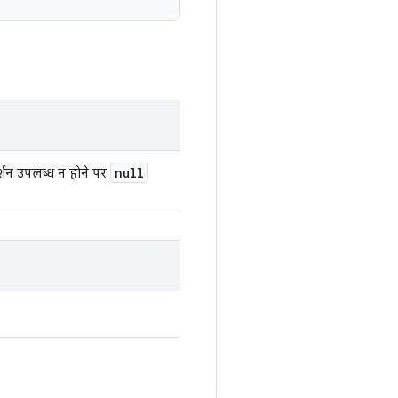
null
र्शन उपलब्ध न होने पर