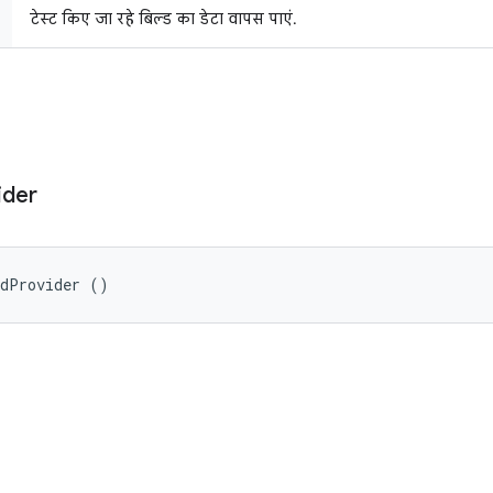
टेस्ट किए जा रहे बिल्ड का डेटा वापस पाएं.
ider
ldProvider ()