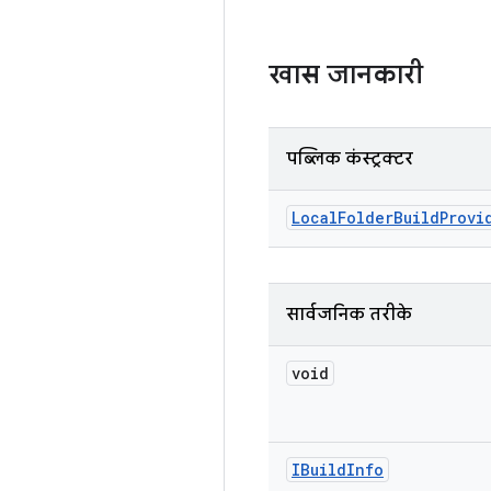
खास जानकारी
पब्लिक कंस्ट्रक्टर
Local
Folder
Build
Provi
सार्वजनिक तरीके
void
IBuild
Info