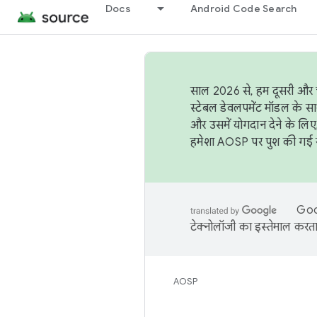
Docs
Android Code Search
साल 2026 से, हम दूसरी और च
स्टेबल डेवलपमेंट मॉडल के सा
और उसमें योगदान देने के लिए
हमेशा AOSP पर पुश की गई सब
Goog
टेक्नोलॉजी का इस्तेमाल करता 
AOSP