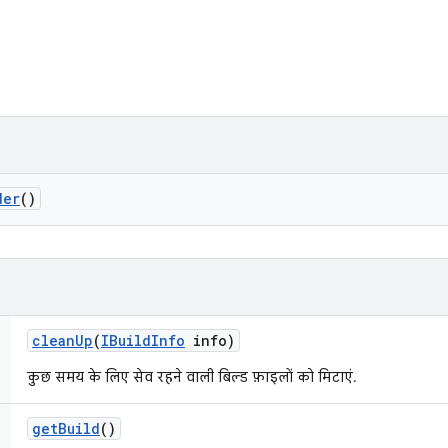
der
()
clean
Up
(
IBuild
Info
info)
कुछ समय के लिए सेव रहने वाली बिल्ड फ़ाइलों को मिटाएं.
get
Build
()