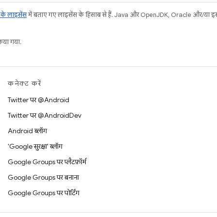
ट के लाइसेंस
में बताए गए लाइसेंस के हिसाब से हैं. Java और OpenJDK, Oracle और/या इससे ज
या गया.
कनेक्ट करें
Twitter पर @Android
Twitter पर @AndroidDev
Android ब्लॉग
'Google सुरक्षा' ब्लॉग
Google Groups पर प्लैटफ़ॉर्म
Google Groups पर बनाना
Google Groups पर पोर्टिंग