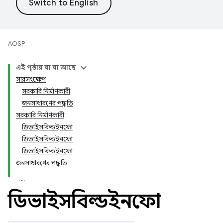
AOSP
এই পৃষ্ঠায় যা যা আছে
সারসংক্ষেপ
সরকারি নির্মাণকারী
জনসাধারণের পদ্ধতি
সরকারি নির্মাণকারী
ডিভাইসবিল্ডইনফো
ডিভাইসবিল্ডইনফো
ডিভাইসবিল্ডইনফো
জনসাধারণের পদ্ধতি
ডিভাইসবিল্ডইনফো