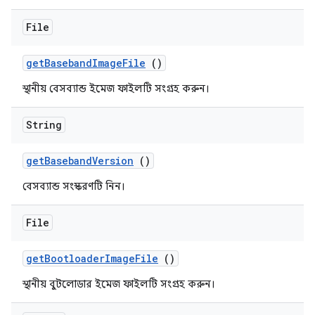
File
get
Baseband
Image
File
()
স্থানীয় বেসব্যান্ড ইমেজ ফাইলটি সংগ্রহ করুন।
String
get
Baseband
Version
()
বেসব্যান্ড সংস্করণটি নিন।
File
get
Bootloader
Image
File
()
স্থানীয় বুটলোডার ইমেজ ফাইলটি সংগ্রহ করুন।