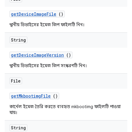
get
Device
Image
File
()
স্থানীয় ডিভাইসের ইমেজ জিপ ফাইলটি নিন।
String
get
Device
Image
Version
()
স্থানীয় ডিভাইসের ইমেজ জিপ সংস্করণটি নিন।
File
get
Mkbootimg
File
()
কার্নেল ইমেজ তৈরি করতে ব্যবহৃত mkbootimg ফাইলটি পাওয়া
যায়।
String