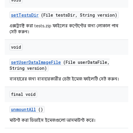
set
Tests
Dir
(File tests
Dir
,
String version)
এক্সট্র্যাক্ট করা tests.zip ফাইলের কন্টেন্টের জন্য লোকাল পাথ
সেট করুন।
void
set
User
Data
Image
File
(File user
Data
File
,
String version)
ব্যবহারের জন্য ব্যবহারকারীর ডেটা ইমেজ ফাইলটি সেট করুন।
final void
unmount
All
()
মাউন্ট করা ডিভাইস ইমেজগুলো আনমাউন্ট করে।