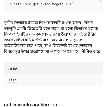
public File getDeviceImageFile ()
স্থানীয় ডিভাইস ইমেজ জিপ ফাইলটি সংগ্রহ করুন। রিটার্ন
ভ্যালুটি একটি ডিরেক্টরি হতে পারে, যা হলো ডিভাইস ইমেজ
জিপ ফাইলটির আনকমপ্রেসড রূপ। উল্লেখ্য যে, ডিরেক্টরির
ক্ষেত্রে এটি একটি মাউন্ট করা রিড-অনলি ভার্চুয়াল
ফাইলসিস্টেম হতে পারে, যা ঐ ডিরেক্টরি বা এর ভেতরের
বিষয়বস্তুর উপর প্রয়োগযোগ্য অপারেশনগুলোকে সীমিত করে।
ফেরত
File
get
Device
Image
Version