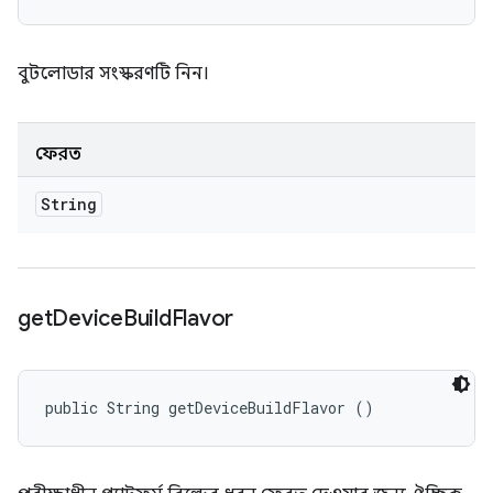
বুটলোডার সংস্করণটি নিন।
ফেরত
String
get
Device
Build
Flavor
public String getDeviceBuildFlavor ()