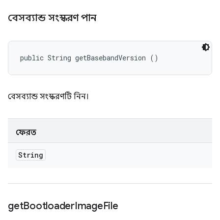
বেসব্যান্ড সংস্করণ পান
public String getBasebandVersion ()
বেসব্যান্ড সংস্করণটি নিন।
ফেরত
String
get
Bootloader
Image
File