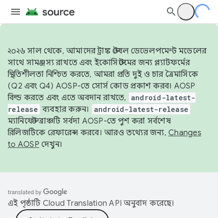
২০২৬ সাল থেকে, আমাদের ট্রাঙ্ক স্টেবল ডেভেলপমেন্ট মডেলের
সাথে সামঞ্জস্য রাখতে এবং ইকোসিস্টেমের জন্য প্ল্যাটফর্মের
স্থিতিশীলতা নিশ্চিত করতে, আমরা প্রতি দুই ও চার ত্রৈমাসিকে
(Q2 এবং Q4) AOSP-তে সোর্স কোড প্রকাশ করব। AOSP
বিল্ড করতে এবং এতে অবদান রাখতে,
android-latest-
release
ব্যবহার করুন।
android-latest-release
ম্যানিফেস্ট ব্রাঞ্চটি সর্বদা AOSP-তে পুশ করা সর্বশেষ
রিলিজটিকে রেফারেন্স করবে। আরও তথ্যের জন্য,
Changes
to AOSP
দেখুন।
এই পৃষ্ঠাটি
Cloud Translation API
অনুবাদ করেছে।