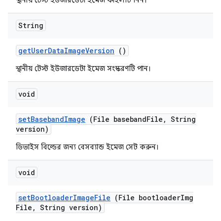
স্থানীয় টেস্ট ইউজারডেটা ইমেজ ফাইলটি নিন।
String
get
User
Data
Image
Version
()
স্থানীয় টেস্ট ইউজারডেটা ইমেজ সংস্করণটি পান।
void
set
Baseband
Image
(File baseband
File
,
String
version)
ডিভাইস বিল্ডের জন্য বেসব্যান্ড ইমেজ সেট করুন।
void
set
Bootloader
Image
File
(File bootloader
Img
File
,
String version)