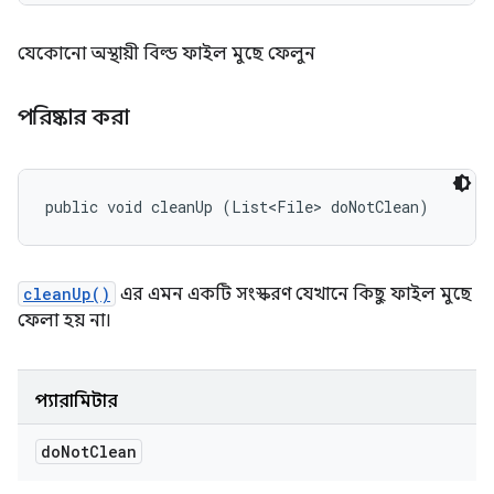
যেকোনো অস্থায়ী বিল্ড ফাইল মুছে ফেলুন
পরিষ্কার করা
public void cleanUp (List<File> doNotClean)
cleanUp()
এর এমন একটি সংস্করণ যেখানে কিছু ফাইল মুছে
ফেলা হয় না।
প্যারামিটার
do
Not
Clean