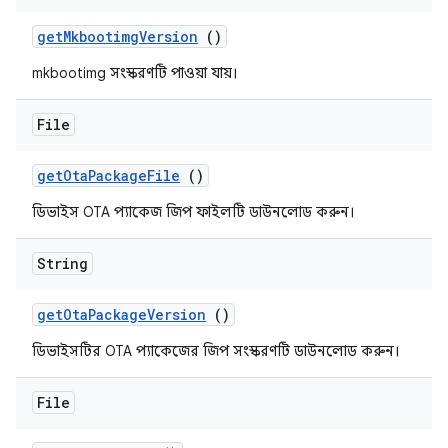
get
Mkbootimg
Version
()
mkbootimg সংস্করণটি পাওয়া যায়।
File
get
Ota
Package
File
()
ডিভাইস OTA প্যাকেজ জিপ ফাইলটি ডাউনলোড করুন।
String
get
Ota
Package
Version
()
ডিভাইসটির OTA প্যাকেজের জিপ সংস্করণটি ডাউনলোড করুন।
File