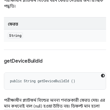
পরীক্ষাধীন প্ল্যাটফর্ম বিল্ডের ধরন ফেরত দেওয়ার জন্য ঐচ্ছিক
পদ্ধতি।
ফেরত
String
get
Device
Build
Id
public String getDeviceBuildId ()
পরীক্ষাধীন প্ল্যাটফর্ম বিল্ডের অনন্য শনাক্তকারী ফেরত দেয়। এর
মান কখনোই নাল (null) হওয়া উচিত নয়। ডিফল্ট মান হলো