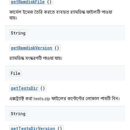
get
Ramdisk
File
()
কার্নেল ইমেজ তৈরি করতে ব্যবহৃত র‍্যামডিস্ক ফাইলটি পাওয়া
যায়।
String
get
Ramdisk
Version
()
র‍্যামডিস্ক সংস্করণটি পাওয়া যায়।
File
get
Tests
Dir
()
এক্সট্র্যাক্ট করা tests.zip ফাইলের কন্টেন্টের লোকাল পাথটি নিন।
String
get
Tests
Dir
Version
()