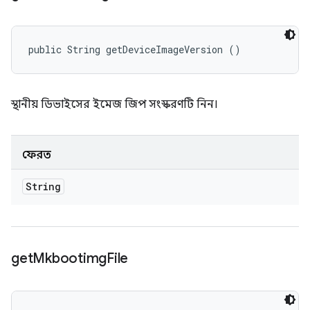
public String getDeviceImageVersion ()
স্থানীয় ডিভাইসের ইমেজ জিপ সংস্করণটি নিন।
ফেরত
String
get
Mkbootimg
File