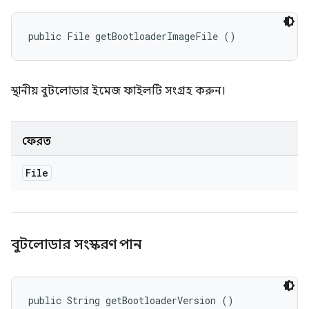
public File getBootloaderImageFile ()
স্থানীয় বুটলোডার ইমেজ ফাইলটি সংগ্রহ করুন।
ফেরত
File
বুটলোডার সংস্করণ পান
public String getBootloaderVersion ()