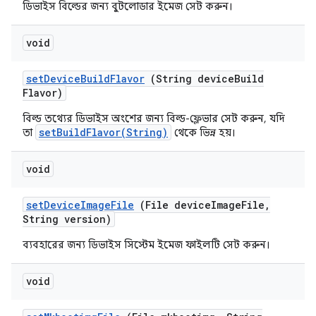
ডিভাইস বিল্ডের জন্য বুটলোডার ইমেজ সেট করুন।
void
set
Device
Build
Flavor
(String device
Build
Flavor)
বিল্ড তথ্যের ডিভাইস অংশের জন্য বিল্ড-ফ্লেভার সেট করুন, যদি
setBuildFlavor(String)
তা
থেকে ভিন্ন হয়।
void
set
Device
Image
File
(File device
Image
File
,
String version)
ব্যবহারের জন্য ডিভাইস সিস্টেম ইমেজ ফাইলটি সেট করুন।
void