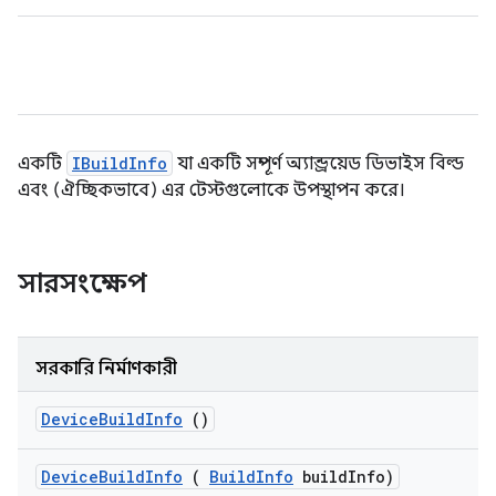
একটি
IBuildInfo
যা একটি সম্পূর্ণ অ্যান্ড্রয়েড ডিভাইস বিল্ড
এবং (ঐচ্ছিকভাবে) এর টেস্টগুলোকে উপস্থাপন করে।
সারসংক্ষেপ
সরকারি নির্মাণকারী
Device
Build
Info
()
Device
Build
Info
(
Build
Info
build
Info)