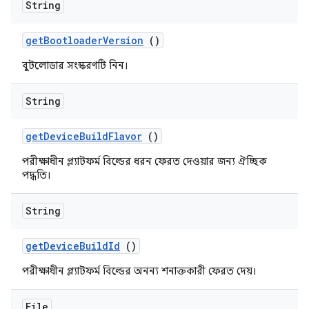
String
get
Bootloader
Version
()
বুটলোডার সংস্করণটি নিন।
String
get
Device
Build
Flavor
()
পরীক্ষাধীন প্ল্যাটফর্ম বিল্ডের ধরন ফেরত দেওয়ার জন্য ঐচ্ছিক
পদ্ধতি।
String
get
Device
Build
Id
()
পরীক্ষাধীন প্ল্যাটফর্ম বিল্ডের অনন্য শনাক্তকারী ফেরত দেয়।
File