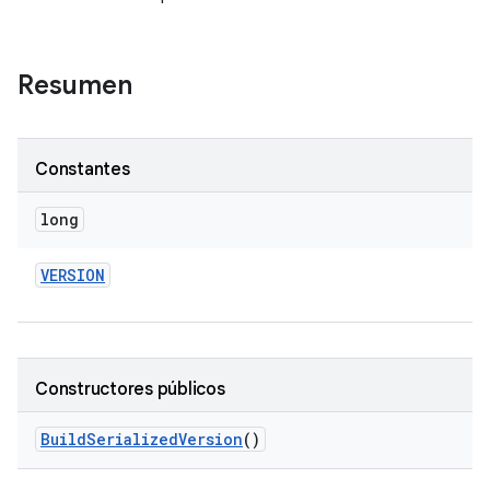
Resumen
Constantes
long
VERSION
Constructores públicos
Build
Serialized
Version
()