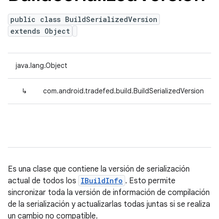
public class BuildSerializedVersion
extends Object
java.lang.Object
↳
com.android.tradefed.build.BuildSerializedVersion
Es una clase que contiene la versión de serialización
actual de todos los
IBuildInfo
. Esto permite
sincronizar toda la versión de información de compilación
de la serialización y actualizarlas todas juntas si se realiza
un cambio no compatible.