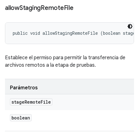
allow
Staging
Remote
File
public void allowStagingRemoteFile (boolean stageR
Establece el permiso para permitir la transferencia de
archivos remotos a la etapa de pruebas.
Parámetros
stage
Remote
File
boolean