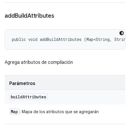
add
Build
Attributes
public void addBuildAttributes (Map<String, String
Agrega atributos de compilación
Parámetros
build
Attributes
Map
: Mapa de los atributos que se agregarán