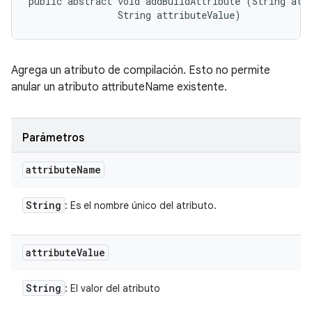
public abstract void addBuildAttribute (String attr
                String attributeValue)
Agrega un atributo de compilación. Esto no permite
anular un atributo attributeName existente.
Parámetros
attribute
Name
String
: Es el nombre único del atributo.
attribute
Value
String
: El valor del atributo