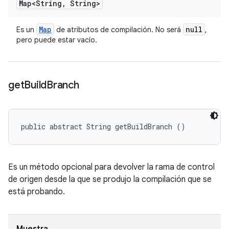
Map<String
,
String>
Map
null
Es un
de atributos de compilación. No será
,
pero puede estar vacío.
get
Build
Branch
public abstract String getBuildBranch ()
Es un método opcional para devolver la rama de control
de origen desde la que se produjo la compilación que se
está probando.