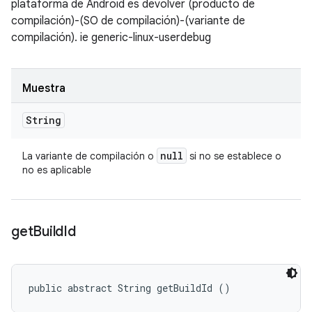
plataforma de Android es devolver (producto de
compilación)-(SO de compilación)-(variante de
compilación). ie generic-linux-userdebug
Muestra
String
null
La variante de compilación o
si no se establece o
no es aplicable
get
Build
Id
public abstract String getBuildId ()