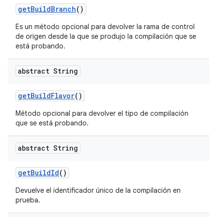
get
Build
Branch
()
Es un método opcional para devolver la rama de control
de origen desde la que se produjo la compilación que se
está probando.
abstract String
get
Build
Flavor
()
Método opcional para devolver el tipo de compilación
que se está probando.
abstract String
get
Build
Id
()
Devuelve el identificador único de la compilación en
prueba.