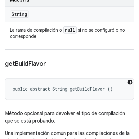
Muestra
String
null
La rama de compilación o
si no se configuró o no
corresponde
get
Build
Flavor
public abstract String getBuildFlavor ()
Método opcional para devolver el tipo de compilación
que se está probando.
Una implementación común para las compilaciones de la