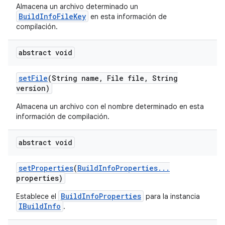
Almacena un archivo determinado un
BuildInfoFileKey
en esta información de
compilación.
abstract void
set
File
(String name
,
File file
,
String
version)
Almacena un archivo con el nombre determinado en esta
información de compilación.
abstract void
set
Properties
(
Build
Info
Properties
.
.
.
properties)
BuildInfoProperties
Establece el
para la instancia
IBuildInfo
.