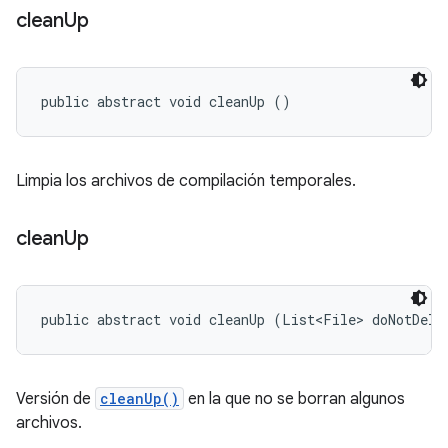
clean
Up
public abstract void cleanUp ()
Limpia los archivos de compilación temporales.
clean
Up
public abstract void cleanUp (List<File> doNotDele
Versión de
cleanUp()
en la que no se borran algunos
archivos.