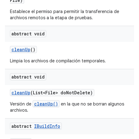
File)
Establece el permiso para permitir la transferencia de
archivos remotos a la etapa de pruebas.
abstract void
clean
Up
()
Limpia los archivos de compilación temporales.
abstract void
clean
Up
(List<File> do
Not
Delete)
cleanUp()
Versión de
en la que no se borran algunos
archivos.
abstract
IBuild
Info