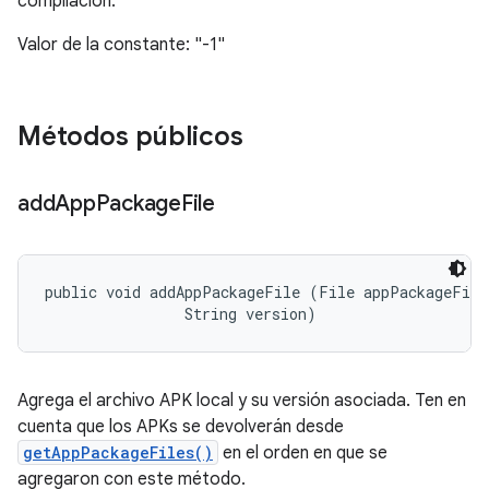
compilación.
Valor de la constante: "-1"
Métodos públicos
add
App
Package
File
public void addAppPackageFile (File appPackageFile,
                String version)
Agrega el archivo APK local y su versión asociada. Ten en
cuenta que los APKs se devolverán desde
getAppPackageFiles()
en el orden en que se
agregaron con este método.