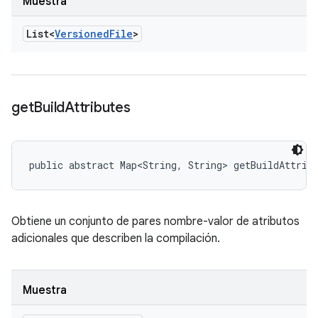
Muestra
List<
Versioned
File
>
get
Build
Attributes
public abstract Map<String, String> getBuildAttrib
Obtiene un conjunto de pares nombre-valor de atributos
adicionales que describen la compilación.
Muestra