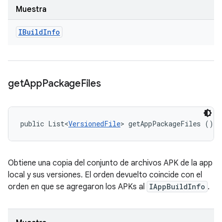
Muestra
IBuild
Info
get
App
Package
Files
public List<
VersionedFile
> getAppPackageFiles ()
Obtiene una copia del conjunto de archivos APK de la app
local y sus versiones. El orden devuelto coincide con el
orden en que se agregaron los APKs al
IAppBuildInfo
.