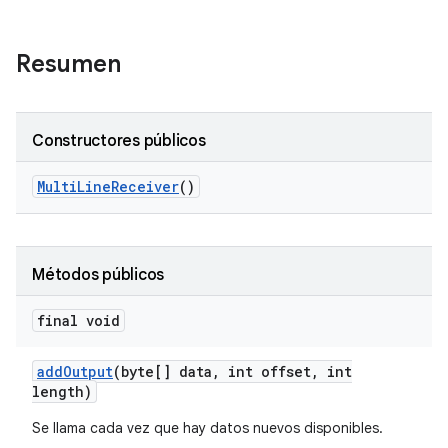
Resumen
Constructores públicos
Multi
Line
Receiver
()
Métodos públicos
final void
add
Output
(byte[] data
,
int offset
,
int
length)
Se llama cada vez que hay datos nuevos disponibles.