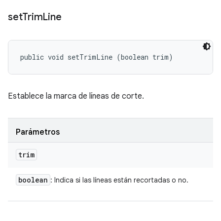
set
Trim
Line
public void setTrimLine (boolean trim)
Establece la marca de líneas de corte.
Parámetros
trim
boolean
: Indica si las líneas están recortadas o no.