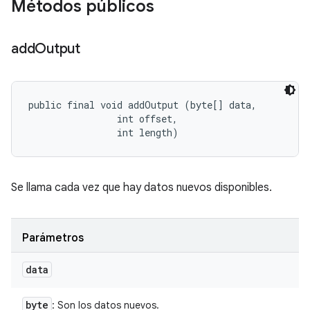
Métodos públicos
add
Output
public final void addOutput (byte[] data, 

                int offset, 

                int length)
Se llama cada vez que hay datos nuevos disponibles.
Parámetros
data
byte
: Son los datos nuevos.