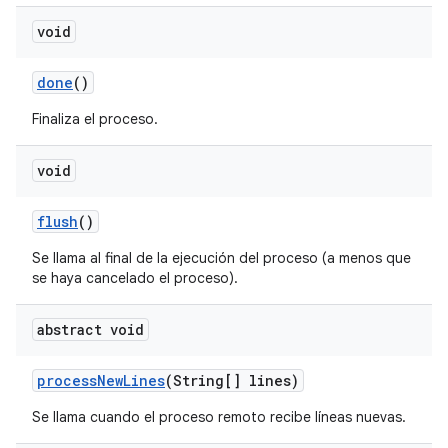
void
done
()
Finaliza el proceso.
void
flush
()
Se llama al final de la ejecución del proceso (a menos que
se haya cancelado el proceso).
abstract void
process
New
Lines
(String[] lines)
Se llama cuando el proceso remoto recibe líneas nuevas.