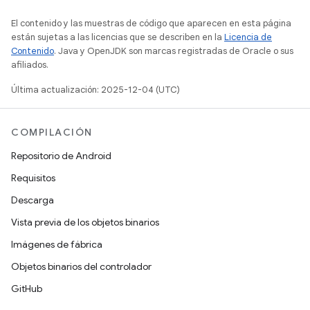
El contenido y las muestras de código que aparecen en esta página
están sujetas a las licencias que se describen en la
Licencia de
Contenido
. Java y OpenJDK son marcas registradas de Oracle o sus
afiliados.
Última actualización: 2025-12-04 (UTC)
COMPILACIÓN
Repositorio de Android
Requisitos
Descarga
Vista previa de los objetos binarios
Imágenes de fábrica
Objetos binarios del controlador
GitHub