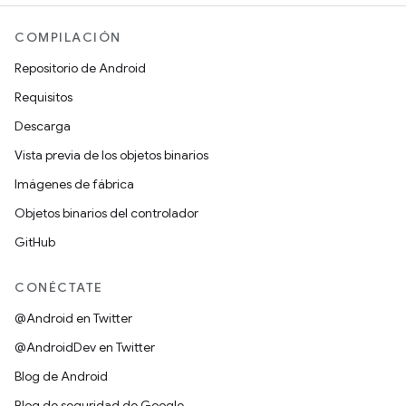
COMPILACIÓN
Repositorio de Android
Requisitos
Descarga
Vista previa de los objetos binarios
Imágenes de fábrica
Objetos binarios del controlador
GitHub
CONÉCTATE
@Android en Twitter
@AndroidDev en Twitter
Blog de Android
Blog de seguridad de Google