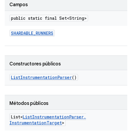
Campos
public static final Set<String>
SHARDABLE
_
RUNNERS
Constructores públicos
List
Instrumentation
Parser
()
Métodos públicos
List<
List
Instrumentation
Parser
.
Instrumentation
Target
>