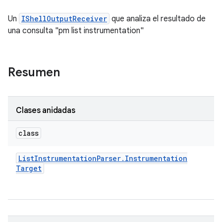
Un
IShellOutputReceiver
que analiza el resultado de
una consulta "pm list instrumentation"
Resumen
Clases anidadas
class
List
Instrumentation
Parser
.
Instrumentation
Target