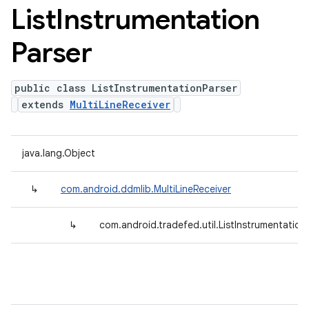
List
Instrumentation
Parser
public class ListInstrumentationParser
extends
MultiLineReceiver
java.lang.Object
↳
com.android.ddmlib.MultiLineReceiver
↳
com.android.tradefed.util.ListInstrumentation