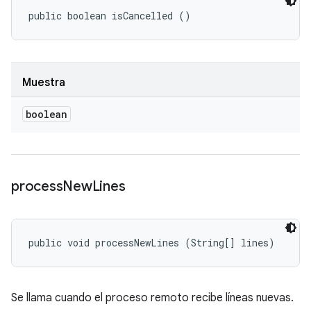
public boolean isCancelled ()
Muestra
boolean
process
New
Lines
public void processNewLines (String[] lines)
Se llama cuando el proceso remoto recibe líneas nuevas.