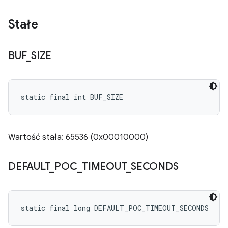
Stałe
BUF
_
SIZE
static final int BUF_SIZE
Wartość stała: 65536 (0x00010000)
DEFAULT
_
POC
_
TIMEOUT
_
SECONDS
static final long DEFAULT_POC_TIMEOUT_SECONDS