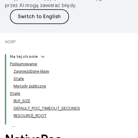
przez AI mogą zawierać błędy.
AOSP
Na tej stronie
Podsumowanie
Zagnieżdżone klasy
Stałe
Metody publiczne
Stałe
BUF_SIZE
DEFAULT_POC_TIMEOUT_SECONDS
RESOURCE_ROOT