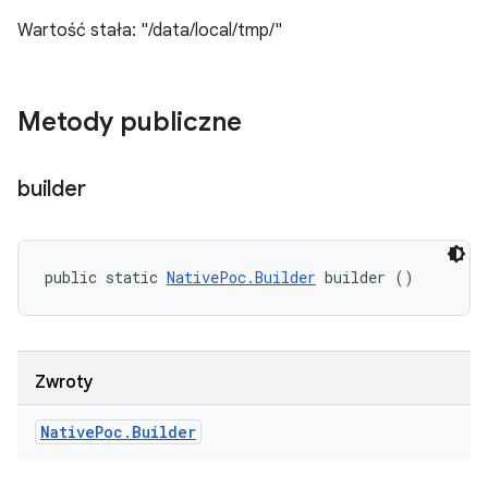
Wartość stała: "/data/local/tmp/"
Metody publiczne
builder
public static 
NativePoc.Builder
 builder ()
Zwroty
Native
Poc
.
Builder