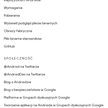
Repozytorium Androida
Wymagania
Pobieranie
Wyświetl podgląd plików binarnych
Obrazy fabryczne
Pliki binarne sterowników
GitHub
SPOŁECZNOŚĆ
@Android na Twitterze
@AndroidDev na Twitterze
Blog o Androidzie
Blog o bezpieczeństwie w Google
Platforma w Grupach dyskusyjnych Google
Tworzenie aplikacji na Androida w Grupach dyskusyjnych Google