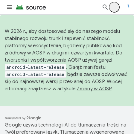
W 2026 r., aby dostosować się do naszego modelu
stabilnego rozwoju trunk i zapewnić stabilność
platformy w ekosystemie, będziemy publikować kod
źródłowy w AOSP w drugim i czwartym kwartale. Do
tworzenia i współtworzenia AOSP używaj gałęzi
android-latest-release
. Gałąź manifestu
android-latest-release
będzie zawsze odwoływać
się do najnowszej wersji przesłanej do AOSP. Więcej
informacji znajdziesz w artykule
Zmiany w AOSP
.
Google używa technologii AI do tłumaczenia treści na
Twój preferowany język. Tłumaczenia wygenerowane