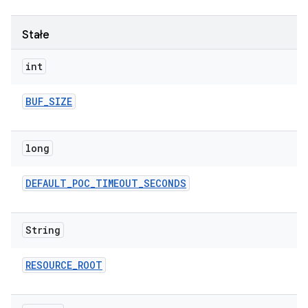
Stałe
int
BUF
_
SIZE
long
DEFAULT
_
POC
_
TIMEOUT
_
SECONDS
String
RESOURCE
_
ROOT