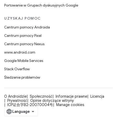
Portowanie w Grupach dyskusyjnych Google
UZYSKAJ POMOC
Centrum pomocy Androida
Centrum pomocy Pixel
Centrum pomocy Nexus
www.android.com
Google Mobile Services
Stack Overflow
Śledzenie problemów
O Androidzie
Społeczność
Informacje prawne
Licencja
Prywatność
Opinie dotyczące witryny
ICP证合字B2-20070004号
Manage cookies