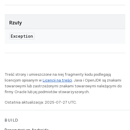
Rzuty
Exception
Treść strony i umieszczone na niej fragmenty kodu podlegają
licencjom opisanym w
Licencji na treści
. Java i OpenJDK są znakami
towarowymi lub zastrzeżonymi znakami towarowymi należącymi do
firmy Oracle lub jej podmiotów stowarzyszonych.
Ostatnia aktualizacja: 2025-07-27 UTC.
BUILD