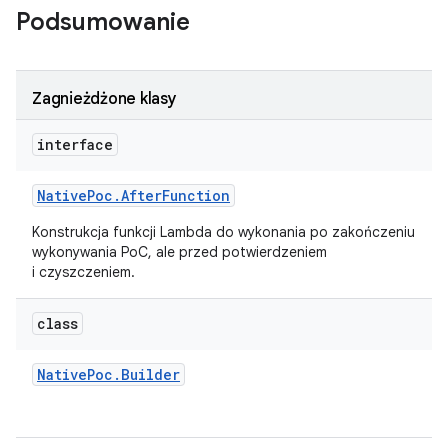
Podsumowanie
Zagnieżdżone klasy
interface
Native
Poc
.
After
Function
Konstrukcja funkcji Lambda do wykonania po zakończeniu
wykonywania PoC, ale przed potwierdzeniem
i czyszczeniem.
class
Native
Poc
.
Builder