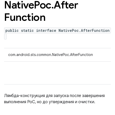
Native
Poc
.
After
Function
public static interface NativePoc.AfterFunction
com.android.sts.common.NativePoc.AfterFunction
Лямбда-конструкция для запуска после завершения
выполнения PoC, но до утверждения и очистки.