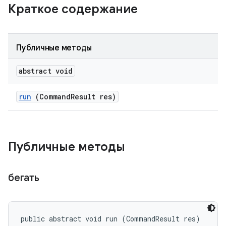
Краткое содержание
Публичные методы
abstract void
run
(Command
Result res)
Публичные методы
бегать
public abstract void run (CommandResult res)