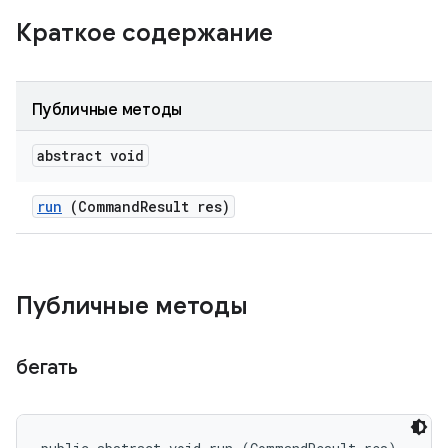
Краткое содержание
Публичные методы
abstract void
run
(Command
Result res)
Публичные методы
бегать