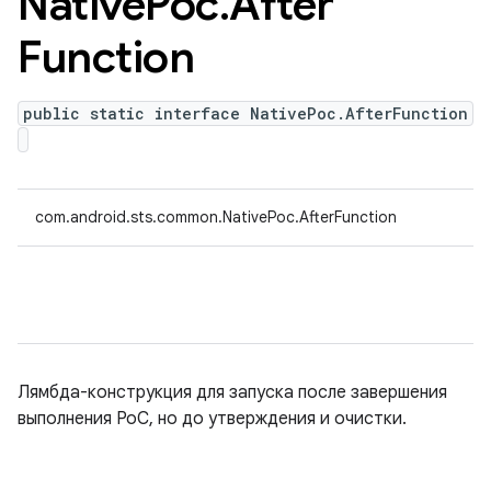
Native
Poc
.
After
Function
public static interface NativePoc.AfterFunction
com.android.sts.common.NativePoc.AfterFunction
Лямбда-конструкция для запуска после завершения
выполнения PoC, но до утверждения и очистки.