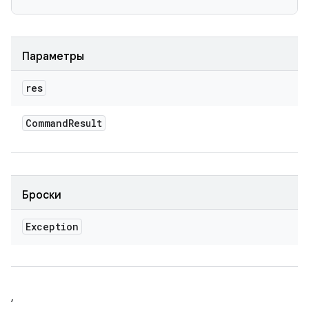
Параметры
res
Command
Result
Броски
Exception
,