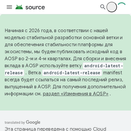
Начиная с 2026 года, в соответствии с нашей
моделью стабильной разработки основной ветки и
для обеспечения стабильности платформы для
экосистемы, мы будем публиковать исходный код в
AOSP во 2-м и 4-м кварталах. Для сборки и внесения
вклада в AOSP используйте ветку
android-latest-
release
. Ветка
android-latest-release
manifest
всегда будет ссылаться на самый последний релиз,
выпущенный в AOSP. Для получения дополнительной
информации см.
раздел «Изменения в AOSP»
.
Эта страница переведена с помощью
Cloud