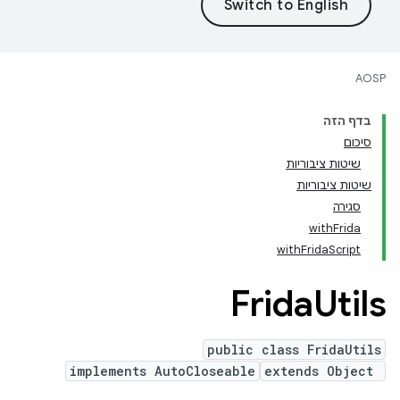
AOSP
בדף הזה
סיכום
שיטות ציבוריות
שיטות ציבוריות
סגירה
withFrida
withFridaScript
Frida
Utils
public class FridaUtils
implements AutoCloseable
extends Object