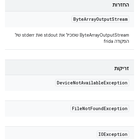
החזרות
Byte
Array
Output
Stream
ByteArrayOutputStream שמכיל את stdout ואת stderr של
הפקודה frida
זריקות
Device
Not
Available
Exception
File
Not
Found
Exception
IOException