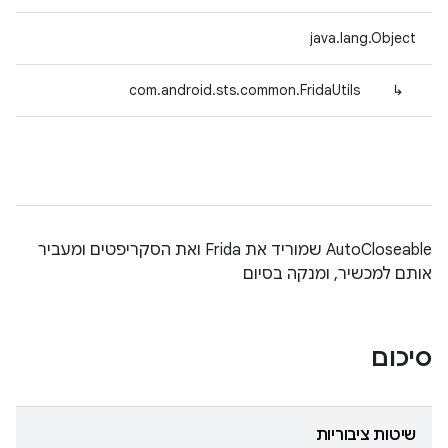
java.lang.Object
com.android.sts.common.FridaUtils
↳
AutoCloseable שמוריד את Frida ואת הסקריפטים ומעביר
אותם למכשיר, ומנקה בסיום
סיכום
שיטות ציבוריות