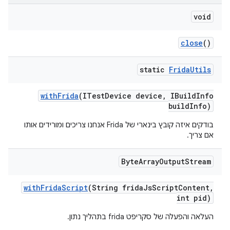
void
close
()
static
Frida
Utils
with
Frida
(ITest
Device device
,
IBuild
Info
build
Info)
בודקים איזה קובץ בינארי של Frida אנחנו צריכים ומורידים אותו
אם צריך.
Byte
Array
Output
Stream
with
Frida
Script
(String frida
Js
Script
Content
,
int pid)
העלאה והפעלה של סקריפט frida בתהליך נתון.