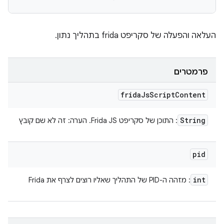
העלאה והפעלה של סקריפט frida בתהליך נתון.
פרמטרים
frida
Js
Script
Content
String
: התוכן של סקריפט Frida JS. הערה: זה לא שם קובץ
pid
int
: מזהה ה-PID של התהליך שאליו רוצים לצרף את Frida