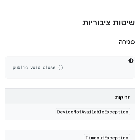
שיטות ציבוריות
סגירה
public void close ()
זריקות
Device
Not
Available
Exception
Timeout
Exception