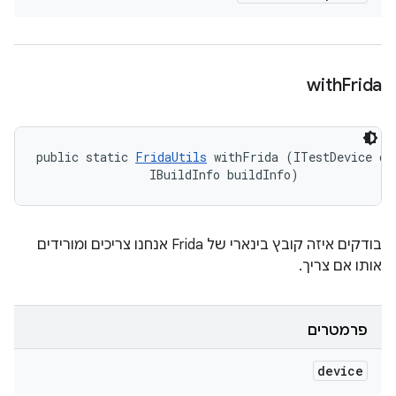
with
Frida
public static 
FridaUtils
 withFrida (ITestDevice dev
                IBuildInfo buildInfo)
בודקים איזה קובץ בינארי של Frida אנחנו צריכים ומורידים
אותו אם צריך.
פרמטרים
device