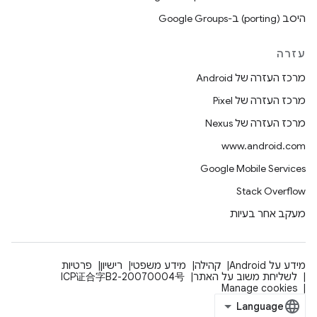
היסב (porting) ב-Google Groups
עזרה
מרכז העזרה של Android
מרכז העזרה של Pixel
מרכז העזרה של Nexus
www.android.com
Google Mobile Services
Stack Overflow
מעקב אחר בעיות
מידע על Android
קהילה
מידע משפטי
רישיון
פרטיות
לשליחת משוב על האתר
ICP证合字B2-20070004号
Manage cookies