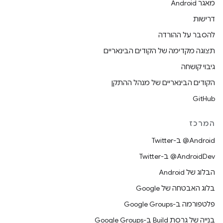
מאגר Android
דרישות
להסבר על ההורדה
תצוגה מקדימה של הקודים הבינאריים
גיבוי קושחה
הקודים הבינאריים של מנהל ההתקן
GitHub
המרכז
‎@Android ב-Twitter
‎@AndroidDev ב-Twitter
הבלוג של Android
בלוג האבטחה של Google
פלטפורמה ב-Google Groups
בנייה של גרסת Build ב-Google Groups