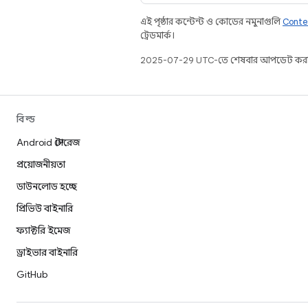
এই পৃষ্ঠার কন্টেন্ট ও কোডের নমুনাগুলি
Conte
ট্রেডমার্ক।
2025-07-29 UTC-তে শেষবার আপডেট করা
বিল্ড
Android স্টোরেজ
প্রয়োজনীয়তা
ডাউনলোড হচ্ছে
প্রিভিউ বাইনারি
ফ্যাক্টরি ইমেজ
ড্রাইভার বাইনারি
GitHub