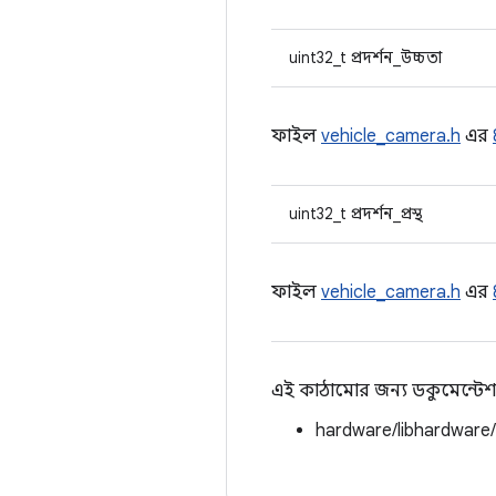
uint32_t প্রদর্শন_উচ্চতা
ফাইল
vehicle_camera.h
এর
uint32_t প্রদর্শন_প্রস্থ
ফাইল
vehicle_camera.h
এর
এই কাঠামোর জন্য ডকুমেন্টেশ
hardware/libhardware