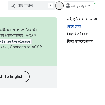
/
এই পৃষ্ঠায় যা যা আছে
ডেটা ক্ষেত্র
েমের জন্য প্ল্যাটফর্মের
বিস্তারিত বিবরণ
 কোড প্রকাশ করব। AOSP
-latest-release
ফিল্ড ডকুমেন্টেশন
 জন্য,
Changes to AOSP