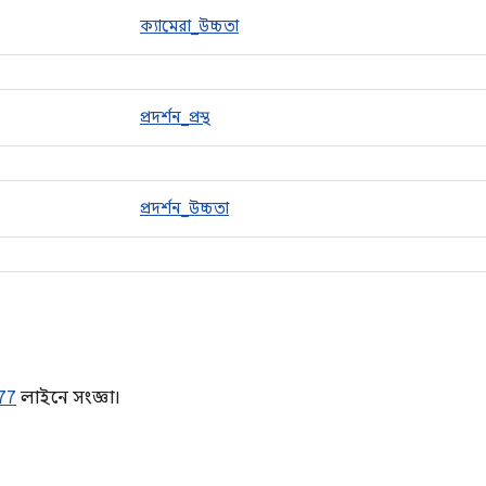
ক্যামেরা_উচ্চতা
প্রদর্শন_প্রস্থ
প্রদর্শন_উচ্চতা
77
লাইনে সংজ্ঞা।