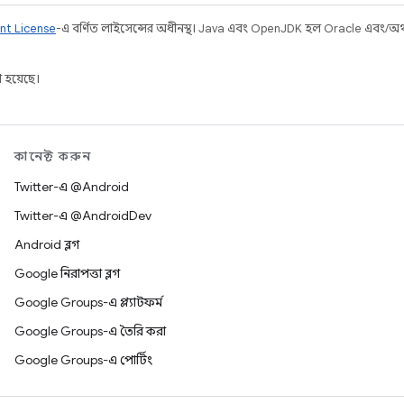
nt License
-এ বর্ণিত লাইসেন্সের অধীনস্থ। Java এবং OpenJDK হল Oracle এবং/অথবা 
 হয়েছে।
কানেক্ট করুন
Twitter-এ @Android
Twitter-এ @AndroidDev
Android ব্লগ
Google নিরাপত্তা ব্লগ
Google Groups-এ প্ল্যাটফর্ম
Google Groups-এ তৈরি করা
Google Groups-এ পোর্টিং