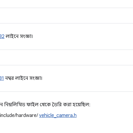
82
লাইনে সংজ্ঞা।
81
নম্বর লাইনে সংজ্ঞা।
ন নিম্নলিখিত ফাইল থেকে তৈরি করা হয়েছিল:
/include/hardware/
vehicle_camera.h