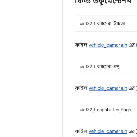
ফিল্ড ডকুমেন্টেশন
uint32_t ক্যামেরা_উচ্চতা
ফাইল
vehicle_camera.h
এর
uint32_t ক্যামেরা_প্রস্থ
ফাইল
vehicle_camera.h
এর
uint32_t capabilites_flags
ফাইল
vehicle_camera.h
এর