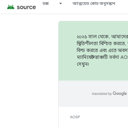
ডক্স
অ্যান্ড্রয়েড কোড অনুসন্ধান
২০২৬ সাল থেকে, আমাদের ট্র
স্থিতিশীলতা নিশ্চিত করত
বিল্ড করতে এবং এতে অবদ
ম্যানিফেস্ট ব্রাঞ্চটি সর্
দেখুন।
AOSP