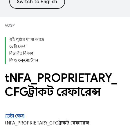
AOSP
এই পৃষ্ঠায় যা যা আছে
ডেটা ক্ষেত্র
বিস্তারিত বিবরণ
ফিল্ড ডকুমেন্টেশন
t
NFA
_
PROPRIETARY
_
CFG স্ট্রাকট রেফারেন্স
ডেটা ক্ষেত্র
tNFA_PROPRIETARY_CFG স্ট্রাকট রেফারেন্স