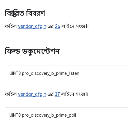
বিস্তারিত বিবরণ
ফাইল
vendor_cfg.h
এর
26
লাইনে সংজ্ঞা।
ফিল্ড ডকুমেন্টেশন
UINT8 pro_discovery_b_prime_listen
ফাইল
vendor_cfg.h
এর
37
লাইনে সংজ্ঞা।
UINT8 pro_discovery_b_prime_poll