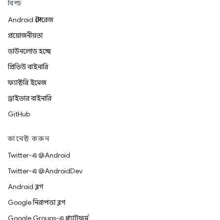
বিল্ড
Android স্টোরেজ
প্রয়োজনীয়তা
ডাউনলোড হচ্ছে
প্রিভিউ বাইনারি
ফ্যাক্টরি ইমেজ
ড্রাইভার বাইনারি
GitHub
কানেক্ট করুন
Twitter-এ @Android
Twitter-এ @AndroidDev
Android ব্লগ
Google নিরাপত্তা ব্লগ
Google Groups-এ প্ল্যাটফর্ম