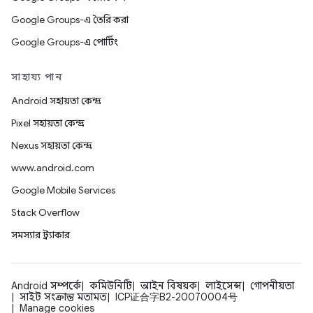
Google Groups-এ তৈরি করা
Google Groups-এ পোর্টিং
সাহায্য পান
Android সহায়তা কেন্দ্র
Pixel সহায়তা কেন্দ্র
Nexus সহায়তা কেন্দ্র
www.android.com
Google Mobile Services
Stack Overflow
সমস্যার ট্র্যাকার
Android সম্পর্কে
কমিউনিটি
আইন বিষয়ক
লাইসেন্স
গোপনীয়তা
সাইট সংক্রান্ত মতামত
ICP证合字B2-20070004号
Manage cookies