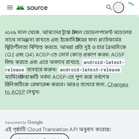
২০২৬ সাল থেকে, আমাদের ট্রাঙ্ক স্টেবল ডেভেলপমেন্ট মডেলের
সাথে সামঞ্জস্য রাখতে এবং ইকোসিস্টেমের জন্য প্ল্যাটফর্মের
স্থিতিশীলতা নিশ্চিত করতে, আমরা প্রতি দুই ও চার ত্রৈমাসিকে
(Q2 এবং Q4) AOSP-তে সোর্স কোড প্রকাশ করব। AOSP
বিল্ড করতে এবং এতে অবদান রাখতে,
android-latest-
release
ব্যবহার করুন।
android-latest-release
ম্যানিফেস্ট ব্রাঞ্চটি সর্বদা AOSP-তে পুশ করা সর্বশেষ
রিলিজটিকে রেফারেন্স করবে। আরও তথ্যের জন্য,
Changes
to AOSP
দেখুন।
এই পৃষ্ঠাটি
Cloud Translation API
অনুবাদ করেছে।