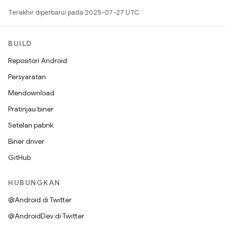
Terakhir diperbarui pada 2025-07-27 UTC.
BUILD
Repositori Android
Persyaratan
Mendownload
Pratinjau biner
Setelan pabrik
Biner driver
GitHub
HUBUNGKAN
@Android di Twitter
@AndroidDev di Twitter