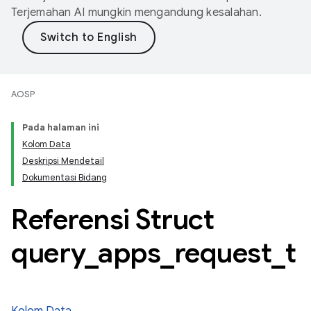
Terjemahan AI mungkin mengandung kesalahan.
AOSP
Pada halaman ini
Kolom Data
Deskripsi Mendetail
Dokumentasi Bidang
Referensi Struct
query
_
apps
_
request
_
t