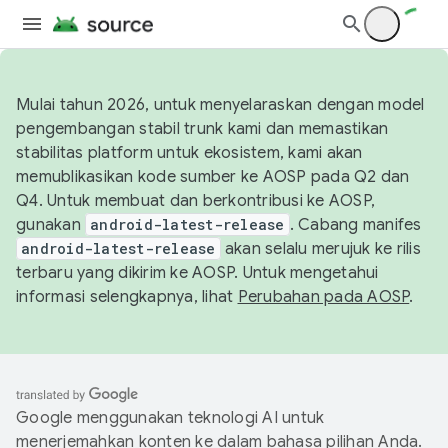
Mulai tahun 2026, untuk menyelaraskan dengan model
pengembangan stabil trunk kami dan memastikan
stabilitas platform untuk ekosistem, kami akan
memublikasikan kode sumber ke AOSP pada Q2 dan
Q4. Untuk membuat dan berkontribusi ke AOSP,
gunakan
android-latest-release
. Cabang manifes
android-latest-release
akan selalu merujuk ke rilis
terbaru yang dikirim ke AOSP. Untuk mengetahui
informasi selengkapnya, lihat
Perubahan pada AOSP
.
Google menggunakan teknologi AI untuk
menerjemahkan konten ke dalam bahasa pilihan Anda.