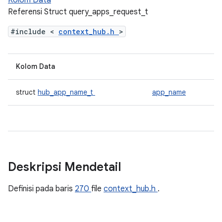
Kolom Data
Referensi Struct query_apps_request_t
#include <
context_hub.h
>
Kolom Data
struct
hub_app_name_t
app_name
Deskripsi Mendetail
Definisi pada baris
270
file
context_hub.h
.