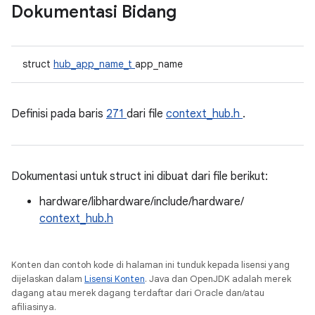
Dokumentasi Bidang
struct
hub_app_name_t
app_name
Definisi pada baris
271
dari file
context_hub.h
.
Dokumentasi untuk struct ini dibuat dari file berikut:
hardware/libhardware/include/hardware/
context_hub.h
Konten dan contoh kode di halaman ini tunduk kepada lisensi yang
dijelaskan dalam
Lisensi Konten
. Java dan OpenJDK adalah merek
dagang atau merek dagang terdaftar dari Oracle dan/atau
afiliasinya.