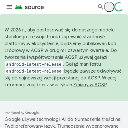
W 2026 r., aby dostosować się do naszego modelu
stabilnego rozwoju trunk i zapewnić stabilność
platformy w ekosystemie, będziemy publikować kod
źródłowy w AOSP w drugim i czwartym kwartale. Do
tworzenia i współtworzenia AOSP używaj gałęzi
android-latest-release
. Gałąź manifestu
android-latest-release
będzie zawsze odwoływać
się do najnowszej wersji przesłanej do AOSP. Więcej
informacji znajdziesz w artykule
Zmiany w AOSP
.
Google używa technologii AI do tłumaczenia treści na
Twój preferowany język. Tłumaczenia wygenerowane