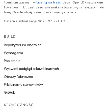
licencjom opisanym w
Licencji na treści
. Java i OpenJDK są znakami
towarowymi lub zastrzeżonymi znakami towarowymi należącymi do
firmy Oracle lub jej podmiotów stowarzyszonych.
Ostatnia aktualizacja: 2025-07-27 UTC.
BUILD
Repozytorium Androida
Wymagania
Pobieranie
Wyświetl podgląd plików binarnych
Obrazy fabryczne
Pliki binarne sterowników
GitHub
SPOŁECZNOŚĆ