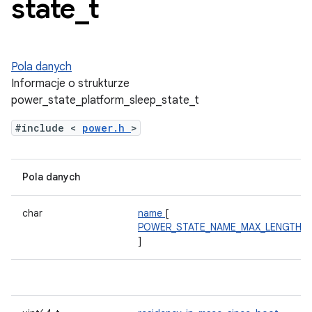
state
_
t
Pola danych
Informacje o strukturze
power_state_platform_sleep_state_t
#include <
power.h
>
Pola danych
char
name
[
POWER_STATE_NAME_MAX_LENGTH
]