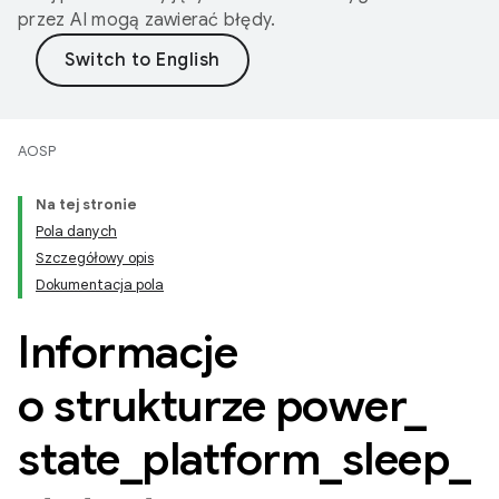
przez AI mogą zawierać błędy.
AOSP
Na tej stronie
Pola danych
Szczegółowy opis
Dokumentacja pola
Informacje
o strukturze power
_
state
_
platform
_
sleep
_