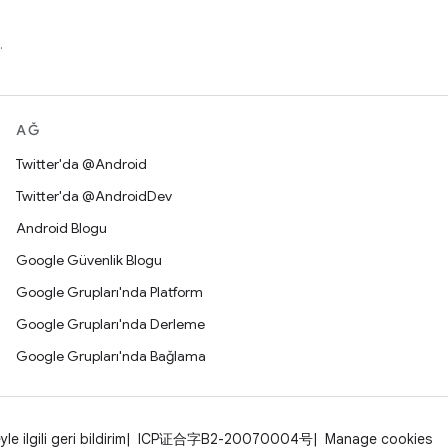
.
AĞ
Twitter'da @Android
Twitter'da @AndroidDev
Android Blogu
Google Güvenlik Blogu
Google Grupları'nda Platform
Google Grupları'nda Derleme
Google Grupları'nda Bağlama
yle ilgili geri bildirim
ICP证合字B2-20070004号
Manage cookies