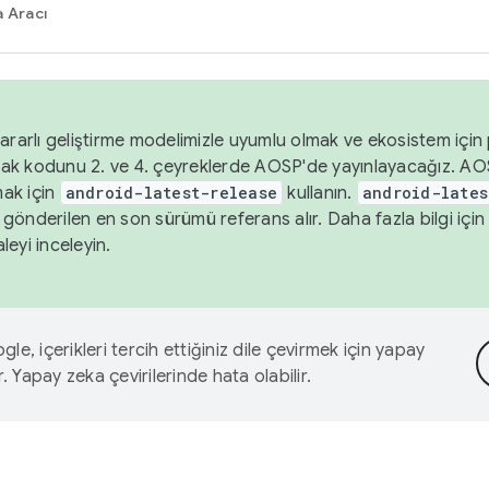
 Aracı
ararlı geliştirme modelimizle uyumlu olmak ve ekosistem için p
ak kodunu 2. ve 4. çeyreklerde AOSP'de yayınlayacağız. AO
ak için
android-latest-release
kullanın.
android-lates
gönderilen en son sürümü referans alır. Daha fazla bilgi içi
leyi inceleyin.
le, içerikleri tercih ettiğiniz dile çevirmek için yapay
r. Yapay zeka çevirilerinde hata olabilir.