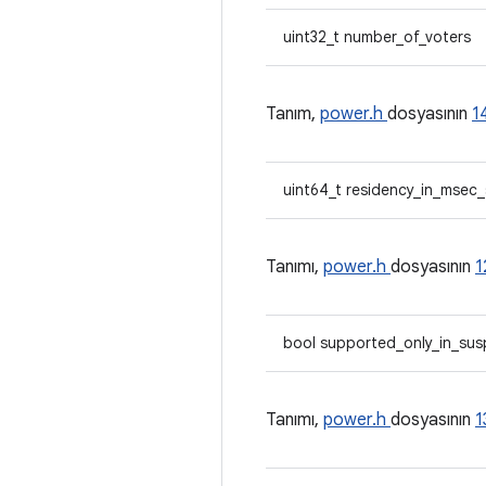
uint32_t number_of_voters
Tanım,
power.h
dosyasının
1
uint64_t residency_in_msec
Tanımı,
power.h
dosyasının
1
bool supported_only_in_su
Tanımı,
power.h
dosyasının
1