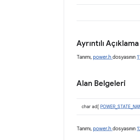
Ayrıntılı Açıklam
Tanımı,
power.h
dosyasının
1
Alan Belgeleri
char ad[
POWER_STATE_NA
Tanımı,
power.h
dosyasının