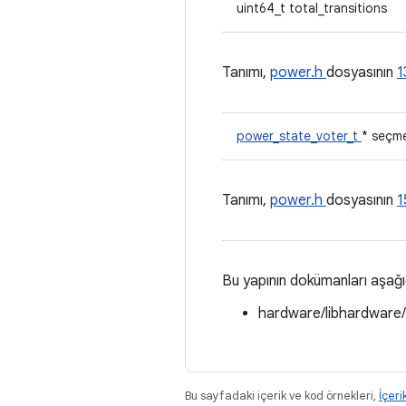
uint64_t total_transitions
Tanımı,
power.h
dosyasının
1
power_state_voter_t
* seçm
Tanımı,
power.h
dosyasının
1
Bu yapının dokümanları aşağ
hardware/libhardware
Bu sayfadaki içerik ve kod örnekleri,
İçeri