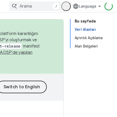
/
Bu sayfada
Veri Alanları
latform kararlılığını
Ayrıntılı Açıklama
SP'yi oluşturmak ve
t-release
manifest
Alan Belgeleri
n
AOSP'de yapılan