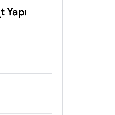
_
t Yapı