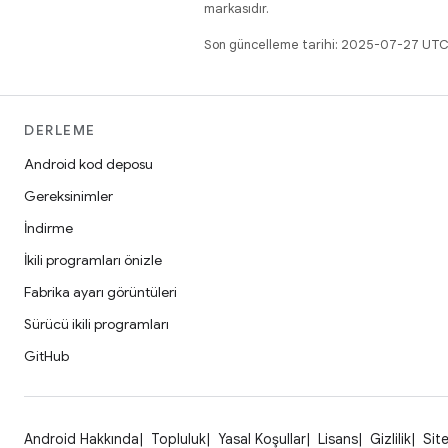
markasıdır.
Son güncelleme tarihi: 2025-07-27 UTC
DERLEME
Android kod deposu
Gereksinimler
İndirme
İkili programları önizle
Fabrika ayarı görüntüleri
Sürücü ikili programları
GitHub
Android Hakkında
Topluluk
Yasal Koşullar
Lisans
Gizlilik
Site