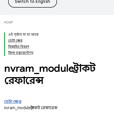
AOSP
এই পৃষ্ঠায় যা যা আছে
ডেটা ক্ষেত্র
বিস্তারিত বিবরণ
ফিল্ড ডকুমেন্টেশন
nvram
_
module স্ট্রাকট
রেফারেন্স
ডেটা ক্ষেত্র
nvram_module স্ট্রাকট রেফারেন্স