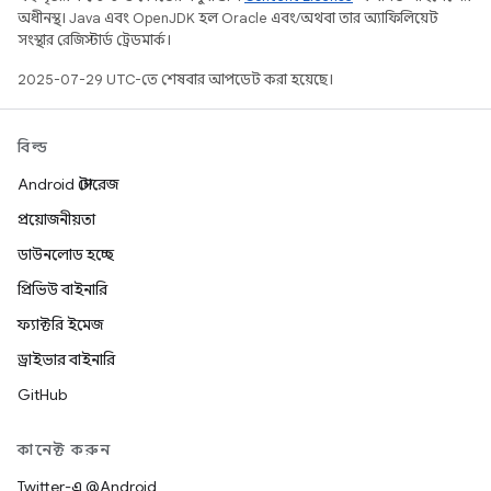
অধীনস্থ। Java এবং OpenJDK হল Oracle এবং/অথবা তার অ্যাফিলিয়েট
সংস্থার রেজিস্টার্ড ট্রেডমার্ক।
2025-07-29 UTC-তে শেষবার আপডেট করা হয়েছে।
বিল্ড
Android স্টোরেজ
প্রয়োজনীয়তা
ডাউনলোড হচ্ছে
প্রিভিউ বাইনারি
ফ্যাক্টরি ইমেজ
ড্রাইভার বাইনারি
GitHub
কানেক্ট করুন
Twitter-এ @Android