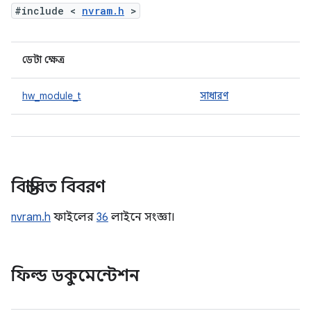
#include <
nvram.h
>
ডেটা ক্ষেত্র
hw_module_t
সাধারণ
বিস্তারিত বিবরণ
nvram.h
ফাইলের
36
লাইনে সংজ্ঞা।
ফিল্ড ডকুমেন্টেশন