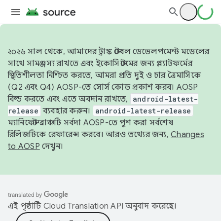
২০২৬ সাল থেকে, আমাদের ট্রাঙ্ক স্টেবল ডেভেলপমেন্ট মডেলের
সাথে সামঞ্জস্য রাখতে এবং ইকোসিস্টেমের জন্য প্ল্যাটফর্মের
স্থিতিশীলতা নিশ্চিত করতে, আমরা প্রতি দুই ও চার ত্রৈমাসিকে
(Q2 এবং Q4) AOSP-তে সোর্স কোড প্রকাশ করব। AOSP
বিল্ড করতে এবং এতে অবদান রাখতে,
android-latest-
release
ব্যবহার করুন।
android-latest-release
ম্যানিফেস্ট ব্রাঞ্চটি সর্বদা AOSP-তে পুশ করা সর্বশেষ
রিলিজটিকে রেফারেন্স করবে। আরও তথ্যের জন্য,
Changes
to AOSP
দেখুন।
এই পৃষ্ঠাটি
Cloud Translation API
অনুবাদ করেছে।