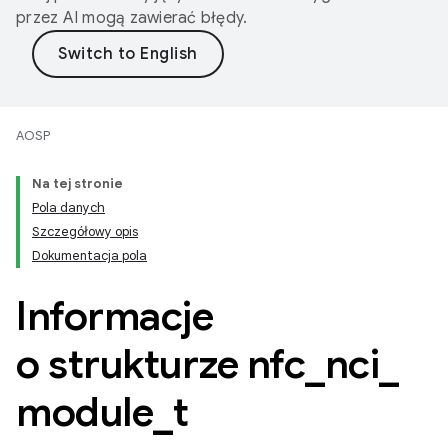
przez AI mogą zawierać błędy.
AOSP
Na tej stronie
Pola danych
Szczegółowy opis
Dokumentacja pola
Informacje
o strukturze nfc
_
nci
_
module
_
t