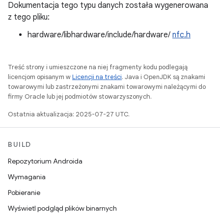
Dokumentacja tego typu danych została wygenerowana
z tego pliku:
hardware/libhardware/include/hardware/
nfc.h
Treść strony i umieszczone na niej fragmenty kodu podlegają
licencjom opisanym w
Licencji na treści
. Java i OpenJDK są znakami
towarowymi lub zastrzeżonymi znakami towarowymi należącymi do
firmy Oracle lub jej podmiotów stowarzyszonych.
Ostatnia aktualizacja: 2025-07-27 UTC.
BUILD
Repozytorium Androida
Wymagania
Pobieranie
Wyświetl podgląd plików binarnych