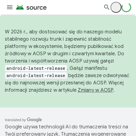
W 2026 r., aby dostosować się do naszego modelu
stabilnego rozwoju trunk i zapewnić stabilność
platformy w ekosystemie, będziemy publikować kod
źródłowy w AOSP w drugim i czwartym kwartale. Do
tworzenia i współtworzenia AOSP używaj gałęzi
android-latest-release
. Gałąź manifestu
android-latest-release
będzie zawsze odwoływać
się do najnowszej wersji przesłanej do AOSP. Więcej
informacji znajdziesz w artykule
Zmiany w AOSP
.
Google używa technologii AI do tłumaczenia treści na
Twój preferowany język. Tłumaczenia wygenerowane