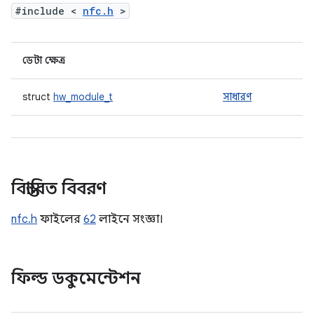
#include <
nfc.h
>
ডেটা ক্ষেত্র
struct
hw_module_t
সাধারণ
বিস্তারিত বিবরণ
nfc.h
ফাইলের
62
লাইনে সংজ্ঞা।
ফিল্ড ডকুমেন্টেশন