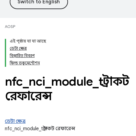
AOSP
এই পৃষ্ঠায় যা যা আছে
ডেটা ক্ষেত্র
বিস্তারিত বিবরণ
ফিল্ড ডকুমেন্টেশন
nfc
_
nci
_
module
_
t স্ট্রাকট
রেফারেন্স
ডেটা ক্ষেত্র
nfc_nci_module_t স্ট্রাকট রেফারেন্স