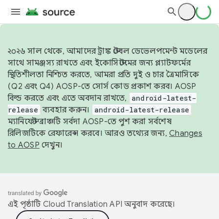
২০২৬ সাল থেকে, আমাদের ট্রাঙ্ক স্টেবল ডেভেলপমেন্ট মডেলের
সাথে সামঞ্জস্য রাখতে এবং ইকোসিস্টেমের জন্য প্ল্যাটফর্মের
স্থিতিশীলতা নিশ্চিত করতে, আমরা প্রতি দুই ও চার ত্রৈমাসিকে
(Q2 এবং Q4) AOSP-তে সোর্স কোড প্রকাশ করব। AOSP
বিল্ড করতে এবং এতে অবদান রাখতে,
android-latest-
release
ব্যবহার করুন।
android-latest-release
ম্যানিফেস্ট ব্রাঞ্চটি সর্বদা AOSP-তে পুশ করা সর্বশেষ
রিলিজটিকে রেফারেন্স করবে। আরও তথ্যের জন্য,
Changes
to AOSP
দেখুন।
এই পৃষ্ঠাটি
Cloud Translation API
অনুবাদ করেছে।