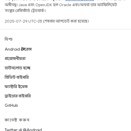
অধীনস্থ। Java এবং OpenJDK হল Oracle এবং/অথবা তার অ্যাফিলিয়েট
সংস্থার রেজিস্টার্ড ট্রেডমার্ক।
2025-07-29 UTC-তে শেষবার আপডেট করা হয়েছে।
বিল্ড
Android স্টোরেজ
প্রয়োজনীয়তা
ডাউনলোড হচ্ছে
প্রিভিউ বাইনারি
ফ্যাক্টরি ইমেজ
ড্রাইভার বাইনারি
GitHub
কানেক্ট করুন
Twitter-এ @Android