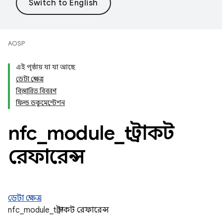
AOSP
এই পৃষ্ঠায় যা যা আছে
ডেটা ক্ষেত্র
বিস্তারিত বিবরণ
ফিল্ড ডকুমেন্টেশন
nfc
_
module
_
t স্ট্রাকট
রেফারেন্স
ডেটা ক্ষেত্র
nfc_module_t স্ট্রাকট রেফারেন্স