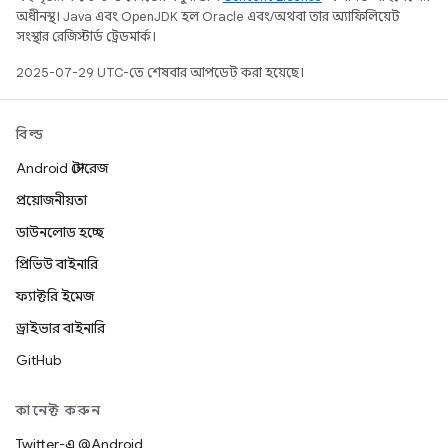
অধীনস্থ। Java এবং OpenJDK হল Oracle এবং/অথবা তার অ্যাফিলিয়েট
সংস্থার রেজিস্টার্ড ট্রেডমার্ক।
2025-07-29 UTC-তে শেষবার আপডেট করা হয়েছে।
বিল্ড
Android স্টোরেজ
প্রয়োজনীয়তা
ডাউনলোড হচ্ছে
প্রিভিউ বাইনারি
ফ্যাক্টরি ইমেজ
ড্রাইভার বাইনারি
GitHub
কানেক্ট করুন
Twitter-এ @Android