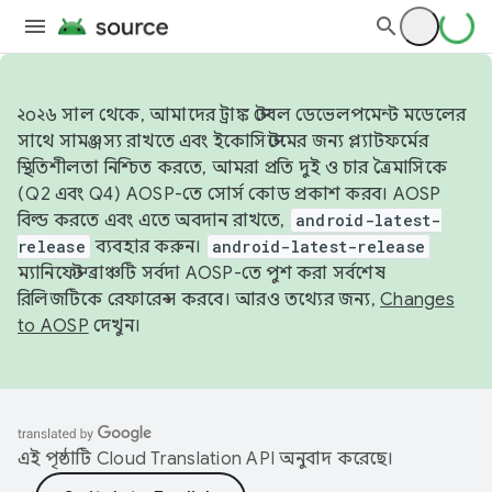
২০২৬ সাল থেকে, আমাদের ট্রাঙ্ক স্টেবল ডেভেলপমেন্ট মডেলের
সাথে সামঞ্জস্য রাখতে এবং ইকোসিস্টেমের জন্য প্ল্যাটফর্মের
স্থিতিশীলতা নিশ্চিত করতে, আমরা প্রতি দুই ও চার ত্রৈমাসিকে
(Q2 এবং Q4) AOSP-তে সোর্স কোড প্রকাশ করব। AOSP
বিল্ড করতে এবং এতে অবদান রাখতে,
android-latest-
release
ব্যবহার করুন।
android-latest-release
ম্যানিফেস্ট ব্রাঞ্চটি সর্বদা AOSP-তে পুশ করা সর্বশেষ
রিলিজটিকে রেফারেন্স করবে। আরও তথ্যের জন্য,
Changes
to AOSP
দেখুন।
এই পৃষ্ঠাটি
Cloud Translation API
অনুবাদ করেছে।