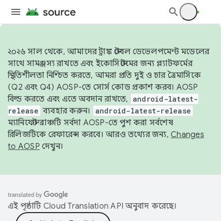
২০২৬ সাল থেকে, আমাদের ট্রাঙ্ক স্টেবল ডেভেলপমেন্ট মডেলের
সাথে সামঞ্জস্য রাখতে এবং ইকোসিস্টেমের জন্য প্ল্যাটফর্মের
স্থিতিশীলতা নিশ্চিত করতে, আমরা প্রতি দুই ও চার ত্রৈমাসিকে
(Q2 এবং Q4) AOSP-তে সোর্স কোড প্রকাশ করব। AOSP
বিল্ড করতে এবং এতে অবদান রাখতে,
android-latest-
release
ব্যবহার করুন।
android-latest-release
ম্যানিফেস্ট ব্রাঞ্চটি সর্বদা AOSP-তে পুশ করা সর্বশেষ
রিলিজটিকে রেফারেন্স করবে। আরও তথ্যের জন্য,
Changes
to AOSP
দেখুন।
এই পৃষ্ঠাটি
Cloud Translation API
অনুবাদ করেছে।