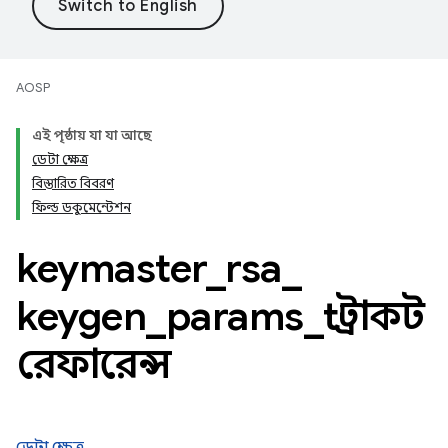
AOSP
এই পৃষ্ঠায় যা যা আছে
ডেটা ক্ষেত্র
বিস্তারিত বিবরণ
ফিল্ড ডকুমেন্টেশন
keymaster
_
rsa
_
keygen
_
params
_
t স্ট্রাকট
রেফারেন্স