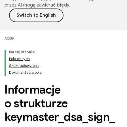
przez AI mogą zawierać błędy.
AOSP
Na tej stronie
Pola danych
Szczegółowy opis
Dokumentacja pola
Informacje
o strukturze
keymaster
_
dsa
_
sign
_