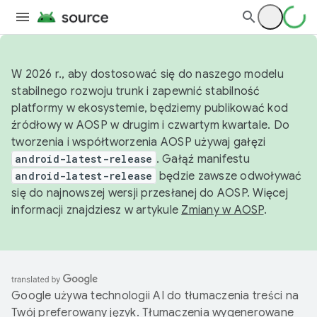
W 2026 r., aby dostosować się do naszego modelu
stabilnego rozwoju trunk i zapewnić stabilność
platformy w ekosystemie, będziemy publikować kod
źródłowy w AOSP w drugim i czwartym kwartale. Do
tworzenia i współtworzenia AOSP używaj gałęzi
android-latest-release
. Gałąź manifestu
android-latest-release
będzie zawsze odwoływać
się do najnowszej wersji przesłanej do AOSP. Więcej
informacji znajdziesz w artykule
Zmiany w AOSP
.
Google używa technologii AI do tłumaczenia treści na
Twój preferowany język. Tłumaczenia wygenerowane