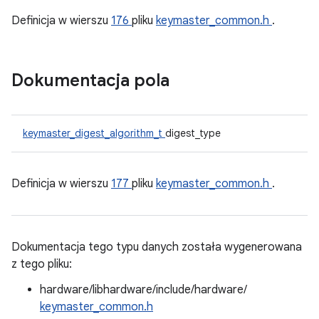
Definicja w wierszu
176
pliku
keymaster_common.h
.
Dokumentacja pola
keymaster_digest_algorithm_t
digest_type
Definicja w wierszu
177
pliku
keymaster_common.h
.
Dokumentacja tego typu danych została wygenerowana
z tego pliku:
hardware/libhardware/include/hardware/
keymaster_common.h