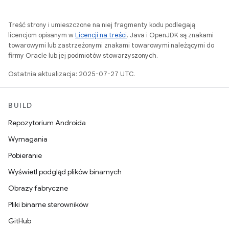
Treść strony i umieszczone na niej fragmenty kodu podlegają
licencjom opisanym w
Licencji na treści
. Java i OpenJDK są znakami
towarowymi lub zastrzeżonymi znakami towarowymi należącymi do
firmy Oracle lub jej podmiotów stowarzyszonych.
Ostatnia aktualizacja: 2025-07-27 UTC.
BUILD
Repozytorium Androida
Wymagania
Pobieranie
Wyświetl podgląd plików binarnych
Obrazy fabryczne
Pliki binarne sterowników
GitHub