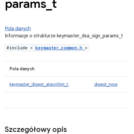
params
_
t
Pola danych
Informacje o strukturze keymaster_dsa_sign_params_t
#include <
keymaster_common.h
>
Pola danych
keymaster_digest_algorithm_t
digest_type
Szczegółowy opis