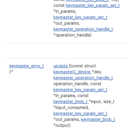
const
keymaster_key_param_set_t
*in_params,
keymaster_key_param_set_t
*out_params,
keymaster_operation_handle_t
*operation_handle)
keymaster_error_t
update
)(const struct
(*
keymaster2_device
*dev,
keymaster_operation_handle_t
operation_handle, const
keymaster_key_param_set_t
*in_params, const
keymaster_blob_t
*input, size_t
*input_consumed,
keymaster_key_param_set_t
*out_params,
keymaster_blob_t
*output)