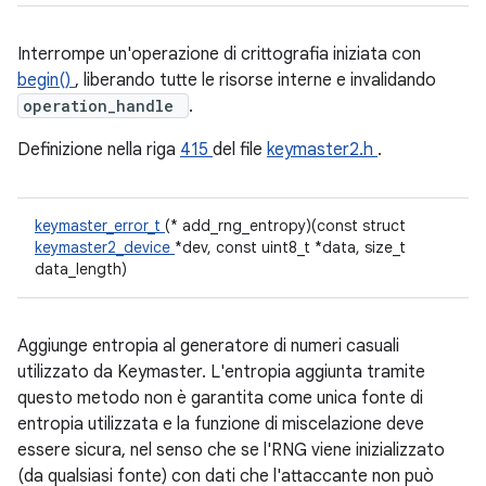
Interrompe un'operazione di crittografia iniziata con
begin()
, liberando tutte le risorse interne e invalidando
operation_handle
.
Definizione nella riga
415
del file
keymaster2.h
.
keymaster_error_t
(* add_rng_entropy)(const struct
keymaster2_device
*dev, const uint8_t *data, size_t
data_length)
Aggiunge entropia al generatore di numeri casuali
utilizzato da Keymaster. L'entropia aggiunta tramite
questo metodo non è garantita come unica fonte di
entropia utilizzata e la funzione di miscelazione deve
essere sicura, nel senso che se l'RNG viene inizializzato
(da qualsiasi fonte) con dati che l'attaccante non può