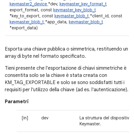
keymaster2_device
*dev,
keymaster_key_format_t
export_format, const
keymaster_key_blob_t
*key_to_export, const
keymaster_blob_t
*client_id, const
keymaster_blob_t
*app_data,
keymaster_blob_t
*export_data)
Esporta una chiave pubblica o simmetrica, restituendo un
array di byte nel formato specificato.
Tieni presente che l'esportazione di chiavi simmetriche è
consentita solo se la chiave è stata creata con
KM_TAG_EXPORTABLE e solo se sono soddisfatti tutti i
requisiti per l'utilizzo della chiave (ad es. l'autenticazione).
Parametri
[in]
dev
La struttura del dispositivo
Keymaster.