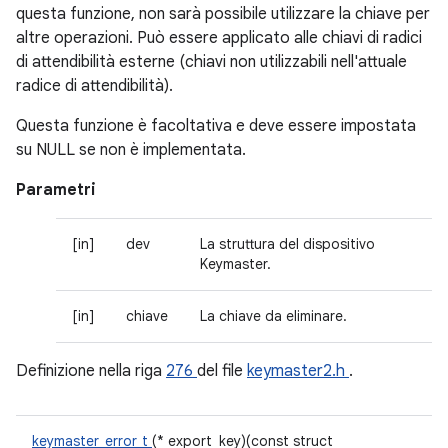
questa funzione, non sarà possibile utilizzare la chiave per
altre operazioni. Può essere applicato alle chiavi di radici
di attendibilità esterne (chiavi non utilizzabili nell'attuale
radice di attendibilità).
Questa funzione è facoltativa e deve essere impostata
su NULL se non è implementata.
Parametri
[in]
dev
La struttura del dispositivo
Keymaster.
[in]
chiave
La chiave da eliminare.
Definizione nella riga
276
del file
keymaster2.h
.
keymaster_error_t
(* export_key)(const struct