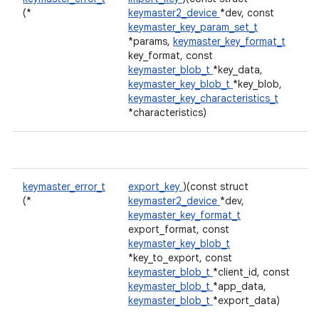
(*
keymaster2_device
*dev, const
keymaster_key_param_set_t
*params,
keymaster_key_format_t
key_format, const
keymaster_blob_t
*key_data,
keymaster_key_blob_t
*key_blob,
keymaster_key_characteristics_t
*characteristics)
keymaster_error_t
export_key
)(const struct
(*
keymaster2_device
*dev,
keymaster_key_format_t
export_format, const
keymaster_key_blob_t
*key_to_export, const
keymaster_blob_t
*client_id, const
keymaster_blob_t
*app_data,
keymaster_blob_t
*export_data)