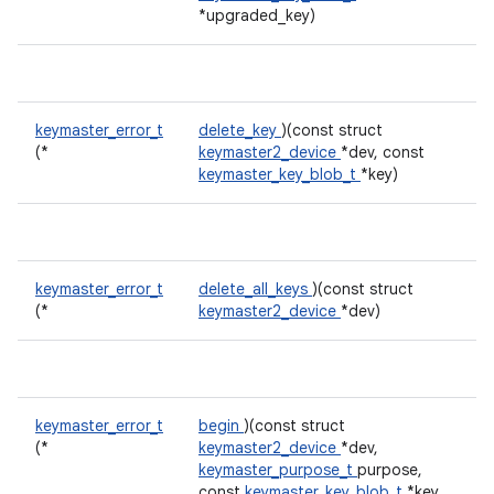
*upgraded_key)
keymaster_error_t
delete_key
)(const struct
(*
keymaster2_device
*dev, const
keymaster_key_blob_t
*key)
keymaster_error_t
delete_all_keys
)(const struct
(*
keymaster2_device
*dev)
keymaster_error_t
begin
)(const struct
(*
keymaster2_device
*dev,
keymaster_purpose_t
purpose,
const
keymaster_key_blob_t
*key,