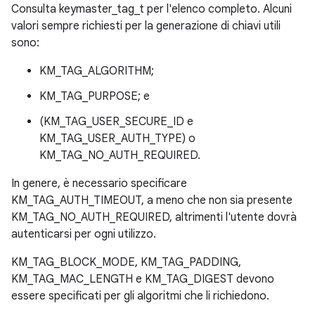
Consulta keymaster_tag_t per l'elenco completo. Alcuni
valori sempre richiesti per la generazione di chiavi utili
sono:
KM_TAG_ALGORITHM;
KM_TAG_PURPOSE; e
(KM_TAG_USER_SECURE_ID e
KM_TAG_USER_AUTH_TYPE) o
KM_TAG_NO_AUTH_REQUIRED.
In genere, è necessario specificare
KM_TAG_AUTH_TIMEOUT, a meno che non sia presente
KM_TAG_NO_AUTH_REQUIRED, altrimenti l'utente dovrà
autenticarsi per ogni utilizzo.
KM_TAG_BLOCK_MODE, KM_TAG_PADDING,
KM_TAG_MAC_LENGTH e KM_TAG_DIGEST devono
essere specificati per gli algoritmi che li richiedono.