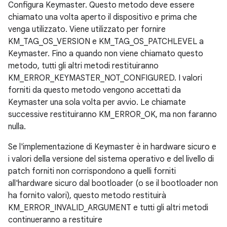
Configura Keymaster. Questo metodo deve essere
chiamato una volta aperto il dispositivo e prima che
venga utilizzato. Viene utilizzato per fornire
KM_TAG_OS_VERSION e KM_TAG_OS_PATCHLEVEL a
Keymaster. Fino a quando non viene chiamato questo
metodo, tutti gli altri metodi restituiranno
KM_ERROR_KEYMASTER_NOT_CONFIGURED. I valori
forniti da questo metodo vengono accettati da
Keymaster una sola volta per avvio. Le chiamate
successive restituiranno KM_ERROR_OK, ma non faranno
nulla.
Se l'implementazione di Keymaster è in hardware sicuro e
i valori della versione del sistema operativo e del livello di
patch forniti non corrispondono a quelli forniti
all'hardware sicuro dal bootloader (o se il bootloader non
ha fornito valori), questo metodo restituirà
KM_ERROR_INVALID_ARGUMENT e tutti gli altri metodi
continueranno a restituire