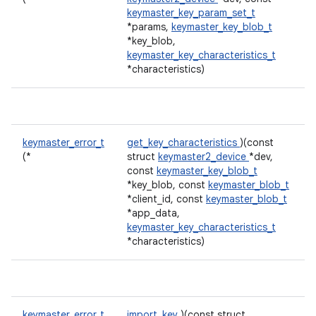
keymaster_key_param_set_t
*params,
keymaster_key_blob_t
*key_blob,
keymaster_key_characteristics_t
*characteristics)
keymaster_error_t
get_key_characteristics
)(const
(*
struct
keymaster2_device
*dev,
const
keymaster_key_blob_t
*key_blob, const
keymaster_blob_t
*client_id, const
keymaster_blob_t
*app_data,
keymaster_key_characteristics_t
*characteristics)
keymaster_error_t
import_key
)(const struct