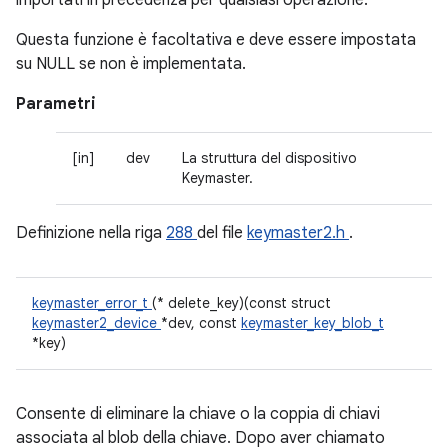
importati in precedenza per qualsiasi operazione.
Questa funzione è facoltativa e deve essere impostata
su NULL se non è implementata.
Parametri
[in]
dev
La struttura del dispositivo
Keymaster.
Definizione nella riga
288
del file
keymaster2.h
.
keymaster_error_t
(* delete_key)(const struct
keymaster2_device
*dev, const
keymaster_key_blob_t
*key)
Consente di eliminare la chiave o la coppia di chiavi
associata al blob della chiave. Dopo aver chiamato