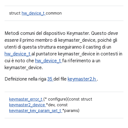
struct
hw_device_t
common
Metodi comuni del dispositivo Keymaster. Questo
deve
essere
il primo membro di keymaster_device, poiché gli
utenti di questa struttura eseguiranno il casting di un
hw_device_t
al puntatore keymaster_device in contesti in
cui è noto che
hw_device_t
fa riferimento a un
keymaster_device.
Definizione nella riga
35
del file
keymaster2.h
.
keymaster_error_t
(* configure)(const struct
keymaster2_device
*dev, const
keymaster_key_param_set_t
*params)