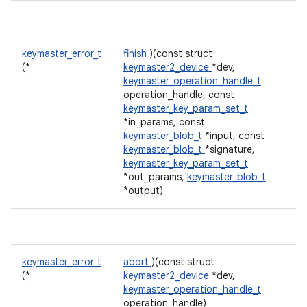
keymaster_error_t
finish
)(const struct
(*
keymaster2_device
*dev,
keymaster_operation_handle_t
operation_handle, const
keymaster_key_param_set_t
*in_params, const
keymaster_blob_t
*input, const
keymaster_blob_t
*signature,
keymaster_key_param_set_t
*out_params,
keymaster_blob_t
*output)
keymaster_error_t
abort
)(const struct
(*
keymaster2_device
*dev,
keymaster_operation_handle_t
operation_handle)