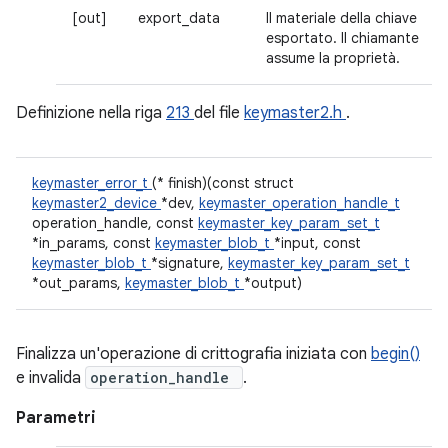
[out]
export_data
Il materiale della chiave
esportato. Il chiamante
assume la proprietà.
Definizione nella riga
213
del file
keymaster2.h
.
keymaster_error_t
(* finish)(const struct
keymaster2_device
*dev,
keymaster_operation_handle_t
operation_handle, const
keymaster_key_param_set_t
*in_params, const
keymaster_blob_t
*input, const
keymaster_blob_t
*signature,
keymaster_key_param_set_t
*out_params,
keymaster_blob_t
*output)
Finalizza un'operazione di crittografia iniziata con
begin()
e invalida
operation_handle
.
Parametri