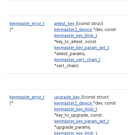
keymaster_error_t
attest_key
)(const struct
(*
keymaster2_device
*dev, const
keymaster_key_blob_t
*key_to_attest, const
keymaster_key_param_set_t
*attest_params,
keymaster_cert_chain_t
*cert_chain)
keymaster_error_t
upgrade_key
)(const struct
(*
keymaster2_device
*dev, const
keymaster_key_blob_t
*key_to_upgrade, const
keymaster_key_param_set_t
*upgrade_params,
keymaster_key_blob_t