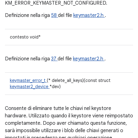
KM_ERROR_KEYMASTER_NOT_CONFIGURED.
Definizione nella riga
58
del file
keymaster2.h
.
contesto void*
Definizione nella riga
37
del file
keymaster2.h
.
keymaster_error_t
(* delete_all_keys)(const struct
keymaster2_device
*dev)
Consente di eliminare tutte le chiavi nel keystore
hardware. Utilizzato quando il keystore viene reimpostato
completamente. Dopo aver chiamato questa funzione,
sarà impossibile utilizzare i blob delle chiavi generati o