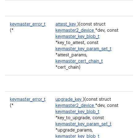
keymaster_error_t
attest_key
)(const struct
(*
keymaster2_device
*dev, const
keymaster_key_blob_t
*key_to_attest, const
keymaster_key_param_set_t
*attest_params,
keymaster_cert_chain_t
*cert_chain)
keymaster_error_t
upgrade_key
)(const struct
(*
keymaster2_device
*dev, const
keymaster_key_blob_t
*key_to_upgrade, const
keymaster_key_param_set_t
*upgrade_params,
keymaster_key_blob_t