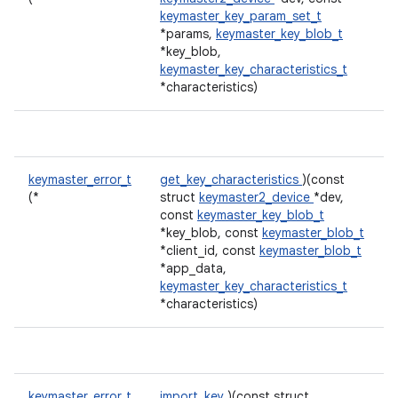
keymaster_key_param_set_t
*params,
keymaster_key_blob_t
*key_blob,
keymaster_key_characteristics_t
*characteristics)
keymaster_error_t
get_key_characteristics
)(const
(*
struct
keymaster2_device
*dev,
const
keymaster_key_blob_t
*key_blob, const
keymaster_blob_t
*client_id, const
keymaster_blob_t
*app_data,
keymaster_key_characteristics_t
*characteristics)
keymaster_error_t
import_key
)(const struct