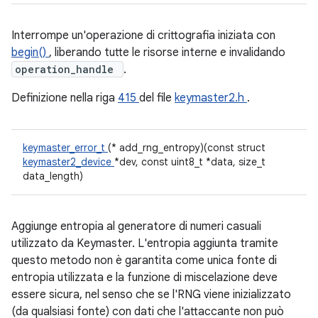
Interrompe un'operazione di crittografia iniziata con
begin()
, liberando tutte le risorse interne e invalidando
operation_handle
.
Definizione nella riga
415
del file
keymaster2.h
.
keymaster_error_t
(* add_rng_entropy)(const struct
keymaster2_device
*dev, const uint8_t *data, size_t
data_length)
Aggiunge entropia al generatore di numeri casuali
utilizzato da Keymaster. L'entropia aggiunta tramite
questo metodo non è garantita come unica fonte di
entropia utilizzata e la funzione di miscelazione deve
essere sicura, nel senso che se l'RNG viene inizializzato
(da qualsiasi fonte) con dati che l'attaccante non può