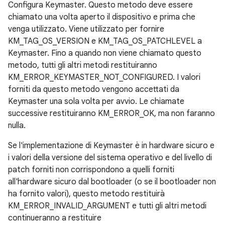
Configura Keymaster. Questo metodo deve essere
chiamato una volta aperto il dispositivo e prima che
venga utilizzato. Viene utilizzato per fornire
KM_TAG_OS_VERSION e KM_TAG_OS_PATCHLEVEL a
Keymaster. Fino a quando non viene chiamato questo
metodo, tutti gli altri metodi restituiranno
KM_ERROR_KEYMASTER_NOT_CONFIGURED. I valori
forniti da questo metodo vengono accettati da
Keymaster una sola volta per avvio. Le chiamate
successive restituiranno KM_ERROR_OK, ma non faranno
nulla.
Se l'implementazione di Keymaster è in hardware sicuro e
i valori della versione del sistema operativo e del livello di
patch forniti non corrispondono a quelli forniti
all'hardware sicuro dal bootloader (o se il bootloader non
ha fornito valori), questo metodo restituirà
KM_ERROR_INVALID_ARGUMENT e tutti gli altri metodi
continueranno a restituire