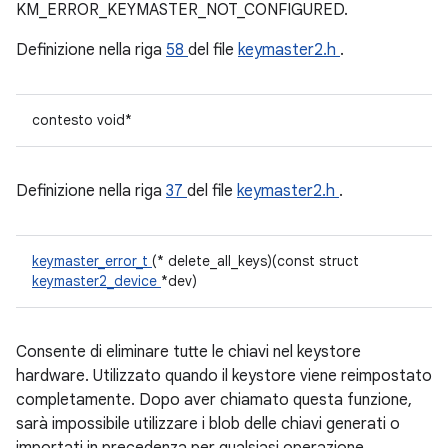
KM_ERROR_KEYMASTER_NOT_CONFIGURED.
Definizione nella riga
58
del file
keymaster2.h
.
contesto void*
Definizione nella riga
37
del file
keymaster2.h
.
keymaster_error_t
(* delete_all_keys)(const struct
keymaster2_device
*dev)
Consente di eliminare tutte le chiavi nel keystore
hardware. Utilizzato quando il keystore viene reimpostato
completamente. Dopo aver chiamato questa funzione,
sarà impossibile utilizzare i blob delle chiavi generati o