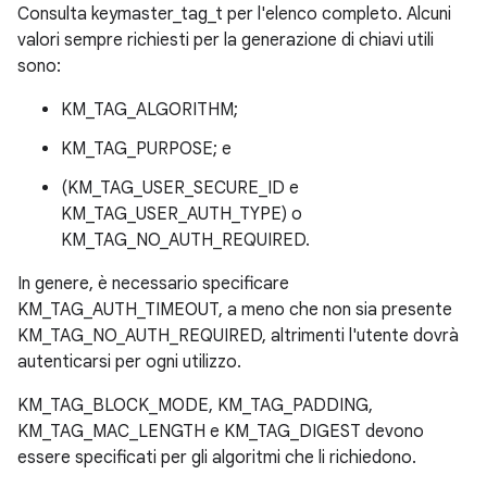
Consulta keymaster_tag_t per l'elenco completo. Alcuni
valori sempre richiesti per la generazione di chiavi utili
sono:
KM_TAG_ALGORITHM;
KM_TAG_PURPOSE; e
(KM_TAG_USER_SECURE_ID e
KM_TAG_USER_AUTH_TYPE) o
KM_TAG_NO_AUTH_REQUIRED.
In genere, è necessario specificare
KM_TAG_AUTH_TIMEOUT, a meno che non sia presente
KM_TAG_NO_AUTH_REQUIRED, altrimenti l'utente dovrà
autenticarsi per ogni utilizzo.
KM_TAG_BLOCK_MODE, KM_TAG_PADDING,
KM_TAG_MAC_LENGTH e KM_TAG_DIGEST devono
essere specificati per gli algoritmi che li richiedono.