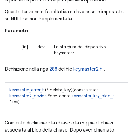
importati in precedenza per qualsiasi operazione.
Questa funzione è facoltativa e deve essere impostata
su NULL se non è implementata.
Parametri
[in]
dev
La struttura del dispositivo
Keymaster.
Definizione nella riga
288
del file
keymaster2.h
.
keymaster_error_t
(* delete_key)(const struct
keymaster2_device
*dev, const
keymaster_key_blob_t
*key)
Consente di eliminare la chiave o la coppia di chiavi
associata al blob della chiave. Dopo aver chiamato