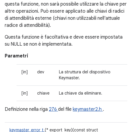
questa funzione, non sarà possibile utilizzare la chiave per
altre operazioni. Può essere applicato alle chiavi di radici
di attendibilità esterne (chiavi non utilizzabili nell'attuale
radice di attendibilità).
Questa funzione è facoltativa e deve essere impostata
su NULL se non è implementata.
Parametri
[in]
dev
La struttura del dispositivo
Keymaster.
[in]
chiave
La chiave da eliminare.
Definizione nella riga
276
del file
keymaster2.h
.
keymaster_error_t
(* export_key)(const struct