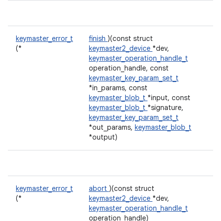
keymaster_error_t
finish
)(const struct
(*
keymaster2_device
*dev,
keymaster_operation_handle_t
operation_handle, const
keymaster_key_param_set_t
*in_params, const
keymaster_blob_t
*input, const
keymaster_blob_t
*signature,
keymaster_key_param_set_t
*out_params,
keymaster_blob_t
*output)
keymaster_error_t
abort
)(const struct
(*
keymaster2_device
*dev,
keymaster_operation_handle_t
operation_handle)