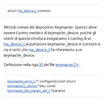
struct
hw_device_t
common
Metodi comuni del dispositivo Keymaster. Questo
deve
essere
il primo membro di keymaster_device, poiché gli
utenti di questa struttura eseguiranno il casting di un
hw_device_t
al puntatore keymaster_device in contesti in
cui è noto che
hw_device_t
fa riferimento a un
keymaster_device.
Definizione nella riga
35
del file
keymaster2.h
.
keymaster_error_t
(* configure)(const struct
keymaster2_device
*dev, const
keymaster_key_param_set_t
*params)