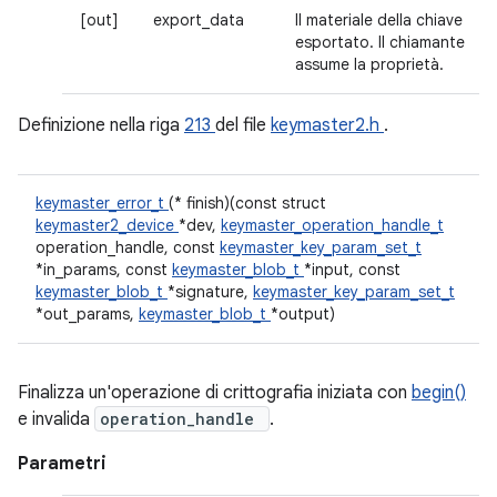
[out]
export_data
Il materiale della chiave
esportato. Il chiamante
assume la proprietà.
Definizione nella riga
213
del file
keymaster2.h
.
keymaster_error_t
(* finish)(const struct
keymaster2_device
*dev,
keymaster_operation_handle_t
operation_handle, const
keymaster_key_param_set_t
*in_params, const
keymaster_blob_t
*input, const
keymaster_blob_t
*signature,
keymaster_key_param_set_t
*out_params,
keymaster_blob_t
*output)
Finalizza un'operazione di crittografia iniziata con
begin()
e invalida
operation_handle
.
Parametri