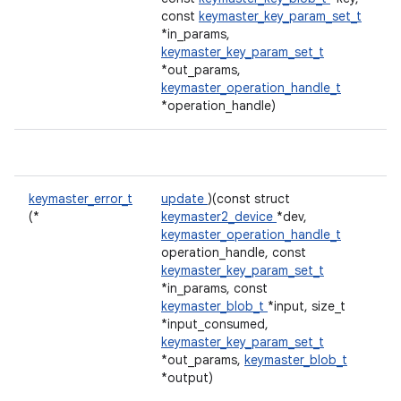
const
keymaster_key_param_set_t
*in_params,
keymaster_key_param_set_t
*out_params,
keymaster_operation_handle_t
*operation_handle)
keymaster_error_t
update
)(const struct
(*
keymaster2_device
*dev,
keymaster_operation_handle_t
operation_handle, const
keymaster_key_param_set_t
*in_params, const
keymaster_blob_t
*input, size_t
*input_consumed,
keymaster_key_param_set_t
*out_params,
keymaster_blob_t
*output)