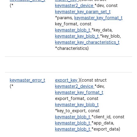
(*
keymaster2_device
*dev, const
keymaster_key_param_set_t
*params,
keymaster_key_format_t
key_format, const
keymaster_blob_t
*key_data,
keymaster_key_blob_t
*key_blob,
keymaster_key_characteristics_t
*characteristics)
keymaster_error_t
export_key
)(const struct
(*
keymaster2_device
*dev,
keymaster_key_format_t
export_format, const
keymaster_key_blob_t
*key_to_export, const
keymaster_blob_t
*client_id, const
keymaster_blob_t
*app_data,
keymaster_blob_t
*export_data)