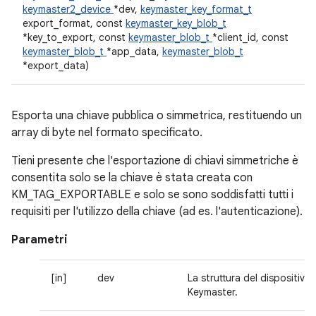
keymaster2_device
*dev,
keymaster_key_format_t
export_format, const
keymaster_key_blob_t
*key_to_export, const
keymaster_blob_t
*client_id, const
keymaster_blob_t
*app_data,
keymaster_blob_t
*export_data)
Esporta una chiave pubblica o simmetrica, restituendo un
array di byte nel formato specificato.
Tieni presente che l'esportazione di chiavi simmetriche è
consentita solo se la chiave è stata creata con
KM_TAG_EXPORTABLE e solo se sono soddisfatti tutti i
requisiti per l'utilizzo della chiave (ad es. l'autenticazione).
Parametri
[in]
dev
La struttura del dispositivo
Keymaster.