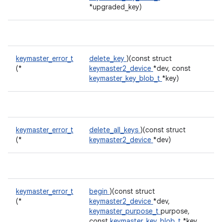
*upgraded_key)
keymaster_error_t
delete_key
)(const struct
(*
keymaster2_device
*dev, const
keymaster_key_blob_t
*key)
keymaster_error_t
delete_all_keys
)(const struct
(*
keymaster2_device
*dev)
keymaster_error_t
begin
)(const struct
(*
keymaster2_device
*dev,
keymaster_purpose_t
purpose,
const
keymaster_key_blob_t
*key,