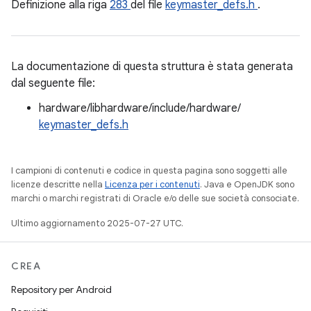
Definizione alla riga
283
del file
keymaster_defs.h
.
La documentazione di questa struttura è stata generata
dal seguente file:
hardware/libhardware/include/hardware/
keymaster_defs.h
I campioni di contenuti e codice in questa pagina sono soggetti alle
licenze descritte nella
Licenza per i contenuti
. Java e OpenJDK sono
marchi o marchi registrati di Oracle e/o delle sue società consociate.
Ultimo aggiornamento 2025-07-27 UTC.
CREA
Repository per Android