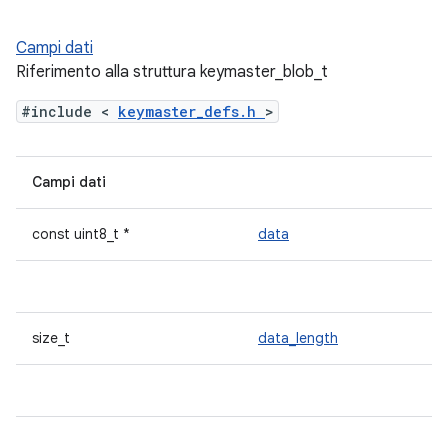
Campi dati
Riferimento alla struttura keymaster_blob_t
#include <
keymaster_defs.h
>
Campi dati
const uint8_t *
data
size_t
data_length