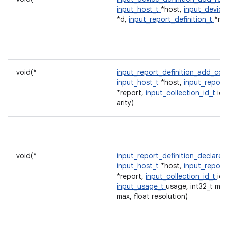
input_host_t
*host,
input_device_
*d,
input_report_definition_t
*r)
void(*
input_report_definition_add_col
input_host_t
*host,
input_report_
*report,
input_collection_id_t
id,
arity)
void(*
input_report_definition_declare
input_host_t
*host,
input_report_
*report,
input_collection_id_t
id,
input_usage_t
usage, int32_t min,
max, float resolution)