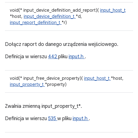
void(* input_device_definition_add_report)(
input_host_t
*host,
input_device_definition_t
*d,
input_report_definition_t
*r)
Dołącz raport do danego urządzenia wejściowego.
Definicja w wierszu
442
pliku
input.h
.
void(* input_free_device_property)(
input_host_t
*host,
input_property_t
*property)
Zwalnia zmienną input_property_t*.
Definicja w wierszu
535
w pliku
input.h
.