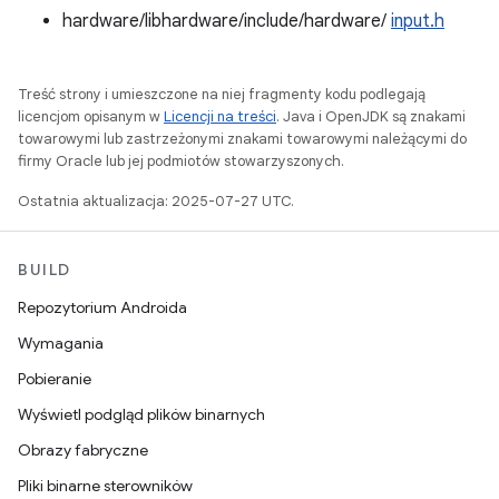
hardware/libhardware/include/hardware/
input.h
Treść strony i umieszczone na niej fragmenty kodu podlegają
licencjom opisanym w
Licencji na treści
. Java i OpenJDK są znakami
towarowymi lub zastrzeżonymi znakami towarowymi należącymi do
firmy Oracle lub jej podmiotów stowarzyszonych.
Ostatnia aktualizacja: 2025-07-27 UTC.
BUILD
Repozytorium Androida
Wymagania
Pobieranie
Wyświetl podgląd plików binarnych
Obrazy fabryczne
Pliki binarne sterowników