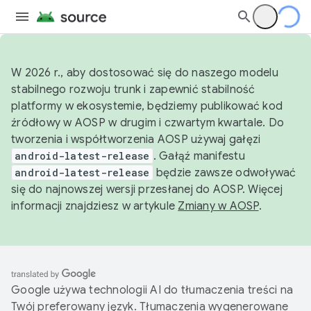
W 2026 r., aby dostosować się do naszego modelu
stabilnego rozwoju trunk i zapewnić stabilność
platformy w ekosystemie, będziemy publikować kod
źródłowy w AOSP w drugim i czwartym kwartale. Do
tworzenia i współtworzenia AOSP używaj gałęzi
android-latest-release
. Gałąź manifestu
android-latest-release
będzie zawsze odwoływać
się do najnowszej wersji przesłanej do AOSP. Więcej
informacji znajdziesz w artykule
Zmiany w AOSP
.
Google używa technologii AI do tłumaczenia treści na
Twój preferowany język. Tłumaczenia wygenerowane