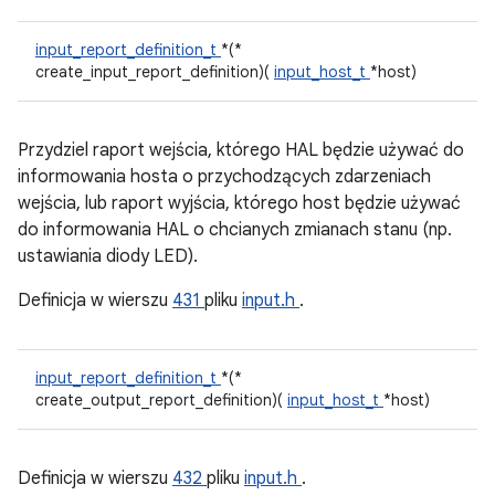
input_report_definition_t
*(*
create_input_report_definition)(
input_host_t
*host)
Przydziel raport wejścia, którego HAL będzie używać do
informowania hosta o przychodzących zdarzeniach
wejścia, lub raport wyjścia, którego host będzie używać
do informowania HAL o chcianych zmianach stanu (np.
ustawiania diody LED).
Definicja w wierszu
431
pliku
input.h
.
input_report_definition_t
*(*
create_output_report_definition)(
input_host_t
*host)
Definicja w wierszu
432
pliku
input.h
.