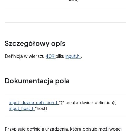
Szczegółowy opis
Definicja w wierszu
409
pliku
input.h
.
Dokumentacja pola
input_device_definition_t
*(* create_device_definition)(
input_host_t
*host)
Przypisuje definicję urządzenia, która opisuje możliwości