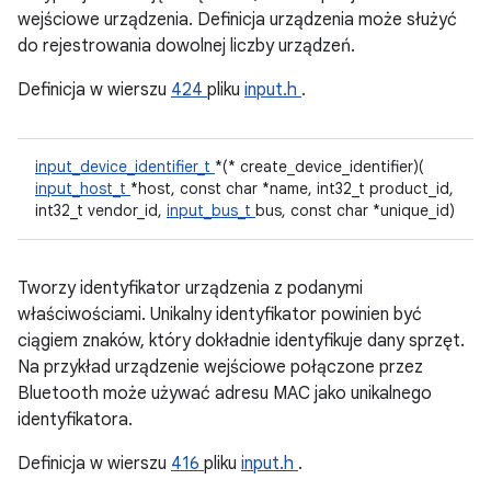
wejściowe urządzenia. Definicja urządzenia może służyć
do rejestrowania dowolnej liczby urządzeń.
Definicja w wierszu
424
pliku
input.h
.
input_device_identifier_t
*(* create_device_identifier)(
input_host_t
*host, const char *name, int32_t product_id,
int32_t vendor_id,
input_bus_t
bus, const char *unique_id)
Tworzy identyfikator urządzenia z podanymi
właściwościami. Unikalny identyfikator powinien być
ciągiem znaków, który dokładnie identyfikuje dany sprzęt.
Na przykład urządzenie wejściowe połączone przez
Bluetooth może używać adresu MAC jako unikalnego
identyfikatora.
Definicja w wierszu
416
pliku
input.h
.