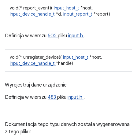
void(* report_event)(
input_host_t
*host,
input_device_handle_t
*d,
input_report_t
*report)
Definicja w wierszu
502
pliku
input.h
.
void(* unregister_device)(
input_host_t
*host,
input_device_handle_t
*handle)
Wyrejestruj dane urządzenie
Definicja w wierszu
483
pliku
input.h
.
Dokumentacja tego typu danych została wygenerowana
z tego pliku: