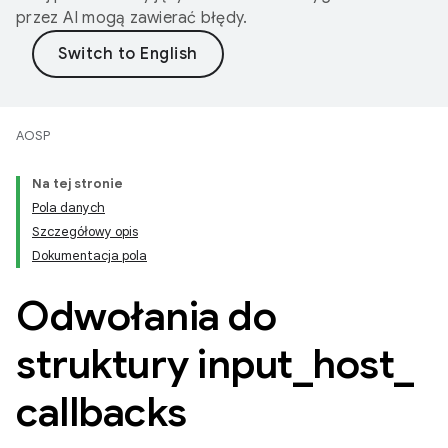
przez AI mogą zawierać błędy.
AOSP
Na tej stronie
Pola danych
Szczegółowy opis
Dokumentacja pola
Odwołania do
struktury input
_
host
_
callbacks