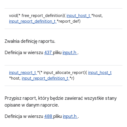
void(* free_report_definition)(
input_host_t
*host,
input_report_definition_t
*report_def)
Zwalnia definicję raportu.
Definicja w wierszu
437
pliku
input.h
.
input_report_t
*(* input_allocate_report)(
input_host_t
*host,
input_report_definition_t
*r)
Przypisz raport, który będzie zawierać wszystkie stany
opisane w danym raporcie.
Definicja w wierszu
488
pliku
input.h
.