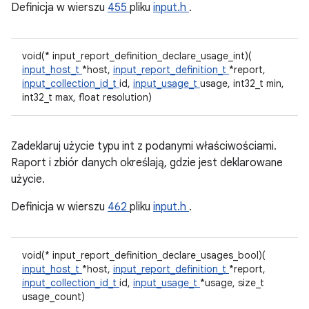
Definicja w wierszu
455
pliku
input.h
.
void(* input_report_definition_declare_usage_int)(
input_host_t
*host,
input_report_definition_t
*report,
input_collection_id_t
id,
input_usage_t
usage, int32_t min,
int32_t max, float resolution)
Zadeklaruj użycie typu int z podanymi właściwościami.
Raport i zbiór danych określają, gdzie jest deklarowane
użycie.
Definicja w wierszu
462
pliku
input.h
.
void(* input_report_definition_declare_usages_bool)(
input_host_t
*host,
input_report_definition_t
*report,
input_collection_id_t
id,
input_usage_t
*usage, size_t
usage_count)