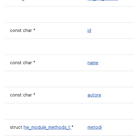
const char *
id
const char *
name
const char *
autore
struct
hw_module_methods_t
*
metodi