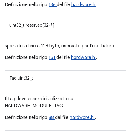
Definizione nella riga
136
del file
hardware.h
.
uint32_t reserved[32-7]
spaziatura fino a 128 byte, riservato per l'uso futuro
Definizione nella riga
151
del file
hardware.h
.
Tag uint32_t
Il tag deve essere inizializzato su
HARDWARE_MODULE_TAG
Definizione nella riga
88
del file
hardware.h
.