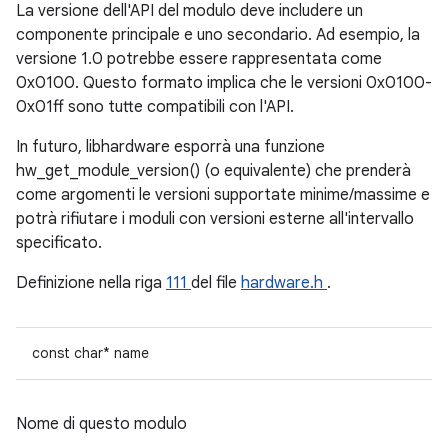
La versione dell'API del modulo deve includere un
componente principale e uno secondario. Ad esempio, la
versione 1.0 potrebbe essere rappresentata come
0x0100. Questo formato implica che le versioni 0x0100-
0x01ff sono tutte compatibili con l'API.
In futuro, libhardware esporrà una funzione
hw_get_module_version() (o equivalente) che prenderà
come argomenti le versioni supportate minime/massime e
potrà rifiutare i moduli con versioni esterne all'intervallo
specificato.
Definizione nella riga
111
del file
hardware.h
.
const char* name
Nome di questo modulo