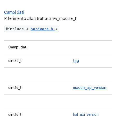
Campi dati
Riferimento alla struttura hw_module_t
#include <
hardware.h
>
Campi dati
uint32_t
tag
uint16_t
module_api_version
uint16_t
hal_api_version