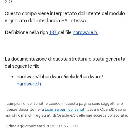
2.0.
Questo campo viene interpretato dall'utente del modulo
e ignorato dall'interfaccia HAL stessa.
Definizione nella riga
187
del file
hardware.h
.
La documentazione di questa struttura è stata generata
dal seguente file:
hardware/libhardware/include/hardware/
hardware.h
I campioni di contenuti e codice in questa pagina sono soggetti alle
licenze descritte nella
Licenza per i contenuti
. Java e OpenJDK sono
marchi o marchi registrati di Oracle e/o delle sue società consociate.
Ultimo aggiornamento 2025-07-27 UTC.