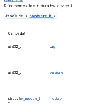
Campi dati
Riferimento alla struttura hw_device_t
#include <
hardware.h
>
Campi dati
uint32_t
tag
uint32_t
versione
struct
hw_module_t
modulo
*