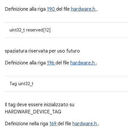
Definizione alla riga
190
del file
hardware.h
.
uint32_t reserved[12]
spaziatura riservata per uso futuro
Definizione alla riga
196
del file
hardware.h
.
Tag uint32_t
Il tag deve essere inizializzato su
HARDWARE_DEVICE_TAG
Definizione nella riga
169
del file
hardware.h
.