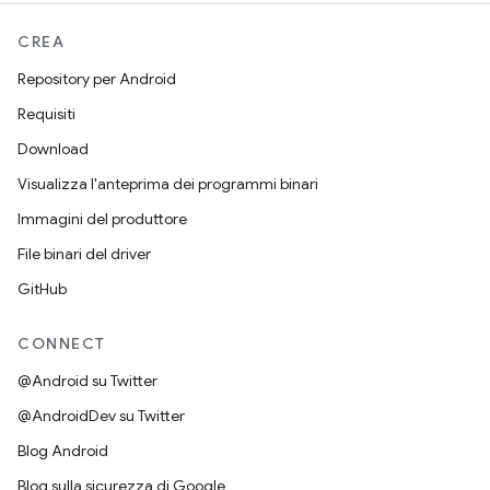
CREA
Repository per Android
Requisiti
Download
Visualizza l'anteprima dei programmi binari
Immagini del produttore
File binari del driver
GitHub
CONNECT
@Android su Twitter
@AndroidDev su Twitter
Blog Android
Blog sulla sicurezza di Google