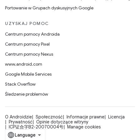
Portowanie w Grupach dyskusyjnych Google
UZYSKAJ POMOC
Centrum pomocy Androida
Centrum pomocy Pixel
Centrum pomocy Nexus
www.android.com
Google Mobile Services
Stack Overflow
Śledzenie problemów
O Androidzie
Społeczność
Informacje prawne
Licencja
Prywatność
Opinie dotyczące witryny
ICP证合字B2-20070004号
Manage cookies