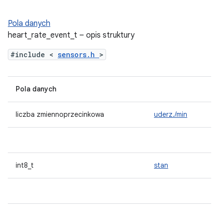
Pola danych
heart_rate_event_t – opis struktury
#include <
sensors.h
>
Pola danych
liczba zmiennoprzecinkowa
uderz./min
int8_t
stan