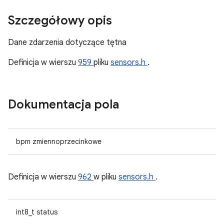
Szczegółowy opis
Dane zdarzenia dotyczące tętna
Definicja w wierszu
959
pliku
sensors.h
.
Dokumentacja pola
bpm zmiennoprzecinkowe
Definicja w wierszu
962
w pliku
sensors.h
.
int8_t status