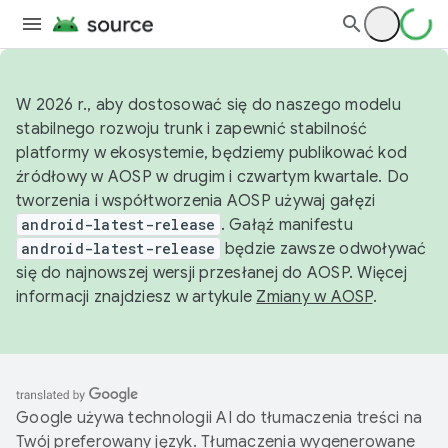
W 2026 r., aby dostosować się do naszego modelu
stabilnego rozwoju trunk i zapewnić stabilność
platformy w ekosystemie, będziemy publikować kod
źródłowy w AOSP w drugim i czwartym kwartale. Do
tworzenia i współtworzenia AOSP używaj gałęzi
android-latest-release
. Gałąź manifestu
android-latest-release
będzie zawsze odwoływać
się do najnowszej wersji przesłanej do AOSP. Więcej
informacji znajdziesz w artykule
Zmiany w AOSP
.
Google używa technologii AI do tłumaczenia treści na
Twój preferowany język. Tłumaczenia wygenerowane