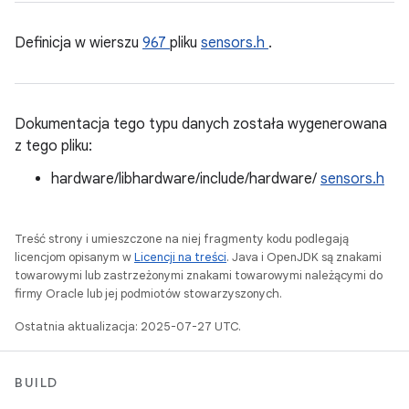
Definicja w wierszu
967
pliku
sensors.h
.
Dokumentacja tego typu danych została wygenerowana
z tego pliku:
hardware/libhardware/include/hardware/
sensors.h
Treść strony i umieszczone na niej fragmenty kodu podlegają
licencjom opisanym w
Licencji na treści
. Java i OpenJDK są znakami
towarowymi lub zastrzeżonymi znakami towarowymi należącymi do
firmy Oracle lub jej podmiotów stowarzyszonych.
Ostatnia aktualizacja: 2025-07-27 UTC.
BUILD