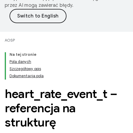
przez AI mogą zawierać błędy.
AOSP
Na tej stronie
Pola danych
Szczegółowy opis
Dokumentacja pola
heart
_
rate
_
event
_
t –
referencja na
strukturę