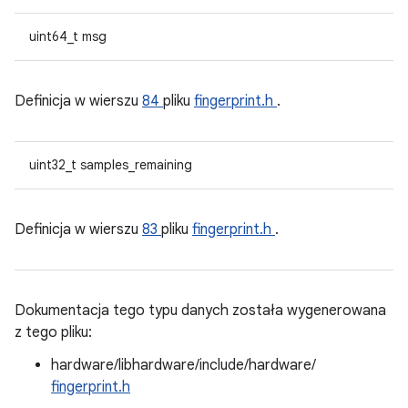
uint64_t msg
Definicja w wierszu
84
pliku
fingerprint.h
.
uint32_t samples_remaining
Definicja w wierszu
83
pliku
fingerprint.h
.
Dokumentacja tego typu danych została wygenerowana
z tego pliku:
hardware/libhardware/include/hardware/
fingerprint.h