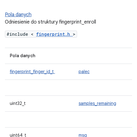
Pola danych
Odniesienie do struktury fingerprint_enroll
#include <
fingerprint.h
>
Pola danych
fingerprint_finger_id_t
palec
uint32_t
samples_remaining
uint64_t
msg