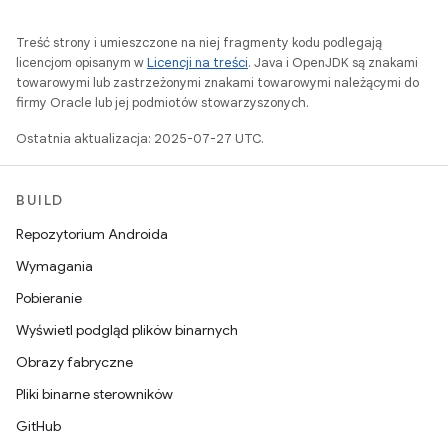
Treść strony i umieszczone na niej fragmenty kodu podlegają
licencjom opisanym w
Licencji na treści
. Java i OpenJDK są znakami
towarowymi lub zastrzeżonymi znakami towarowymi należącymi do
firmy Oracle lub jej podmiotów stowarzyszonych.
Ostatnia aktualizacja: 2025-07-27 UTC.
BUILD
Repozytorium Androida
Wymagania
Pobieranie
Wyświetl podgląd plików binarnych
Obrazy fabryczne
Pliki binarne sterowników
GitHub