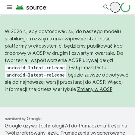
W 2026 r., aby dostosować się do naszego modelu
stabilnego rozwoju trunk i zapewnić stabilność
platformy w ekosystemie, będziemy publikować kod
źródłowy w AOSP w drugim i czwartym kwartale. Do
tworzenia i współtworzenia AOSP używaj gałęzi
android-latest-release
. Gałąź manifestu
android-latest-release
będzie zawsze odwoływać
się do najnowszej wersji przesłanej do AOSP. Więcej
informacji znajdziesz w artykule
Zmiany w AOSP
.
Google używa technologii AI do tłumaczenia treści na
Twój preferowany język. Tłumaczenia wygenerowane