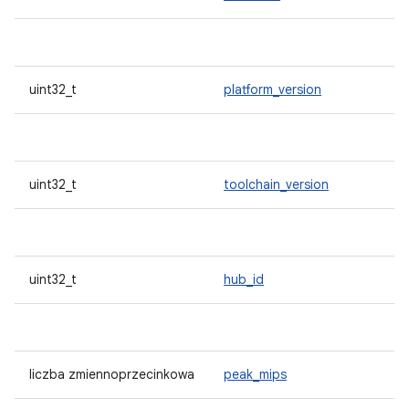
uint32_t
platform_version
uint32_t
toolchain_version
uint32_t
hub_id
liczba zmiennoprzecinkowa
peak_mips