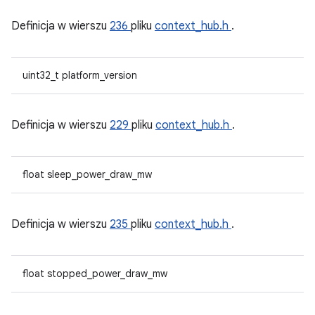
Definicja w wierszu
236
pliku
context_hub.h
.
uint32_t platform_version
Definicja w wierszu
229
pliku
context_hub.h
.
float sleep_power_draw_mw
Definicja w wierszu
235
pliku
context_hub.h
.
float stopped_power_draw_mw