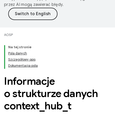
przez AI mogą zawierać błędy.
AOSP
Na tej stronie
Pola danych
Szczegółowy opis
Dokumentacja pola
Informacje
o strukturze danych
context
_
hub
_
t