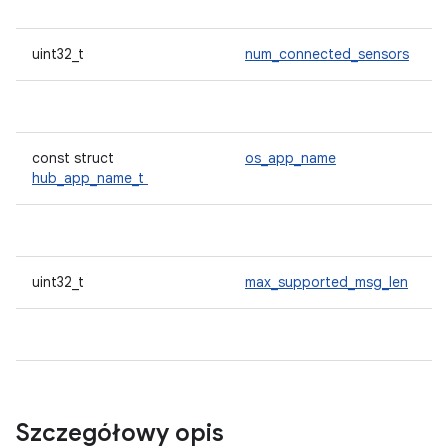
uint32_t
num_connected_sensors
const struct
os_app_name
hub_app_name_t
uint32_t
max_supported_msg_len
Szczegółowy opis