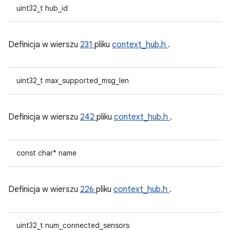
uint32_t hub_id
Definicja w wierszu
231
pliku
context_hub.h
.
uint32_t max_supported_msg_len
Definicja w wierszu
242
pliku
context_hub.h
.
const char* name
Definicja w wierszu
226
pliku
context_hub.h
.
uint32_t num_connected_sensors