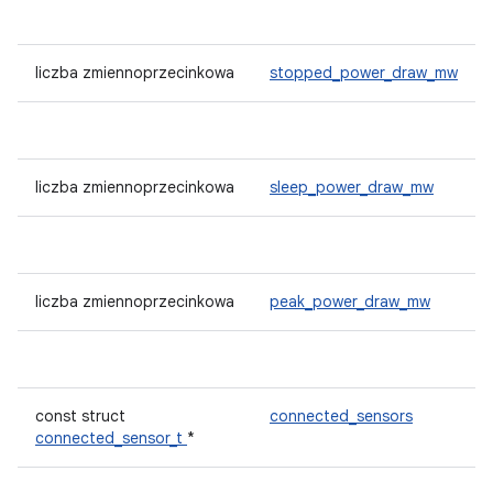
liczba zmiennoprzecinkowa
stopped_power_draw_mw
liczba zmiennoprzecinkowa
sleep_power_draw_mw
liczba zmiennoprzecinkowa
peak_power_draw_mw
const struct
connected_sensors
connected_sensor_t
*