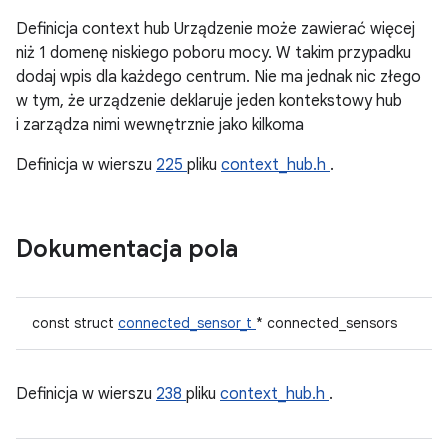
Definicja context hub Urządzenie może zawierać więcej
niż 1 domenę niskiego poboru mocy. W takim przypadku
dodaj wpis dla każdego centrum. Nie ma jednak nic złego
w tym, że urządzenie deklaruje jeden kontekstowy hub
i zarządza nimi wewnętrznie jako kilkoma
Definicja w wierszu
225
pliku
context_hub.h
.
Dokumentacja pola
const struct
connected_sensor_t
* connected_sensors
Definicja w wierszu
238
pliku
context_hub.h
.