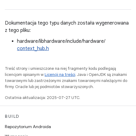
Dokumentacja tego typu danych została wygenerowana
z tego pliku:
hardware/libhardware/include/hardware/
context_hub.h
Treść strony i umieszczone na niej fragmenty kodu podlegają
licencjom opisanym w
Licencji na treści
. Java i OpenJDK są znakami
towarowymi lub zastrzeżonymi znakami towarowymi należącymi do
firmy Oracle lub jej podmiotów stowarzyszonych.
Ostatnia aktualizacja: 2025-07-27 UTC.
BUILD
Repozytorium Androida