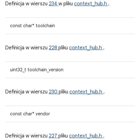
Definicja w wierszu
234
w pliku
context_hub.h
.
const char* toolchain
Definicja w wierszu
228
pliku
context_hub.h
.
uint32_t toolchain_version
Definicja w wierszu
230
pliku
context_hub.h
.
const char* vendor
Definicja w wierszu
227
pliku
context_hub.h
.