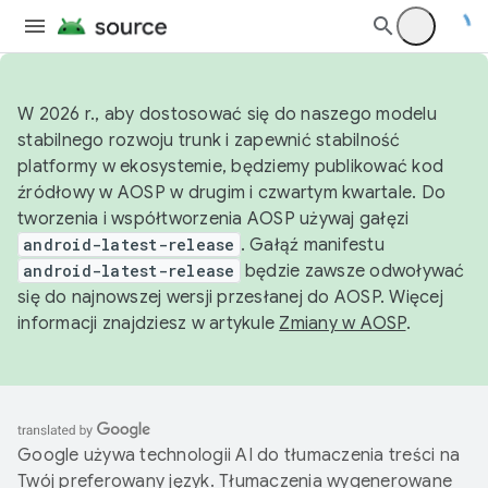
W 2026 r., aby dostosować się do naszego modelu
stabilnego rozwoju trunk i zapewnić stabilność
platformy w ekosystemie, będziemy publikować kod
źródłowy w AOSP w drugim i czwartym kwartale. Do
tworzenia i współtworzenia AOSP używaj gałęzi
android-latest-release
. Gałąź manifestu
android-latest-release
będzie zawsze odwoływać
się do najnowszej wersji przesłanej do AOSP. Więcej
informacji znajdziesz w artykule
Zmiany w AOSP
.
Google używa technologii AI do tłumaczenia treści na
Twój preferowany język. Tłumaczenia wygenerowane