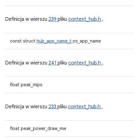
Definicja w wierszu
239
pliku
context_hub.h
.
const struct
hub_app_name_t
os_app_name
Definicja w wierszu
241
pliku
context_hub.h
.
float peak_mips
Definicja w wierszu
233
pliku
context_hub.h
.
float peak_power_draw_mw