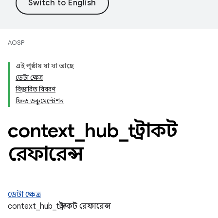
AOSP
এই পৃষ্ঠায় যা যা আছে
ডেটা ক্ষেত্র
বিস্তারিত বিবরণ
ফিল্ড ডকুমেন্টেশন
context
_
hub
_
t স্ট্রাকট
রেফারেন্স
ডেটা ক্ষেত্র
context_hub_t স্ট্রাকট রেফারেন্স