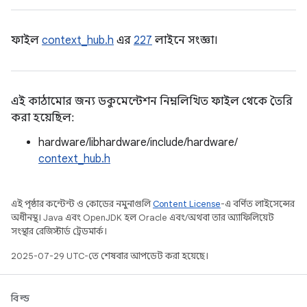
ফাইল
context_hub.h
এর
227
লাইনে সংজ্ঞা।
এই কাঠামোর জন্য ডকুমেন্টেশন নিম্নলিখিত ফাইল থেকে তৈরি
করা হয়েছিল:
hardware/libhardware/include/hardware/
context_hub.h
এই পৃষ্ঠার কন্টেন্ট ও কোডের নমুনাগুলি
Content License
-এ বর্ণিত লাইসেন্সের
অধীনস্থ। Java এবং OpenJDK হল Oracle এবং/অথবা তার অ্যাফিলিয়েট
সংস্থার রেজিস্টার্ড ট্রেডমার্ক।
2025-07-29 UTC-তে শেষবার আপডেট করা হয়েছে।
বিল্ড