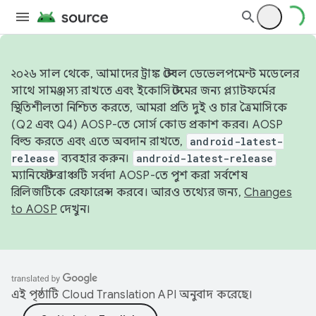
২০২৬ সাল থেকে, আমাদের ট্রাঙ্ক স্টেবল ডেভেলপমেন্ট মডেলের
সাথে সামঞ্জস্য রাখতে এবং ইকোসিস্টেমের জন্য প্ল্যাটফর্মের
স্থিতিশীলতা নিশ্চিত করতে, আমরা প্রতি দুই ও চার ত্রৈমাসিকে
(Q2 এবং Q4) AOSP-তে সোর্স কোড প্রকাশ করব। AOSP
বিল্ড করতে এবং এতে অবদান রাখতে,
android-latest-
release
ব্যবহার করুন।
android-latest-release
ম্যানিফেস্ট ব্রাঞ্চটি সর্বদা AOSP-তে পুশ করা সর্বশেষ
রিলিজটিকে রেফারেন্স করবে। আরও তথ্যের জন্য,
Changes
to AOSP
দেখুন।
এই পৃষ্ঠাটি
Cloud Translation API
অনুবাদ করেছে।