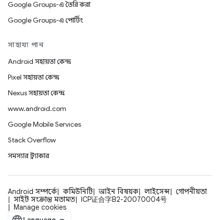
Google Groups-এ তৈরি করা
Google Groups-এ পোর্টিং
সাহায্য পান
Android সহায়তা কেন্দ্র
Pixel সহায়তা কেন্দ্র
Nexus সহায়তা কেন্দ্র
www.android.com
Google Mobile Services
Stack Overflow
সমস্যার ট্র্যাকার
Android সম্পর্কে
কমিউনিটি
আইন বিষয়ক
লাইসেন্স
গোপনীয়তা
সাইট সংক্রান্ত মতামত
ICP证合字B2-20070004号
Manage cookies