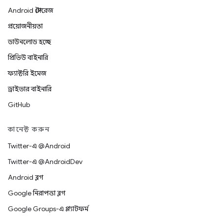
Android স্টোরেজ
প্রয়োজনীয়তা
ডাউনলোড হচ্ছে
প্রিভিউ বাইনারি
ফ্যাক্টরি ইমেজ
ড্রাইভার বাইনারি
GitHub
কানেক্ট করুন
Twitter-এ @Android
Twitter-এ @AndroidDev
Android ব্লগ
Google নিরাপত্তা ব্লগ
Google Groups-এ প্ল্যাটফর্ম